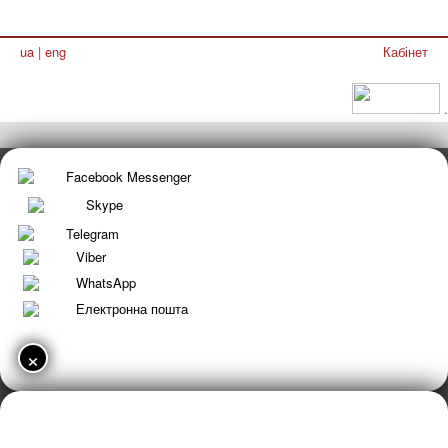
ua
|
eng
Кабінет
.
Facebook Messenger
Skype
Telegram
Viber
WhatsApp
Електронна пошта
×