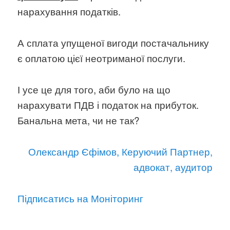
нарахування податків.
А сплата упущеної вигоди постачальнику
є оплатою цієї неотриманої послуги.
І усе це для того, аби було на що
нарахувати ПДВ і податок на прибуток.
Банальна мета, чи не так?
Олександр Єфімов, Керуючий Партнер,
адвокат, аудитор
Підписатись на Моніторинг