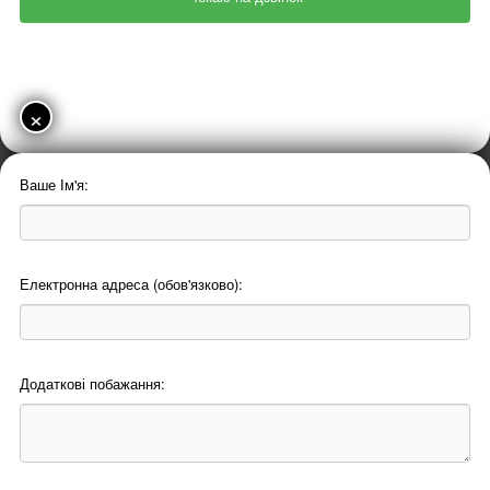
×
Ваше Ім'я:
Електронна адреса (обов'язково):
Додаткові побажання: