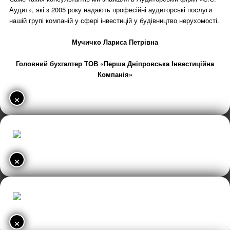
Аудит», які з 2005 року надають професійні аудиторські послуги
нашій групі компаній у сфері інвестицій у будівництво нерухомості.
Мучичко Лариса Петрівна
Головний бухгалтер ТОВ «Перша Дніпровська Інвестиційна
Компанія»
×
×
×