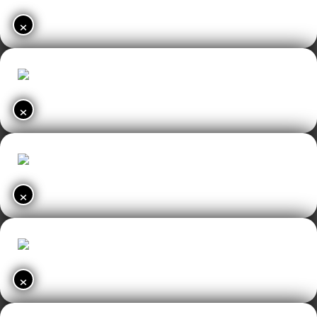
×
×
×
×