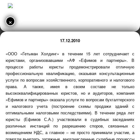
×
17.12.2010
«ООО «Гетьман Холдинг» в течении 15 лет сотрудничает с
юристами, организовавшими «АФ «Ефимов и партнеры». В
процессе работы юристы продемонстрировали отличную
профессиональную квалификацию, оказывая консультационные
услуги по вопросам хозяйственного, корпоративного и налогового
права. А также, имея в своем составе не только
высококвалифицированных юристов, но и аудиторов, компания
«Ефимов и партнеры» оказала услуги по вопросам бухгалтерского
и налогового учета (построение схемы продажи зданий с
оптимальными налоговыми последствиями). В течении ряда лет
юристы (Ефимов С.А.) участвовали в судебных заседаниях
различных инстанций по разрешению споров, связанных с
возмещением НДС, а главное – не просто принимали участие, а
помогли выиграть затяжные, многочисленные судебные процессы