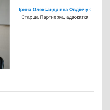
Ірина Олександрівна Овдійчук
Старша Партнерка, адвокатка