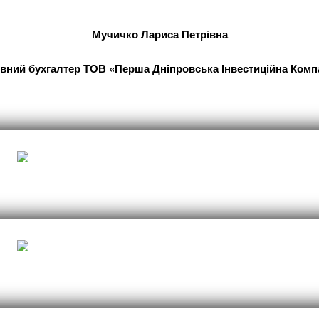
Мучичко Лариса Петрівна
вний бухгалтер ТОВ «Перша Дніпровська Інвестиційна Комп