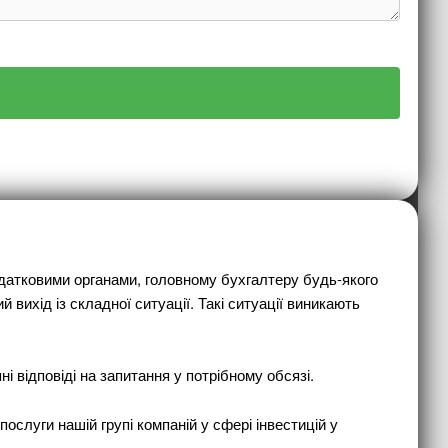
податковими органами, головному бухгалтеру будь-якого
ихід із складної ситуації. Такі ситуації виникають
і відповіді на запитання у потрібному обсязі.
ослуги нашій групі компаній у сфері інвестицій у