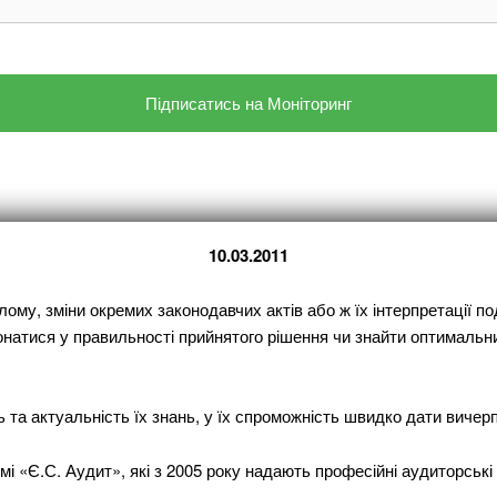
10.03.2011
ому, зміни окремих законодавчих актів або ж їх інтерпретації 
тися у правильності прийнятого рішення чи знайти оптимальний в
та актуальність їх знань, у їх спроможність швидко дати вичерпн
 «Є.С. Аудит», які з 2005 року надають професійні аудиторські п