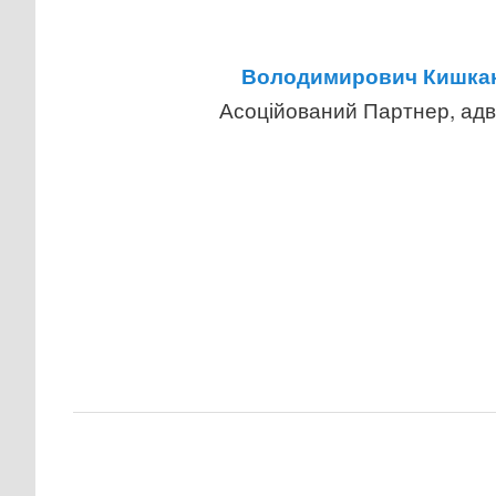
Володимирович Кишка
Асоційований Партнер, адв