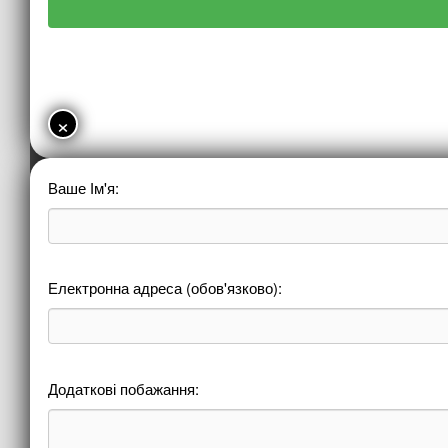
×
Ваше Ім'я:
Електронна адреса (обов'язково):
Додаткові побажання: