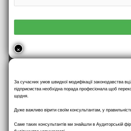
×
За сучасних умов швидкої модифікації законодавства вціл
підприємства необхідна порада професіонала щоб перекона
щодня.
Дуже важливо вірити своїм консультантам, у правильність 
Саме таких консультантів ми знайшли в Аудиторській фірмі
будівництво нерухомості.