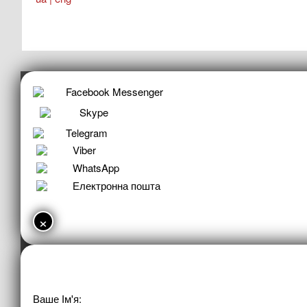
Facebook Messenger
Skype
Telegram
Viber
WhatsApp
Електронна пошта
×
Ваше Ім'я: