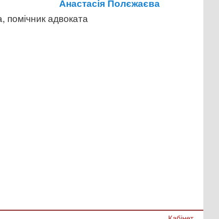
Анастасія Полєжаєва
, помічник адвоката
Кабінет