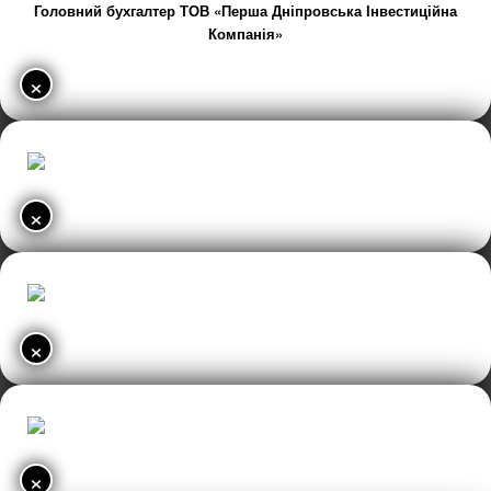
Головний бухгалтер ТОВ «Перша Дніпровська Інвестиційна
Компанія»
×
×
×
×