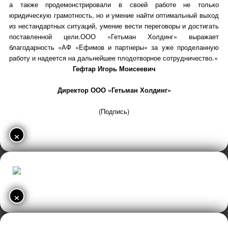
а также продемонстрировали в своей работе не только
юридическую грамотность, но и умение найти оптимальный выход
из нестандартных ситуаций, умение вести переговоры и достигать
поставленной цели.ООО «Гетьман Холдинг» выражает
благодарность «АФ «Ефимов и партнеры» за уже проделанную
работу и надеется на дальнейшее плодотворное сотрудничество.»
Гефтар Игорь Моисеевич
Директор ООО «Гетьман Холдинг»
(Подпись)
×
×