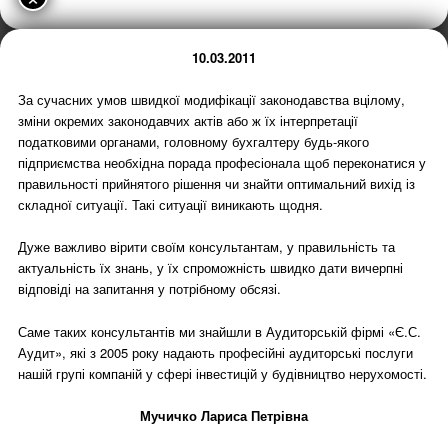
10.03.2011
За сучасних умов швидкої модифікації законодавства вцілому,
зміни окремих законодавчих актів або ж їх інтерпретації
податковими органами, головному бухгалтеру будь-якого
підприємства необхідна порада професіонала щоб переконатися у
правильності прийнятого рішення чи знайти оптимальний вихід із
складної ситуації. Такі ситуації виникають щодня.
Дуже важливо вірити своїм консультантам, у правильність та
актуальність їх знань, у їх спроможність швидко дати вичерпні
відповіді на запитання у потрібному обсязі.
Саме таких консультантів ми знайшли в Аудиторській фірмі «Є.С.
Аудит», які з 2005 року надають професійні аудиторські послуги
нашій групі компаній у сфері інвестицій у будівництво нерухомості.
Мучичко Лариса Петрівна