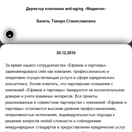
Директор компании anti-aging «Медиком»
Базиль Тамара Станиславовна
×
24.12.2010
За время нашего сотрудничества «Ефимов и партнеры»
зарекомендовала себя как компания, профессионально и
оперативно осуществляющая услуги в сфере юридического
консалтинга. Хотим отметить, что партнерские отношения с
компанией «Ефимов и партнеры» базируются на исключительном
доверии и учете взаимных интересов. Все проекты,
реализованные в совместном партнерстве с компанией «Ефимов и
партнеры» отличаются высоким уровнем профессионализма,
оперативностью исполнения, индивидуальностью подхода к
решению вопросов любой сложности и соблюдением
международных стандартов в предоставлении юридических услуг.