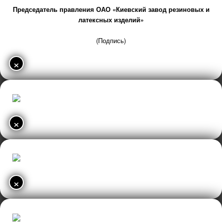
Председатель правления ОАО «Киевский завод резиновых и
латексных изделий»
(Подпись)
×
×
×