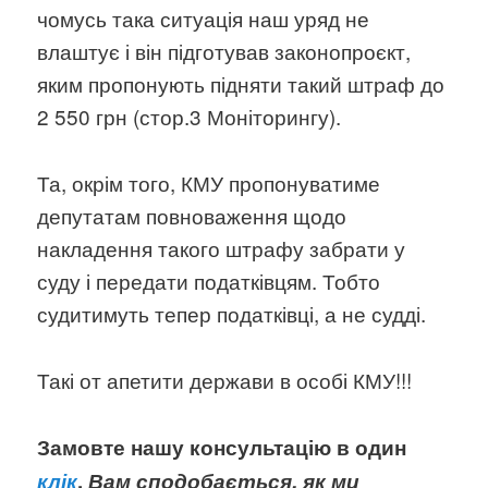
чомусь така ситуація наш уряд не
влаштує і він підготував законопроєкт,
яким пропонують підняти такий штраф до
2 550 грн (стор.3 Моніторингу).
Та, окрім того, КМУ пропонуватиме
депутатам повноваження щодо
накладення такого штрафу забрати у
суду і передати податківцям. Тобто
судитимуть тепер податківці, а не судді.
Такі от апетити держави в особі КМУ!!!
Замовте нашу консультацію в один
клік
.
Вам сподобається, як ми