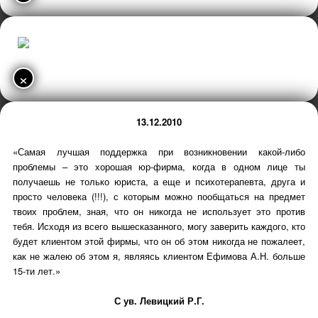
×
13.12.2010
«Самая лучшая поддержка при возникновении какой-либо
проблемы – это хорошая юр-фирма, когда в одном лице ты
получаешь не только юриста, а еще и психотерапевта, друга и
просто человека (!!!), с которым можно пообщаться на предмет
твоих проблем, зная, что он никогда не использует это против
тебя. Исходя из всего вышесказанного, могу заверить каждого, кто
будет клиентом этой фирмы, что он об этом никогда не пожалеет,
как не жалею об этом я, являясь клиентом Ефимова А.Н. больше
15-ти лет.»
С ув. Левицкий Р.Г.