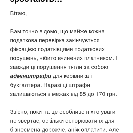
Вітаю,
Вам точно відомо, що майже кожна
податкова перевірка закінчується
фіксацією податківцями податкових
порушень, нібито вчинених платником. І
завжди ці порушення тягли за собою
для керівника і
адмінштрафи
бухгалтера. Наразі ці штрафи
залишаються в межах від 85 до 170 грн.
Звісно, поки на це особливо ніхто уваги
не звертає, оскільки оспорювати їх для
бізнесмена дорожче, аніж оплатити. Але