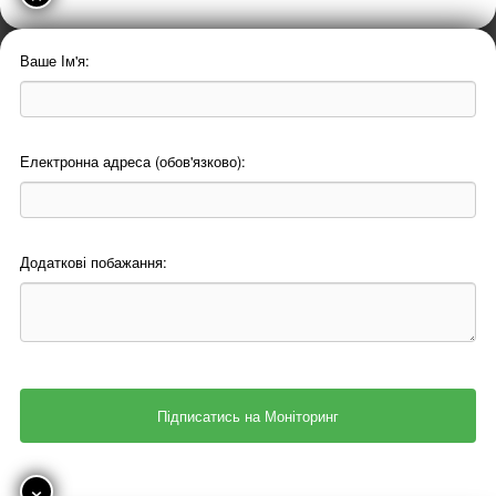
Ваше Ім'я:
Електронна адреса (обов'язково):
Додаткові побажання:
×