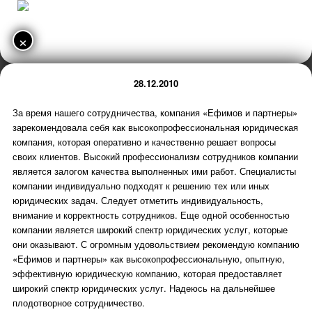
×
28.12.2010
За время нашего сотрудничества, компания «Ефимов и партнеры»
зарекомендовала себя как высокопрофессиональная юридическая
компания, которая оперативно и качественно решает вопросы
своих клиентов. Высокий профессионализм сотрудников компании
является залогом качества выполненных ими работ. Специалисты
компании индивидуально подходят к решению тех или иных
юридических задач. Следует отметить индивидуальность,
внимание и корректность сотрудников. Еще одной особенностью
компании является широкий спектр юридических услуг, которые
они оказывают. С огромным удовольствием рекомендую компанию
«Ефимов и партнеры» как высокопрофессиональную, опытную,
эффективную юридическую компанию, которая предоставляет
широкий спектр юридических услуг. Надеюсь на дальнейшее
плодотворное сотрудничество.