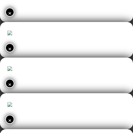
×
×
×
×