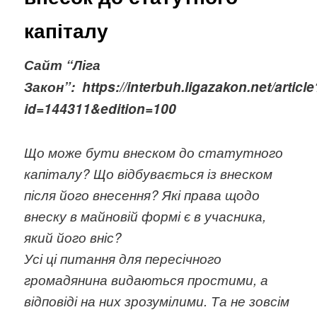
капіталу
Сайт “Ліга
Закон”: https://interbuh.ligazakon.net/article
id=144311&edition=100
Що може бути внеском до статутного
капіталу? Що відбувається із внеском
після його внесення? Які права щодо
внеску в майновій формі є в учасника,
який його вніс?
Усі ці питання для пересічного
громадянина видаються простими, а
відповіді на них зрозумілими. Та не зовсім