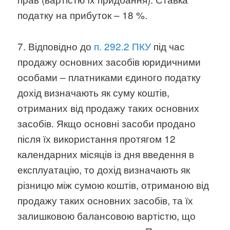
податку на прибуток – 18 %.
7. Відповідно до
п. 292.2 ПКУ
під час
продажу основних засобів юридичними
особами – платниками єдиного податку
дохід визначають як суму коштів,
отриманих від продажу таких основних
засобів. Якщо основні засоби продано
після їх використання протягом 12
календарних місяців із дня введення в
експлуатацію, то дохід визначають як
різницю між сумою коштів, отриманою від
продажу таких основних засобів, та їх
залишковою балансовою вартістю, що