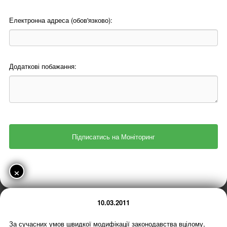
Електронна адреса (обов'язково):
Додаткові побажання:
×
10.03.2011
За сучасних умов швидкої модифікації законодавства вцілому,