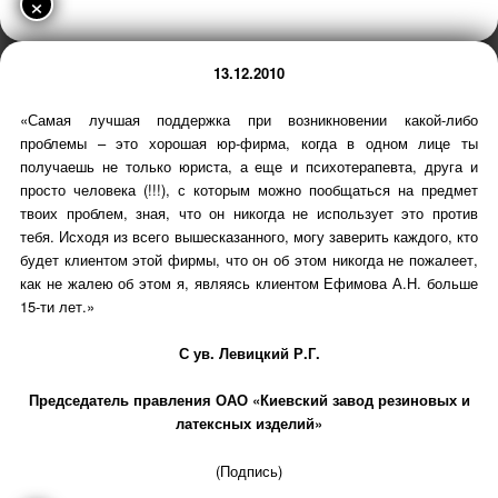
×
13.12.2010
«Самая лучшая поддержка при возникновении какой-либо
проблемы – это хорошая юр-фирма, когда в одном лице ты
получаешь не только юриста, а еще и психотерапевта, друга и
просто человека (!!!), с которым можно пообщаться на предмет
твоих проблем, зная, что он никогда не использует это против
тебя. Исходя из всего вышесказанного, могу заверить каждого, кто
будет клиентом этой фирмы, что он об этом никогда не пожалеет,
как не жалею об этом я, являясь клиентом Ефимова А.Н. больше
15-ти лет.»
С ув. Левицкий Р.Г.
Председатель правления ОАО «Киевский завод резиновых и
латексных изделий»
(Подпись)