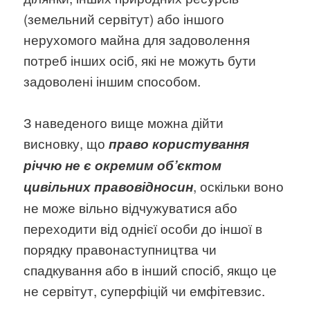
(земельний сервітут) або іншого
нерухомого майна для задоволення
потреб інших осіб, які не можуть бути
задоволені іншим способом.
З наведеного вище можна дійти
висновку, що
право користування
річчю не є окремим об’єктом
, оскільки воно
цивільних правовідносин
не може вільно відчужуватися або
переходити від однієї особи до іншої в
порядку правонаступництва чи
спадкування або в інший спосіб, якщо це
не сервітут, суперфіцій чи емфітевзис.