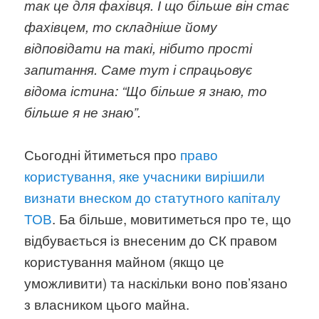
так це для фахівця. І що більше він стає
фахівцем, то складніше йому
відповідати на такі, нібито прості
запитання. Саме тут і спрацьовує
відома істина: “Що більше я знаю, то
більше я не знаю”.
Сьогодні йтиметься про
право
користування, яке учасники вирішили
визнати внеском до статутного капіталу
ТОВ
. Ба більше, мовитиметься про те, що
відбувається із внесеним до СК правом
користування майном (якщо це
уможливити) та наскільки воно пов’язано
з власником цього майна.