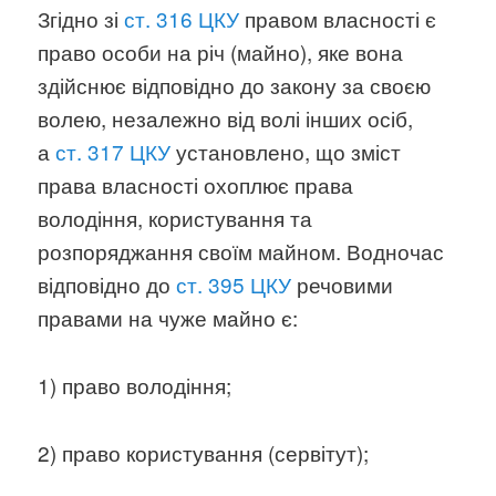
Згідно зі
ст. 316 ЦКУ
правом власності є
право особи на річ (майно), яке вона
здійснює відповідно до закону за своєю
волею, незалежно від волі інших осіб,
а
ст. 317 ЦКУ
установлено, що зміст
права власності охоплює права
володіння, користування та
розпоряджання своїм майном. Водночас
відповідно до
ст. 395 ЦКУ
речовими
правами на чуже майно є:
1) право володіння;
2) право користування (сервітут);