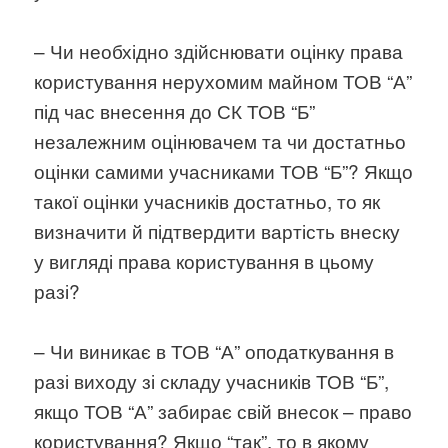
– Чи необхідно здійснювати оцінку права
користування нерухомим майном ТОВ “А”
під час внесення до СК ТОВ “Б”
незалежним оцінювачем та чи достатньо
оцінки самими учасниками ТОВ “Б”? Якщо
такої оцінки учасників достатньо, то як
визначити й підтвердити вартість внеску
у вигляді права користування в цьому
разі?
– Чи виникає в ТОВ “А” оподаткування в
разі виходу зі складу учасників ТОВ “Б”,
якщо ТОВ “А” забирає свій внесок – право
користування? Якщо “так”, то в якому