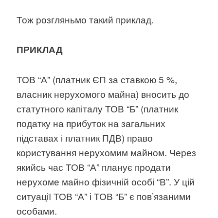
Тож розгляньмо такий приклад.
ПРИКЛАД
ТОВ “А” (платник ЄП за ставкою 5 %,
власник нерухомого майна) вносить до
статутного капіталу ТОВ “Б” (платник
податку на прибуток на загальних
підставах і платник ПДВ) право
користування нерухомим майном. Через
якийсь час ТОВ “А” планує продати
нерухоме майно фізичній особі “В”. У цій
ситуації ТОВ “А” і ТОВ “Б” є пов’язаними
особами.