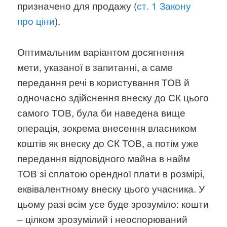
призначено для продажу (
ст. 1 Закону
про ціни
).
Оптимальним варіантом досягнення
мети, указаної в запитанні, а саме
передання речі в користування ТОВ й
одночасно здійснення внеску до СК цього
самого ТОВ, була би наведена вище
операція, зокрема внесення власником
коштів як внеску до СК ТОВ, а потім уже
передання відповідного майна в найм
ТОВ зі сплатою орендної плати в розмірі,
еквівалентному внеску цього учасника. У
цьому разі всім усе буде зрозуміло: кошти
– цілком зрозумілий і неоспорюваний