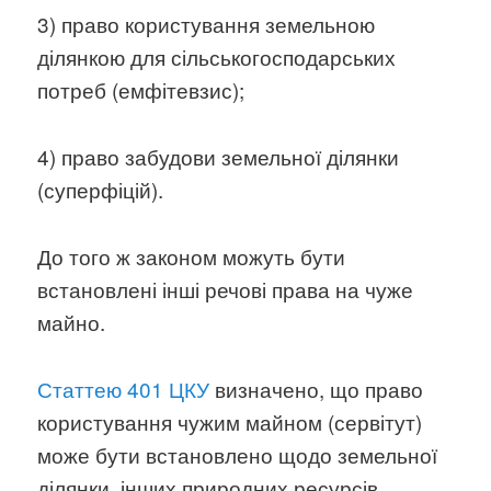
3) право користування земельною
ділянкою для сільськогосподарських
потреб (емфітевзис);
4) право забудови земельної ділянки
(суперфіцій).
До того ж законом можуть бути
встановлені інші речові права на чуже
майно.
Статтею 401 ЦКУ
визначено, що право
користування чужим майном (сервітут)
може бути встановлено щодо земельної
ділянки, інших природних ресурсів