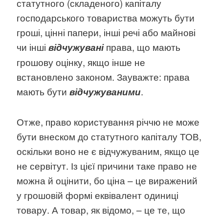
статутного (складеного) капіталу
господарського товариства можуть бути
гроші, цінні папери, інші речі або майнові
чи інші
права, що мають
відчужувані
грошову оцінку, якщо інше не
встановлено законом. Зауважте: права
мають бути
.
відчужуваними
Отже, право користування річчю не може
бути внеском до статутного капіталу ТОВ,
оскільки воно не є відчужуваним, якщо це
не сервітут. Із цієї причини таке право не
можна й оцінити, бо ціна – це виражений
у грошовій формі еквівалент одиниці
товару. А товар, як відомо, – це те, що