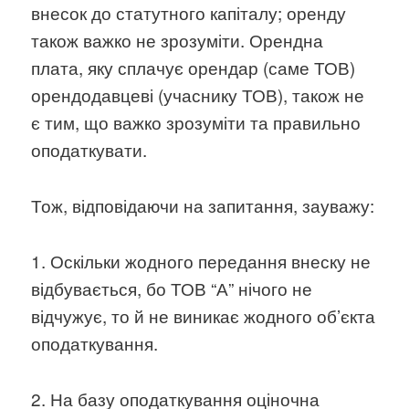
внесок до статутного капіталу; оренду
також важко не зрозуміти. Орендна
плата, яку сплачує орендар (саме ТОВ)
орендодавцеві (учаснику ТОВ), також не
є тим, що важко зрозуміти та правильно
оподаткувати.
Тож, відповідаючи на запитання, зауважу:
1. Оскільки жодного передання внеску не
відбувається, бо ТОВ “А” нічого не
відчужує, то й не виникає жодного об’єкта
оподаткування.
2. На базу оподаткування оціночна