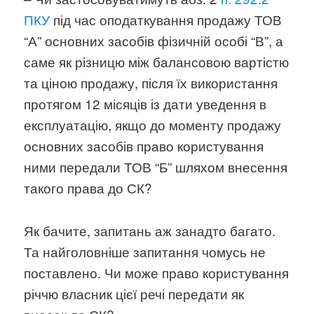
ПКУ
під час оподаткування продажу ТОВ
“А” основних засобів фізичній особі “В”, а
саме як різницю між балансовою вартістю
та ціною продажу, після їх використання
протягом 12 місяців із дати уведення в
експлуатацію, якщо до моменту продажу
основних засобів право користування
ними передали ТОВ “Б” шляхом внесення
такого права до СК?
Як бачите, запитань аж занадто багато.
Та найголовніше запитання чомусь не
поставлено. Чи може право користування
річчю власник цієї речі передати як