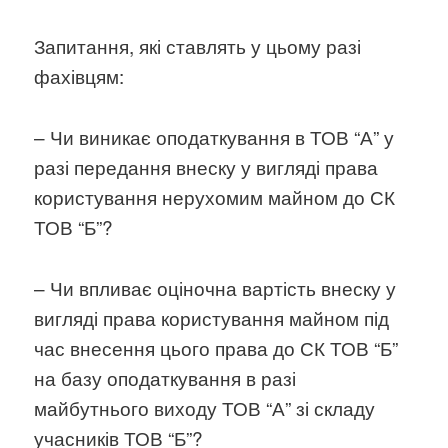
Запитання, які ставлять у цьому разі
фахівцям:
– Чи виникає оподаткування в ТОВ “А” у
разі передання внеску у вигляді права
користування нерухомим майном до СК
ТОВ “Б”?
– Чи впливає оціночна вартість внеску у
вигляді права користування майном під
час внесення цього права до СК ТОВ “Б”
на базу оподаткування в разі
майбутнього виходу ТОВ “А” зі складу
учасників ТОВ “Б”?