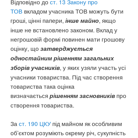
Відповідно до
ст. 13 Закону про
ТОВ
вкладом учасника ТОВ можуть бути
гроші, цінні папери,
, якщо
інше майно
інше не встановлено законом. Вклад у
негрошовій формі повинен мати грошову
оцінку, що
затверджується
одностайним рішенням загальних
, у яких узяли участь усі
зборів учасників
учасники товариства. Під час створення
товариства така оцінка
визначається
про
рішенням засновників
створення товариства.
За
ст. 190 ЦКУ
під майном як особливим
об’єктом розуміють окрему річ, сукупність