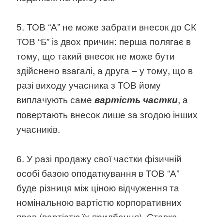
5. ТОВ “А” не може забрати внесок до СК
ТОВ “Б” із двох причин: перша полягає в
тому, що такий внесок не може бути
здійснено взагалі, а друга – у тому, що в
разі виходу учасника з ТОВ йому
виплачують саме
, а
вартість частки
повертають внесок лише за згодою інших
учасників.
6. У разі продажу свої частки фізичній
особі базою оподаткування в ТОВ “А”
буде різниця між ціною відчуження та
номінальною вартістю корпоративних
прав (вартістю їх придбання). Ставка