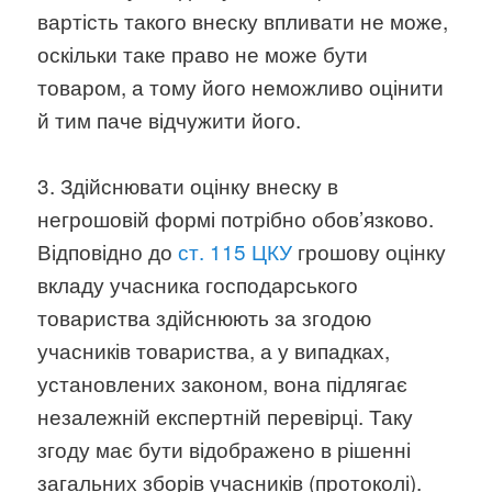
вартість такого внеску впливати не може,
оскільки таке право не може бути
товаром, а тому його неможливо оцінити
й тим паче відчужити його.
3. Здійснювати оцінку внеску в
негрошовій формі потрібно обов’язково.
Відповідно до
ст. 115 ЦКУ
грошову оцінку
вкладу учасника господарського
товариства здійснюють за згодою
учасників товариства, а у випадках,
установлених законом, вона підлягає
незалежній експертній перевірці. Таку
згоду має бути відображено в рішенні
загальних зборів учасників (протоколі).