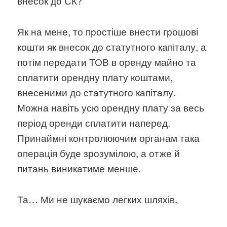
внесок до СК?
Як на мене, то простіше внести грошові
кошти як внесок до статутного капіталу, а
потім передати ТОВ в оренду майно та
сплатити орендну плату коштами,
внесеними до статутного капіталу.
Можна навіть усю орендну плату за весь
період оренди сплатити наперед.
Принаймні контролюючим органам така
операція буде зрозумілою, а отже й
питань виникатиме менше.
Та… Ми не шукаємо легких шляхів.