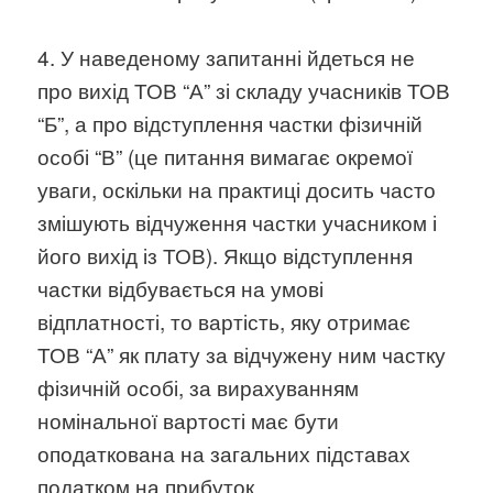
4. У наведеному запитанні йдеться не
про вихід ТОВ “А” зі складу учасників ТОВ
“Б”, а про відступлення частки фізичній
особі “В” (це питання вимагає окремої
уваги, оскільки на практиці досить часто
змішують відчуження частки учасником і
його вихід із ТОВ). Якщо відступлення
частки відбувається на умові
відплатності, то вартість, яку отримає
ТОВ “А” як плату за відчужену ним частку
фізичній особі, за вирахуванням
номінальної вартості має бути
оподаткована на загальних підставах
податком на прибуток.