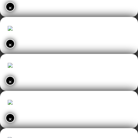
×
×
×
×