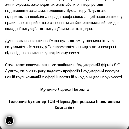
зміни окремих законодавчих актів або ж їх інтерпретації
податковими органами, головному бухгалтеру будь-якого
підприємства необхідна порада професіонала щоб переконатися у
правильності прийнятого рішення чи знайти оптимальний вихід із
складної ситуації. Такі ситуації виникають щодня.
Дуже важливо вірити своїм консультантам, у правильність та
актуальність їх знань, у їх спроможність швидко дати вичерпні
відповіді на запитання у потрібному обсязі.
Саме таких консультантів ми знайшли в Аудиторській фірмі «Є.С.
Аудит», які з 2005 року надають професійні аудиторські послуги
нашій групі компаній у сфері інвестицій у будівництво нерухомості.
Мучичко Лариса Петрівна
Головний бухгалтер ТОВ «Перша Дніпровська Інвестиційна
Компанія»
×