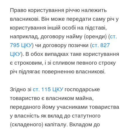
Право користування річчю належить
власникові. Він може передати саму річ у
користування іншій особі на підставі,
наприклад, договору найму (оренди) (
ст.
795 ЦКУ
) чи договору позички (
ст. 827
ЦКУ
). В обох випадках таке користування
є строковим, і зі спливом певного строку
річ підлягає поверненню власникові.
Згідно зі
ст. 115 ЦКУ
господарське
товариство є власником майна,
переданого йому учасниками товариства
у власність як вклад до статутного
(складеного) капіталу. Вкладом до