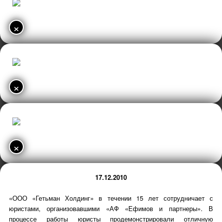
×
×
×
17.12.2010
«ООО «Гетьман Холдинг» в течении 15 лет сотрудничает с
юристами, организовавшими «АФ «Ефимов и партнеры». В
процессе работы юристы продемонстрировали отличную