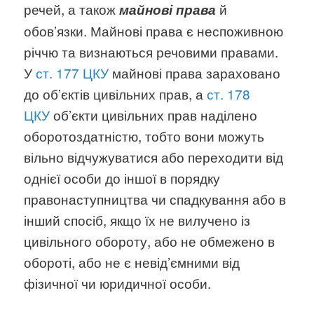
речей, а також
й
майнові права
обов’язки. Майнові права є неспоживною
річчю та визнаються речовими правами.
У
ст. 177 ЦКУ
майнові права зараховано
до об’єктів цивільних прав, а
ст. 178
ЦКУ
об’єкти цивільних прав наділено
оборотоздатністю, тобто вони можуть
вільно відчужуватися або переходити від
однієї особи до іншої в порядку
правонаступництва чи спадкування або в
інший спосіб, якщо їх не вилучено із
цивільного обороту, або не обмежено в
обороті, або не є невід’ємними від
фізичної чи юридичної особи.