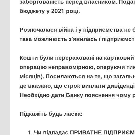
заборгованість перед власником. Подат
бюджету у 2021 році.
Розпочалася війна і у підприємства не
така можливість з’явилась і підприємс
Кошти були перераховані на картковий
операцію неправомірною, оперуючи тим,
місяців). Посилаються на те, що загал
де вказано, що строк виплати дивіденді
Необхідно дати Банку пояснення чому ро
Підкажіть будь ласка:
Чи підпадає ПРИВАТНЕ ПІДПРИЄМСТ