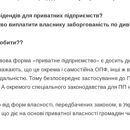
ідендів для приватних підприємств?
во виплатити власнику заборгованість по дивід
робити??
авова форма «приватне підприємство» є досить дис
вважають, що це окрема і самостійна ОПФ, інші ж
ідальністю. Тому безпосереднє застосування до 
. А окремого спеціального законодавства для ПП 
о від форм власності, передбачених законом, в Ук
, що діє на основі приватної власності громадян 