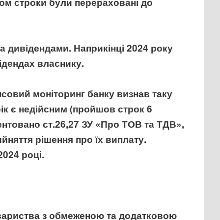
ном строки були перераховані до
а дивідендами. Наприкінці 2024 року
ідендах власнику.
совий моніторинг банку визнав таку
ік є недійсним (пройшов строк 6
ентовано ст.26,27 ЗУ «Про ТОВ та ТДВ»,
йняття рішення про їх виплату.
2024 році.
вариства з обмеженою та додатковою