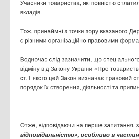
Учасники товариства, які повністю сплатил
вкладів.
Тож, принаймні з точки зору вказаного Д
є різними організаційно правовими форм
Водночас слід зазначити, що спеціального
відміну від Закону України «Про товариств
ст.1 якого цей Закон визначає правовий с
порядок їх створення, діяльності та припин
Отже, відповідаючи на перше запитання, 
відповідальністю», особливо в частин