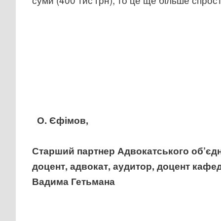
О. Єфімов,
Старший партнер Адвокатського об’єдн
доцент, адвокат, аудитор, доцент кафе
Вадима Гетьмана