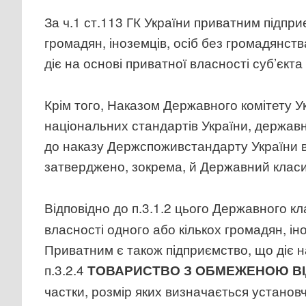
За ч.1 ст.113 ГК України приватним підпри
громадян, іноземців, осіб без громадянств
діє на основі приватної власності суб’єк
Крім того, Наказом Державного комітету У
національних стандартів України, державн
до наказу Держспоживстандарту України в
затверджено, зокрема, й Державний класи
Відповідно до п.3.1.2 цього Державного к
власності одного або кількох громадян, іно
Приватним є також підприємство, що діє н
п.3.2.4
ТОВАРИСТВО З ОБМЕЖЕНОЮ В
частки, розмір яких визначається установ