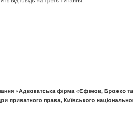
ання «Адвокатська фірма «Єфімов, Брожко та 
дри приватного права, Київського національног