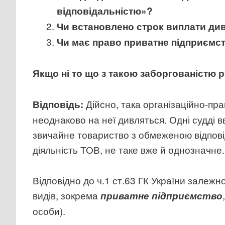
відповідальністю»?
Чи встановлено строк виплати див
Чи має право приватне підприємст
Якщо ні то що з такою заборгованістю 
Дійсно, така організаційно-пр
Відповідь:
неоднаково на неї дивляться. Одні судді 
звичайне товариство з обмеженою відпов
діяльність ТОВ, не таке вже й однозначне
Відповідно до ч.1 ст.63 ГК України залежн
видів, зокрема
приватне підприємство
особи).