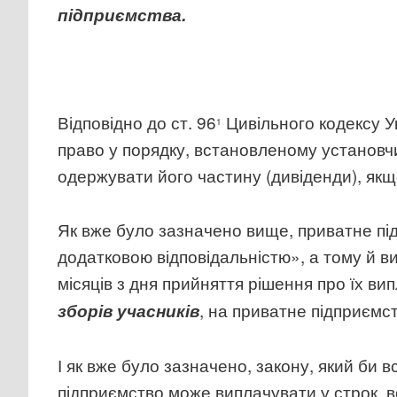
підприємства.
Відповідно до ст. 96
Цивільного кодексу У
1
право у порядку, встановленому установчи
одержувати його частину (дивіденди), як
Як вже було зазначено вище, приватне пі
додатковою відповідальністю», а тому й в
місяців з дня прийняття рішення про їх в
, на приватне підприємс
зборів учасників
І як вже було зазначено, закону, який би 
підприємство може виплачувати у строк, 