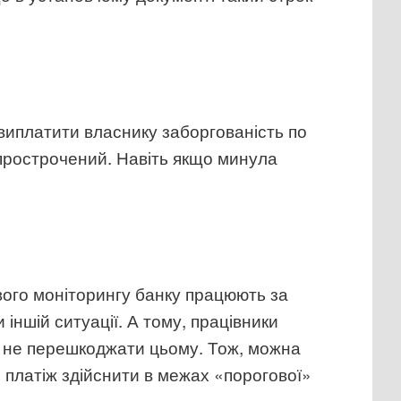
 виплатити власнику заборгованість по
н прострочений. Навіть якщо минула
ового моніторингу банку працюють за
 іншій ситуації. А тому, працівники
 і не перешкоджати цьому. Тож, можна
 платіж здійснити в межах «порогової»