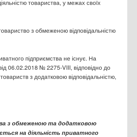
 діяльністю товариства, у межах своїх
 товариство з обмеженою відповідальністю
иватного підприємства не існує. На
д 06.02.2018 № 2275-VIII, відповідно до
 товариств з додатковою відповідальністю,
тва з обмеженою та додатковою
юється на діяльність приватного