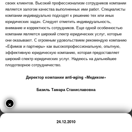
своих клиентов. Высокий профессионализм сотрудников компании
является залогом качества выполненных ими работ. Специалисты
компании индивидуально подходят к решению тех или иных
юридических задач. Следует отметить индивидуальность,
внимание и корректность сотрудников. Еще одной особенностью
компании является широкий спектр юридических услуг, которые
они оказывают. С огромным удовольствием рекомендую компанию
«Ефимов и партнеры» как высокопрофессиональную, опытную,
эффективную юридическую компанию, которая предоставляет
широкий спектр юридических услуг. Надеюсь на дальнейшее
плодотворное сотрудничество.
Директор компании anti-aging «Медиком»
Базиль Тамара Станиславовна
×
24.12.2010