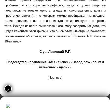
проблемы – это хорошая юр-фирма, когда в одном лице ты
получаешь не только юриста, а еще и психотерапевта, друга и
просто человека (!!!), с которым можно пообщаться на предмет
твоих проблем, зная, что он никогда не использует это против
тебя. Исходя из всего вышесказанного, могу заверить каждого, кто
будет клиентом этой фирмы, что он об этом никогда не пожалеет,
как не жалею об этом я, являясь клиентом Ефимова А.Н. больше
15-ти лет.»
С ув. Левицкий Р.Г.
Председатель правления ОАО «Киевский завод резиновых и
латексных изделий»
(Подпись)
×