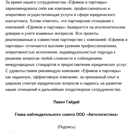
За время нашего сотрудничества «Ефимов и партнеры»
зарекомендовала себя как компания, профессионально и
оперативно осуществляющая услуги в сфере юридического
консалтинга. Хотим отметить, что партнерские отношения с
компанией «Ефимов и партнеры» базируются на исключительном
доверии и учете взаимных интересов. Все проекты,
реализованные в совместном партнерстве с компанией «Ефимов и
партнеры» отличаются высоким уровнем профессионализма,
оперативностью исполнения, индивидуальностью подхода к
решению вопросов любой сложности и соблюдением
международных стандартов в предоставлении юридических услуг.
С удовольствием рекомендую компанию «Ефимов и партнеры»
как надежную, эффективную компанию, за признанный опыт в
широком спектре юридических вопросов и надеюсь на развитие
наших отношений и дальнейшее плодотворное сотрудничество.
Павел Гайдай
Глава наблюдательного совета ООО «Автологистика»
(Подпись)