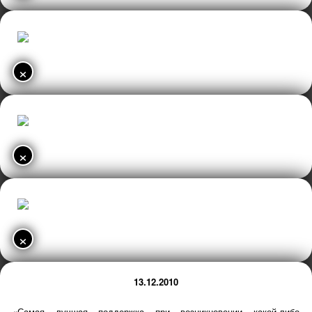
×
×
×
13.12.2010
«Самая лучшая поддержка при возникновении какой-либо