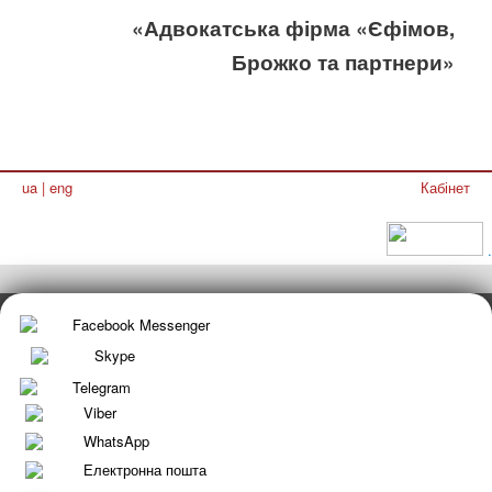
«Адвокатська фірма «Єфімов,
Брожко та партнери»
ua
|
eng
Кабінет
.
Facebook Messenger
Skype
Telegram
Viber
WhatsApp
Електронна пошта