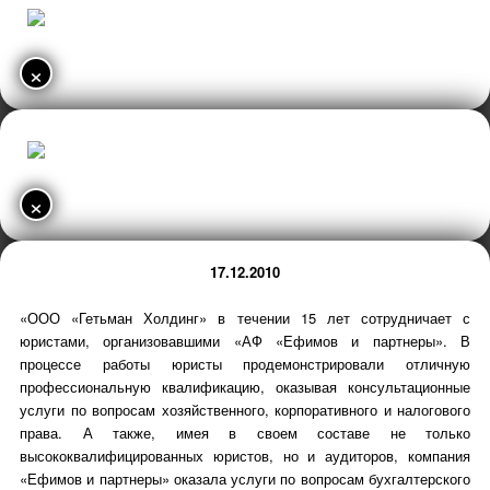
×
×
17.12.2010
«ООО «Гетьман Холдинг» в течении 15 лет сотрудничает с
юристами, организовавшими «АФ «Ефимов и партнеры». В
процессе работы юристы продемонстрировали отличную
профессиональную квалификацию, оказывая консультационные
услуги по вопросам хозяйственного, корпоративного и налогового
права. А также, имея в своем составе не только
высококвалифицированных юристов, но и аудиторов, компания
«Ефимов и партнеры» оказала услуги по вопросам бухгалтерского