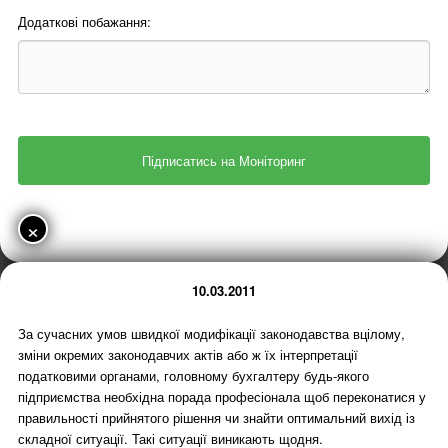
Додаткові побажання:
×
10.03.2011
За сучасних умов швидкої модифікації законодавства вцілому,
зміни окремих законодавчих актів або ж їх інтерпретації
податковими органами, головному бухгалтеру будь-якого
підприємства необхідна порада професіонала щоб переконатися у
правильності прийнятого рішення чи знайти оптимальний вихід із
складної ситуації. Такі ситуації виникають щодня.