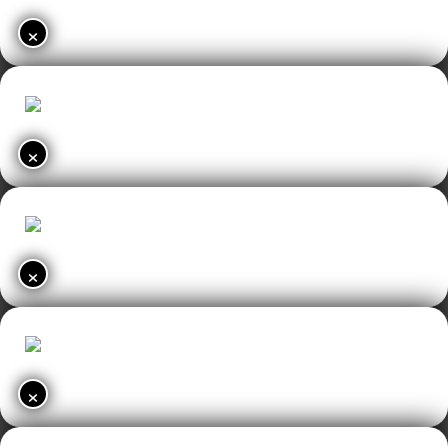
×
×
×
×