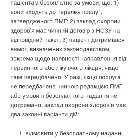
пацієнтам безоплатно за умови, що: 1)
вони входять до переліку послуг,
затвердженого ПМГ; 2) заклад охорони
здоров’я має чинний договір з НСЗУ на
відповідний пакет; 3) пацієнт дотримався
вимог, визначених законодавством,
зокрема щодо наявності направлення від
первинного або лікуючого лікаря, якщо
таке передбачено. У разі, якщо послуга
не передбачена чинною редакцією ПМГ
або умови її безоплатного надання не
дотримано, заклад охорони здоров’я має
два законні варіанти дій:
відмовити у безоплатному наданні