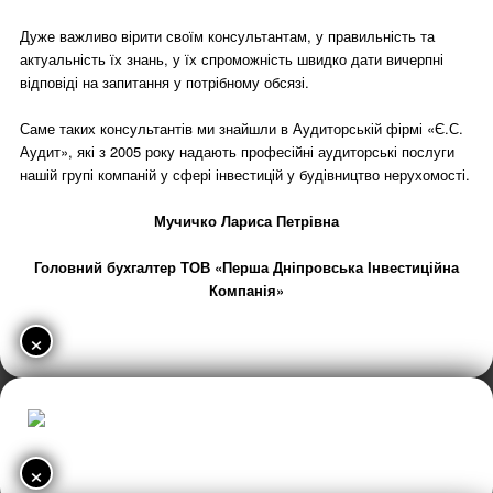
Дуже важливо вірити своїм консультантам, у правильність та
актуальність їх знань, у їх спроможність швидко дати вичерпні
відповіді на запитання у потрібному обсязі.
Саме таких консультантів ми знайшли в Аудиторській фірмі «Є.С.
Аудит», які з 2005 року надають професійні аудиторські послуги
нашій групі компаній у сфері інвестицій у будівництво нерухомості.
Мучичко Лариса Петрівна
Головний бухгалтер ТОВ «Перша Дніпровська Інвестиційна
Компанія»
×
×