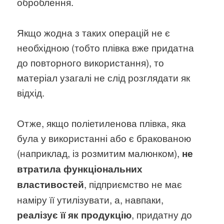
оброблення.
Якщо жодна з таких операцій не є
необхідною (тобто плівка вже придатна
до повторного використання), то
матеріал узагалі не слід розглядати як
відхід.
Отже, якщо поліетиленова плівка, яка
була у використанні або є бракованою
(наприклад, із розмитим малюнком),
не
втратила функціональних
, підприємство не має
властивостей
наміру її утилізувати, а, навпаки,
, придатну до
реалізує її як продукцію