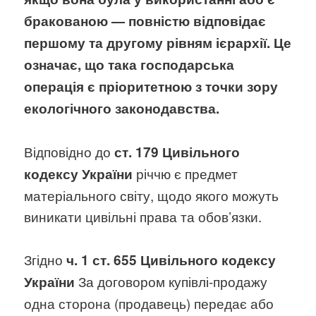
бракованою — повністю відповідає
першому та другому рівням ієрархії. Це
означає, що така господарська
операція є пріоритетною з точки зору
екологічного законодавства.
Відповідно до
ст. 179 Цивільного
річчю є предмет
кодексу України
матеріального світу, щодо якого можуть
виникати цивільні права та обов’язки.
Згідно
ч. 1 ст. 655 Цивільного кодексу
За договором купівлі-продажу
України
одна сторона (продавець) передає або