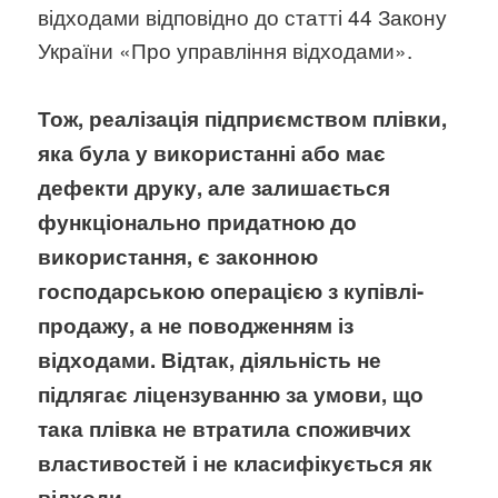
відходами відповідно до статті 44 Закону
України «Про управління відходами».
Тож, реалізація підприємством плівки,
яка була у використанні або має
дефекти друку, але залишається
функціонально придатною до
використання, є законною
господарською операцією з купівлі-
продажу, а не поводженням із
відходами. Відтак, діяльність не
підлягає ліцензуванню за умови, що
така плівка не втратила споживчих
властивостей і не класифікується як
відходи.