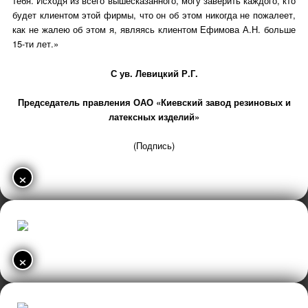
тебя. Исходя из всего вышесказанного, могу заверить каждого, кто
будет клиентом этой фирмы, что он об этом никогда не пожалеет,
как не жалею об этом я, являясь клиентом Ефимова А.Н. больше
15-ти лет.»
С ув. Левицкий Р.Г.
Председатель правления ОАО «Киевский завод резиновых и
латексных изделий»
(Подпись)
×
×