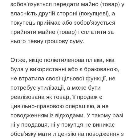
зобов’язується передати майно (товар) у
власність другій стороні (покупцеві), а
покупець приймає або зобов’язується
прийняти майно (товар) і сплатити за
нього певну грошову суму.
Отже, якщо поліетиленова плівка, яка
була у використанні або є бракованою,
не втратила своєї цільової функції, не
потребує утилізації, а може бути
реалізована як товар, її продаж є
цивільно-правовою операцією, а не
поводженням із відходами. У такому разі
ні у продавця, ні у покупця не виникає
обов’язку мати ліцензію на поводження з