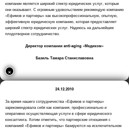
компании является широкий спектр юридических услуг, которые
они оказывают. С огромным удовольствием рекомендую компанию
«Ефимов и партнеры» как высокопрофессиональную, опытную,
эффективную юридическую компанию, которая предоставляет
широкий спектр юридических услуг. Надеюсь на дальнейшее
плодотворное сотрудничество.
Директор компании anti-aging «Медиком»
Базиль Тамара Станиславовна
×
24.12.2010
За время нашего сотрудничества «Ефимов и партнеры»
зарекомендовала себя как компания, профессионально и
оперативно осуществляющая услуги в сфере юридического
консалтинга. Хотим отметить, что партнерские отношения с
компанией «Ефимов и партнеры» базируются на исключительном