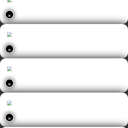
×
×
×
×