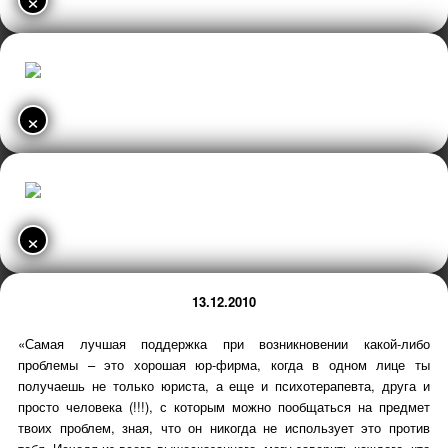
×
×
13.12.2010
«Самая лучшая поддержка при возникновении какой-либо
проблемы – это хорошая юр-фирма, когда в одном лице ты
получаешь не только юриста, а еще и психотерапевта, друга и
просто человека (!!!), с которым можно пообщаться на предмет
твоих проблем, зная, что он никогда не использует это против