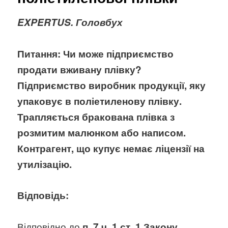
EXPERTUS. Головбух
Питання: Чи може підприємство
продати вживану плівку?
Підприємство виробник продукції, яку
упаковує в поліетиленову плівку.
Трапляється бракована плівка з
розмитим малюнком або написом.
Контрагент, що купує немає ліцензії на
утилізацію.
Відповідь:
Відповідно до
п. 7 ч. 1 ст. 1 Закону