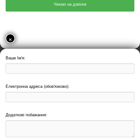
×
Ваше Ім'я:
Електронна адреса (обов'язково):
Додаткові побажання: