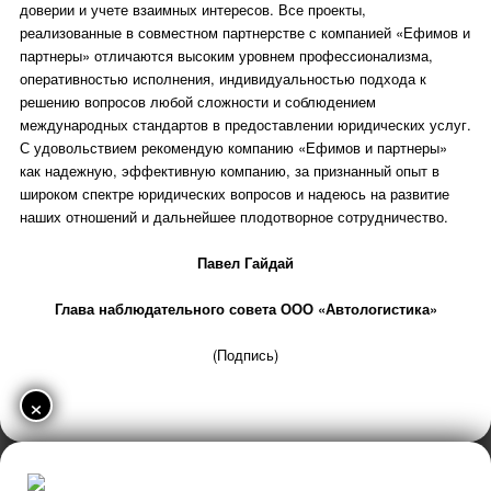
доверии и учете взаимных интересов. Все проекты,
реализованные в совместном партнерстве с компанией «Ефимов и
партнеры» отличаются высоким уровнем профессионализма,
оперативностью исполнения, индивидуальностью подхода к
решению вопросов любой сложности и соблюдением
международных стандартов в предоставлении юридических услуг.
С удовольствием рекомендую компанию «Ефимов и партнеры»
как надежную, эффективную компанию, за признанный опыт в
широком спектре юридических вопросов и надеюсь на развитие
наших отношений и дальнейшее плодотворное сотрудничество.
Павел Гайдай
Глава наблюдательного совета ООО «Автологистика»
(Подпись)
×