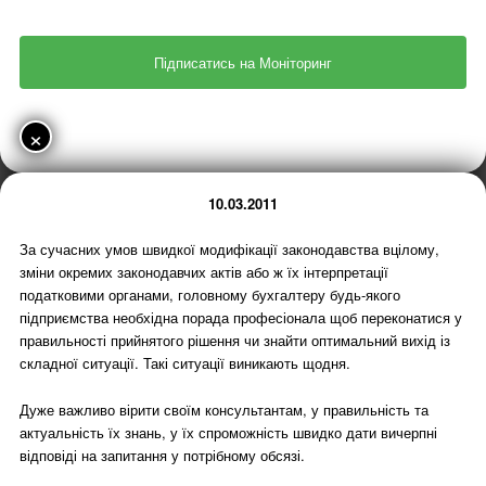
×
10.03.2011
За сучасних умов швидкої модифікації законодавства вцілому,
зміни окремих законодавчих актів або ж їх інтерпретації
податковими органами, головному бухгалтеру будь-якого
підприємства необхідна порада професіонала щоб переконатися у
правильності прийнятого рішення чи знайти оптимальний вихід із
складної ситуації. Такі ситуації виникають щодня.
Дуже важливо вірити своїм консультантам, у правильність та
актуальність їх знань, у їх спроможність швидко дати вичерпні
відповіді на запитання у потрібному обсязі.