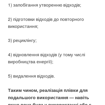
1) запобігання утворенню відходів;
2) підготовки відходів до повторного
використання;
3) рециклінгу;
4) відновлення відходів (у тому числі
виробництва енергії);
5) видалення відходів.
Таким чином, реалізація плівки для
подальшого використання — навіть
якщо вона була у використанні або є