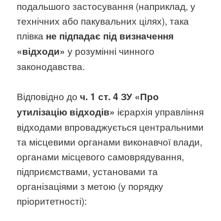
подальшого застосування (наприклад, у
технічних або пакувальних цілях), така
плівка
не підпадає під визначення
у розумінні чинного
«відходи»
законодавства.
Відповідно до
ч. 1 ст. 4 ЗУ «Про
ієрархія управління
утилізацію відходів»
відходами впроваджується центральними
та місцевими органами виконавчої влади,
органами місцевого самоврядування,
підприємствами, установами та
організаціями з метою (у порядку
пріоритетності):