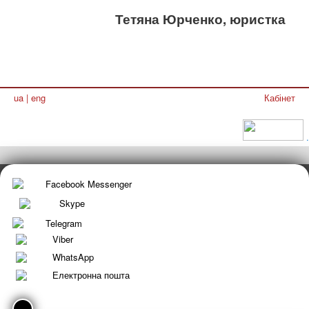
Тетяна Юрченко, юристка
ua
|
eng
Кабінет
.
Facebook Messenger
Skype
Telegram
Viber
WhatsApp
Електронна пошта
×