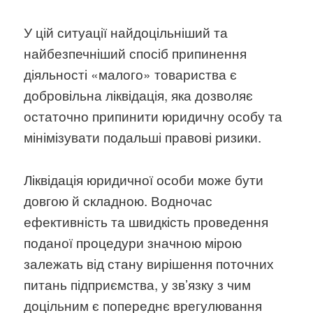
У цій ситуації найдоцільніший та
найбезпечніший спосіб припинення
діяльності «малого» товариства є
добровільна ліквідація, яка дозволяє
остаточно припинити юридичну особу та
мінімізувати подальші правові ризики.
Ліквідація юридичної особи може бути
довгою й складною. Водночас
ефективність та швидкість проведення
поданої процедури значною мірою
залежать від стану вирішення поточних
питань підприємства, у зв’язку з чим
доцільним є попереднє врегулювання