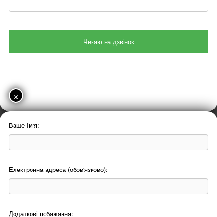
×
Ваше Ім'я:
Електронна адреса (обов'язково):
Додаткові побажання: