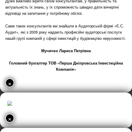
Дуже важливо вірити своїм консультантам, у правильність та
актуальність їх знань, у їх спроможність швидко дати вичерпні
відповіді на запитання у потрібному обсязі.
Саме таких консультантів ми знайшли в Аудиторській фірмі «Є.С.
Аудит», які з 2005 року надають професійні аудиторські послуги
нашій групі компаній у сфері інвестицій у будівництво нерухомості.
Мучичко Лариса Петрівна
Головний бухгалтер ТОВ «Перша Дніпровська Інвестиційна
Компанія»
×
×