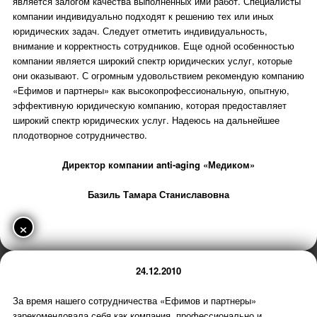
является залогом качества выполненных ими работ. Специалисты
компании индивидуально подходят к решению тех или иных
юридических задач. Следует отметить индивидуальность,
внимание и корректность сотрудников. Еще одной особенностью
компании является широкий спектр юридических услуг, которые
они оказывают. С огромным удовольствием рекомендую компанию
«Ефимов и партнеры» как высокопрофессиональную, опытную,
эффективную юридическую компанию, которая предоставляет
широкий спектр юридических услуг. Надеюсь на дальнейшее
плодотворное сотрудничество.
Директор компании anti-aging «Медиком»
Базиль Тамара Станиславовна
×
24.12.2010
За время нашего сотрудничества «Ефимов и партнеры»
зарекомендовала себя как компания, профессионально и