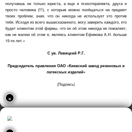
получаешь не только юриста, а еще и психотерапевта, друга и
просто человека (!!!), с которым можно пообщаться на предмет
твоих проблем, зная, что он никогда не использует это против
тебя. Исходя из всего вышесказанного, могу заверить каждого, кто
будет клиентом этой фирмы, что он об этом никогда не пожалеет,
как не жалею об этом я, являясь клиентом Ефимова А.Н. больше
15-ти лет.»
С ув. Левицкий Р.Г.
Председатель правления ОАО «Киевский завод резиновых и
латексных изделий»
(Подпись)
×