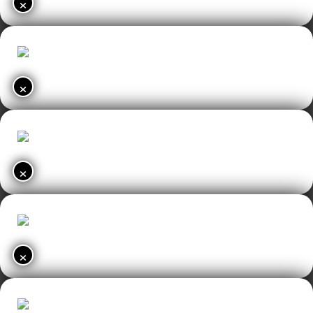
×
×
×
×