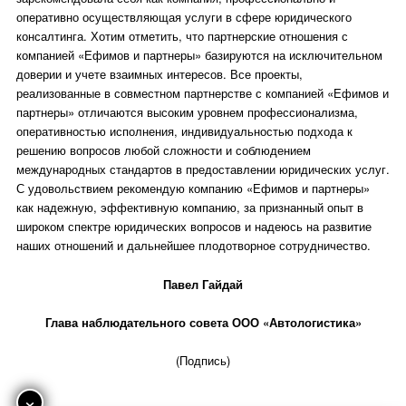
оперативно осуществляющая услуги в сфере юридического
консалтинга. Хотим отметить, что партнерские отношения с
компанией «Ефимов и партнеры» базируются на исключительном
доверии и учете взаимных интересов. Все проекты,
реализованные в совместном партнерстве с компанией «Ефимов и
партнеры» отличаются высоким уровнем профессионализма,
оперативностью исполнения, индивидуальностью подхода к
решению вопросов любой сложности и соблюдением
международных стандартов в предоставлении юридических услуг.
С удовольствием рекомендую компанию «Ефимов и партнеры»
как надежную, эффективную компанию, за признанный опыт в
широком спектре юридических вопросов и надеюсь на развитие
наших отношений и дальнейшее плодотворное сотрудничество.
Павел Гайдай
Глава наблюдательного совета ООО «Автологистика»
(Подпись)
×