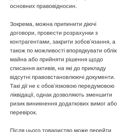
основних правовідносин.
Зокрема, можна припинити діючі
договори, провести розрахунки з
контрагентами, закрити зобов’язання, а
також по можливості впорядкувати облік
майна або прийняти рішення щодо
списання активів, на які до прикладу
відсутні правовстановлюючі документи.
Такі дії не є обов’язковою передумовою
ліквідації, однак дозволяють зменшити
ризик виникнення додаткових вимог або
перевірок.
Після цього товариство може перейти