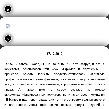
×
×
17.12.2010
«ООО «Гетьман Холдинг» в течении 15 лет сотрудничает с
юристами, организовавшими «АФ «Ефимов и партнеры». В
процессе работы юристы продемонстрировали отличную
профессиональную квалификацию, оказывая консультационные
услуги по вопросам хозяйственного, корпоративного и налогового
права. А также, имея в своем составе не только
высококвалифицированных юристов, но и аудиторов, компания
«Ефимов и партнеры» оказала услуги по вопросам бухгалтерского
и налогового учета (построение схемы продажи зданий с