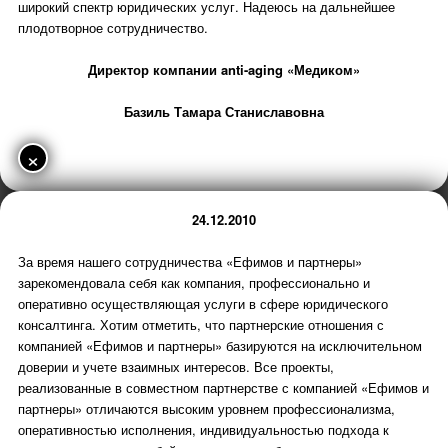
широкий спектр юридических услуг. Надеюсь на дальнейшее
плодотворное сотрудничество.
Директор компании anti-aging «Медиком»
Базиль Тамара Станиславовна
×
24.12.2010
За время нашего сотрудничества «Ефимов и партнеры»
зарекомендовала себя как компания, профессионально и
оперативно осуществляющая услуги в сфере юридического
консалтинга. Хотим отметить, что партнерские отношения с
компанией «Ефимов и партнеры» базируются на исключительном
доверии и учете взаимных интересов. Все проекты,
реализованные в совместном партнерстве с компанией «Ефимов и
партнеры» отличаются высоким уровнем профессионализма,
оперативностью исполнения, индивидуальностью подхода к