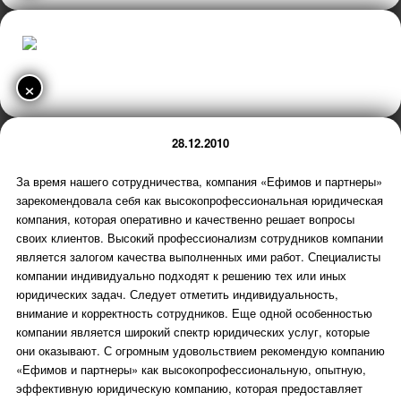
×
28.12.2010
За время нашего сотрудничества, компания «Ефимов и партнеры»
зарекомендовала себя как высокопрофессиональная юридическая
компания, которая оперативно и качественно решает вопросы
своих клиентов. Высокий профессионализм сотрудников компании
является залогом качества выполненных ими работ. Специалисты
компании индивидуально подходят к решению тех или иных
юридических задач. Следует отметить индивидуальность,
внимание и корректность сотрудников. Еще одной особенностью
компании является широкий спектр юридических услуг, которые
они оказывают. С огромным удовольствием рекомендую компанию
«Ефимов и партнеры» как высокопрофессиональную, опытную,
эффективную юридическую компанию, которая предоставляет