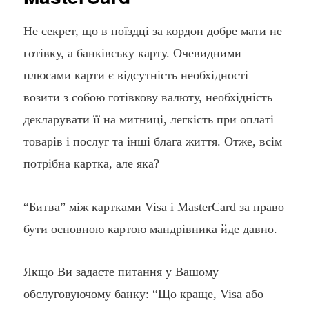
Не секрет, що в поїздці за кордон добре мати не
готівку, а банківську карту. Очевидними
плюсами карти є відсутність необхідності
возити з собою готівкову валюту, необхідність
декларувати її на митниці, легкість при оплаті
товарів і послуг та інші блага життя. Отже, всім
потрібна картка, але яка?
“Битва” між картками Visa і MasterCard за право
бути основною картою мандрівника йде давно.
Якщо Ви задасте питання у Вашому
обслуговуючому банку: “Що краще, Visa або