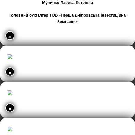
Мучичко Лариса Петрівна
Головний бухгалтер ТОВ «Перша Дніпровська Інвестиційна
Компанія»
×
×
×