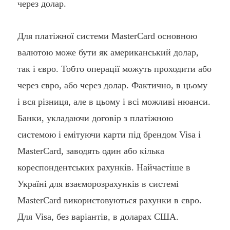
через долар.
Для платіжної системи MasterCard основною
валютою може бути як американський долар,
так і євро. Тобто операції можуть проходити або
через євро, або через долар. Фактично, в цьому
і вся різниця, але в цьому і всі можливі нюанси.
Банки, укладаючи договір з платіжною
системою і емітуючи карти під брендом Visa і
MasterCard, заводять один або кілька
кореспондентських рахунків. Найчастіше в
Україні для взаєморозрахунків в системі
MasterCard використовуються рахунки в євро.
Для Visa, без варіантів, в доларах США.