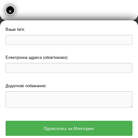
×
Ваше Ім'я:
Електронна адреса (обов'язково):
Додаткові побажання: