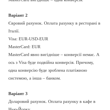
Варіант 2
Євровий рахунок. Оплата рахунку в ресторані в
Італії.
Visa: EUR-USD-EUR
MasterCard: EUR
MasterCard явно вигідніше – конверсії немає. А
ось з Visa буде подвійна конверсія. Причому,
одна конверсію буде зроблена платіжною
системою, а інша – банком.
Варіант 3
Доларовий рахунок. Оплата рахунку в кафе в
Нью-Йорку.