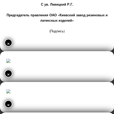
С ув. Левицкий Р.Г.
Председатель правления ОАО «Киевский завод резиновых и
латексных изделий»
(Подпись)
×
×
×