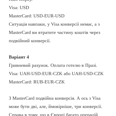
Visa: USD
MasterCard: USD-EUR-USD
Ситуація навпаки, у Visa конверсії немає, а з
MasterCard ви втратите частину коштів через
подвійний конверсії.
Варіант 4
Гривневий рахунок. Оплата готелю в Празі.
Visa: UAH-USD-EUR-CZK або UAH-USD-CZK
MasterCard: RUB-EUR-CZK
З MasterCard подвійна конверсія. А ось з Visa
може бути дві, але, ймовірніше, три конверсії.
Справа в тому, що в Європі багато операцій