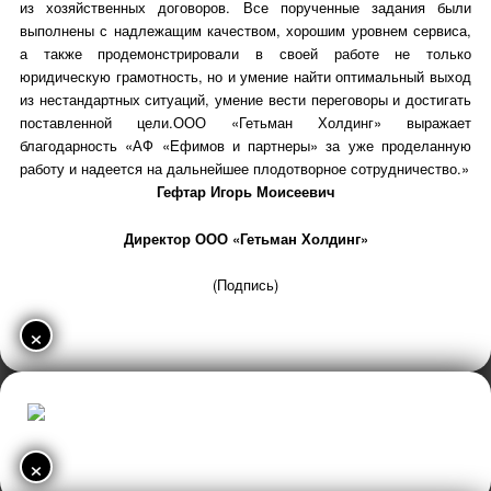
из хозяйственных договоров. Все порученные задания были
выполнены с надлежащим качеством, хорошим уровнем сервиса,
а также продемонстрировали в своей работе не только
юридическую грамотность, но и умение найти оптимальный выход
из нестандартных ситуаций, умение вести переговоры и достигать
поставленной цели.ООО «Гетьман Холдинг» выражает
благодарность «АФ «Ефимов и партнеры» за уже проделанную
работу и надеется на дальнейшее плодотворное сотрудничество.»
Гефтар Игорь Моисеевич
Директор ООО «Гетьман Холдинг»
(Подпись)
×
×