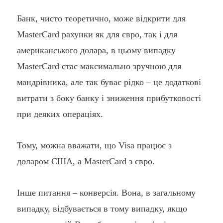
Банк, чисто теоретично, може відкрити для
MasterCard рахунки як для євро, так і для
американського долара, в цьому випадку
MasterCard стає максимально зручною для
мандрівника, але так буває рідко – це додаткові
витрати з боку банку і зниження прибутковості
при деяких операціях.
Тому, можна вважати, що Visa працює з
доларом США, а MasterCard з євро.
Інше питання – конверсія. Вона, в загальному
випадку, відбувається в тому випадку, якщо