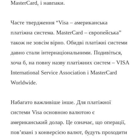
MasterCard, і навпаки.
Часте твердження “Visa – американська
платіжна система. MasterCard – європейська”
також не зовсім вірно. Обидві платіжні системи
давно стали інтернаціональними. Подивіться,
хоча б, на повну назву платіжних систем – VISA
International Service Association і MasterCard
Worldwide.
Набагато важливіше інше. Для платіжної
системи Visa основною валютою є
американський долар. Це означає, що операції,
пов’язані з конверсією валют, будуть проходити