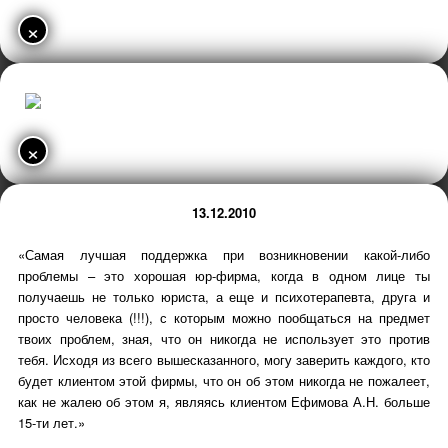
×
×
13.12.2010
«Самая лучшая поддержка при возникновении какой-либо
проблемы – это хорошая юр-фирма, когда в одном лице ты
получаешь не только юриста, а еще и психотерапевта, друга и
просто человека (!!!), с которым можно пообщаться на предмет
твоих проблем, зная, что он никогда не использует это против
тебя. Исходя из всего вышесказанного, могу заверить каждого, кто
будет клиентом этой фирмы, что он об этом никогда не пожалеет,
как не жалею об этом я, являясь клиентом Ефимова А.Н. больше
15-ти лет.»