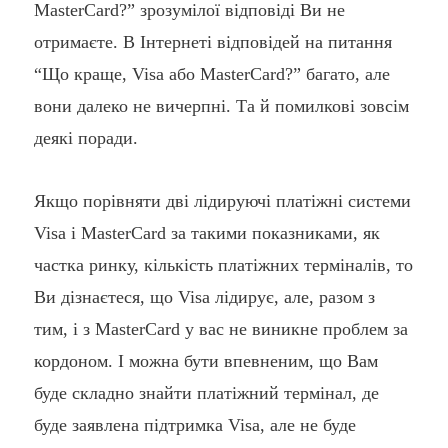
MasterCard?” зрозумілої відповіді Ви не
отримаєте. В Інтернеті відповідей на питання
“Що краще, Visa або MasterCard?” багато, але
вони далеко не вичерпні. Та й помилкові зовсім
деякі поради.
Якщо порівняти дві лідируючі платіжні системи
Visa і MasterCard за такими показниками, як
частка ринку, кількість платіжних терміналів, то
Ви дізнаєтеся, що Visa лідирує, але, разом з
тим, і з MasterCard у вас не виникне проблем за
кордоном. І можна бути впевненим, що Вам
буде складно знайти платіжний термінал, де
буде заявлена ​​підтримка Visa, але не буде