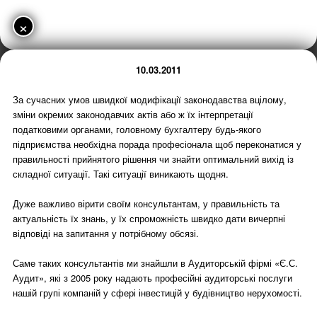
×
10.03.2011
За сучасних умов швидкої модифікації законодавства вцілому,
зміни окремих законодавчих актів або ж їх інтерпретації
податковими органами, головному бухгалтеру будь-якого
підприємства необхідна порада професіонала щоб переконатися у
правильності прийнятого рішення чи знайти оптимальний вихід із
складної ситуації. Такі ситуації виникають щодня.
Дуже важливо вірити своїм консультантам, у правильність та
актуальність їх знань, у їх спроможність швидко дати вичерпні
відповіді на запитання у потрібному обсязі.
Саме таких консультантів ми знайшли в Аудиторській фірмі «Є.С.
Аудит», які з 2005 року надають професійні аудиторські послуги
нашій групі компаній у сфері інвестицій у будівництво нерухомості.