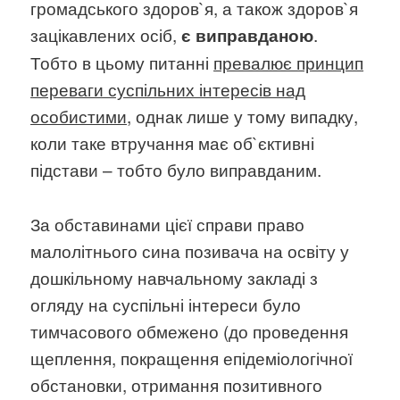
громадського здоров`я, а також здоров`я
зацікавлених осіб,
.
є виправданою
Тобто в цьому питанні
превалює принцип
переваги суспільних інтересів над
особистими
, однак лише у тому випадку,
коли таке втручання має об`єктивні
підстави – тобто було виправданим.
За обставинами цієї справи право
малолітнього сина позивача на освіту у
дошкільному навчальному закладі з
огляду на суспільні інтереси було
тимчасового обмежено (до проведення
щеплення, покращення епідеміологічної
обстановки, отримання позитивного