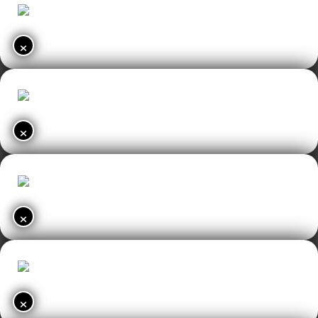
×
×
×
×