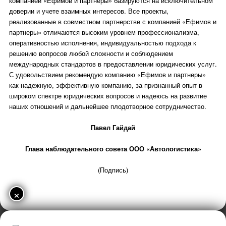
компанией «Ефимов и партнеры» базируются на исключительном
доверии и учете взаимных интересов. Все проекты,
реализованные в совместном партнерстве с компанией «Ефимов и
партнеры» отличаются высоким уровнем профессионализма,
оперативностью исполнения, индивидуальностью подхода к
решению вопросов любой сложности и соблюдением
международных стандартов в предоставлении юридических услуг.
С удовольствием рекомендую компанию «Ефимов и партнеры»
как надежную, эффективную компанию, за признанный опыт в
широком спектре юридических вопросов и надеюсь на развитие
наших отношений и дальнейшее плодотворное сотрудничество.
Павел Гайдай
Глава наблюдательного совета ООО «Автологистика»
(Подпись)
×