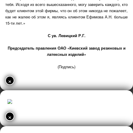
тебя. Исходя из всего вышесказанного, могу заверить каждого, кто
будет клиентом этой фирмы, что он об этом никогда не пожалеет,
как не жалею об этом я, являясь клиентом Ефимова А.Н. больше
15-ти лет.»
С ув. Левицкий Р.Г.
Председатель правления ОАО «Киевский завод резиновых и
латексных изделий»
(Подпись)
×
×