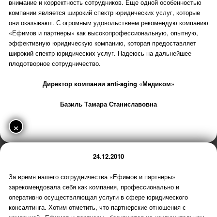
внимание и корректность сотрудников. Еще одной особенностью
компании является широкий спектр юридических услуг, которые
они оказывают. С огромным удовольствием рекомендую компанию
«Ефимов и партнеры» как высокопрофессиональную, опытную,
эффективную юридическую компанию, которая предоставляет
широкий спектр юридических услуг. Надеюсь на дальнейшее
плодотворное сотрудничество.
Директор компании anti-aging «Медиком»
Базиль Тамара Станиславовна
×
24.12.2010
За время нашего сотрудничества «Ефимов и партнеры»
зарекомендовала себя как компания, профессионально и
оперативно осуществляющая услуги в сфере юридического
консалтинга. Хотим отметить, что партнерские отношения с