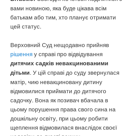
вами новиною, яка буде цікава всім
батькам або тим, хто планує отримати
цей статус.
Верховний Суд нещодавно прийняв
рішення
у справі про відвідування
дитячих садків невакцинованими
. У цій справі до суду звернулася
дітьми
матір, чию невакциновану дитину
відмовилися приймати до дитячого
садочку. Вона як позивач вбачала в
цьому порушення права свого сина на
дошкільну освіту, при цьому робити
щеплення відмовилася внаслідок своєї