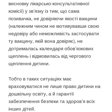
висновку лікарсько-консультативної
комісії) у зв’язку із тим, що сама
позивачка, не довіряючи якості вакцини
(належним чином не мотивувавши свою
недовіру або неможливість застосувати
ту вакцину, якій вона довіряє), не
дотрималась календаря обов’язкових
щеплень і відмовилась від чергового
щеплення дитини.
Тобто в таких ситуаціях має
враховуватися не лише право дитини на
дошкільну освіту, а й гарантії
забезпечення безпеки та здоров’я всіх
інших дітей.