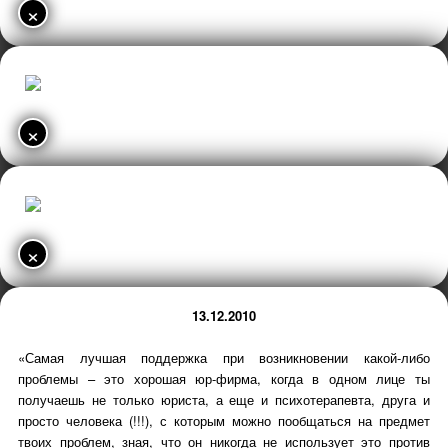
×
×
×
13.12.2010
«Самая лучшая поддержка при возникновении какой-либо
проблемы – это хорошая юр-фирма, когда в одном лице ты
получаешь не только юриста, а еще и психотерапевта, друга и
просто человека (!!!), с которым можно пообщаться на предмет
твоих проблем, зная, что он никогда не использует это против