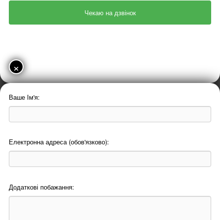
×
Ваше Ім'я:
Електронна адреса (обов'язково):
Додаткові побажання: