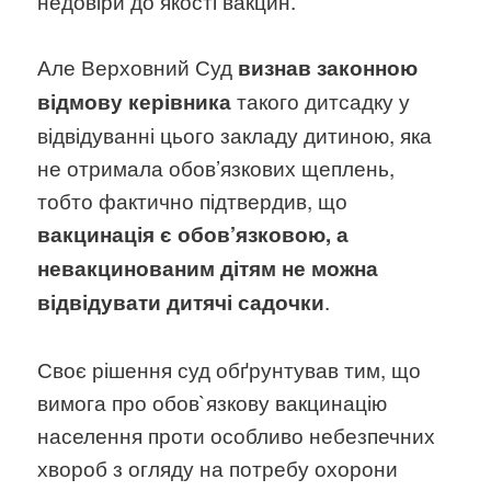
недовіри до якості вакцин.
Але Верховний Суд
визнав законною
такого дитсадку у
відмову керівника
відвідуванні цього закладу дитиною, яка
не отримала обов’язкових щеплень,
тобто фактично підтвердив, що
вакцинація є обов’язковою, а
невакцинованим дітям не можна
.
відвідувати дитячі садочки
Своє рішення суд обґрунтував тим, що
вимога про обов`язкову вакцинацію
населення проти особливо небезпечних
хвороб з огляду на потребу охорони