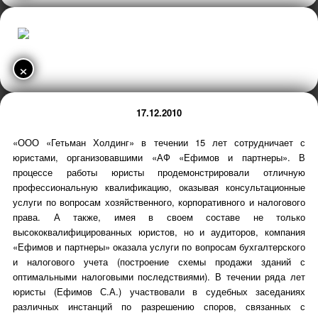
×
17.12.2010
«ООО «Гетьман Холдинг» в течении 15 лет сотрудничает с
юристами, организовавшими «АФ «Ефимов и партнеры». В
процессе работы юристы продемонстрировали отличную
профессиональную квалификацию, оказывая консультационные
услуги по вопросам хозяйственного, корпоративного и налогового
права. А также, имея в своем составе не только
высококвалифицированных юристов, но и аудиторов, компания
«Ефимов и партнеры» оказала услуги по вопросам бухгалтерского
и налогового учета (построение схемы продажи зданий с
оптимальными налоговыми последствиями). В течении ряда лет
юристы (Ефимов С.А.) участвовали в судебных заседаниях
различных инстанций по разрешению споров, связанных с