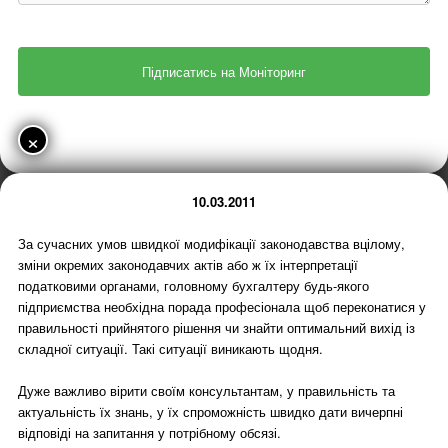
×
10.03.2011
За сучасних умов швидкої модифікації законодавства вцілому,
зміни окремих законодавчих актів або ж їх інтерпретації
податковими органами, головному бухгалтеру будь-якого
підприємства необхідна порада професіонала щоб переконатися у
правильності прийнятого рішення чи знайти оптимальний вихід із
складної ситуації. Такі ситуації виникають щодня.
Дуже важливо вірити своїм консультантам, у правильність та
актуальність їх знань, у їх спроможність швидко дати вичерпні
відповіді на запитання у потрібному обсязі.