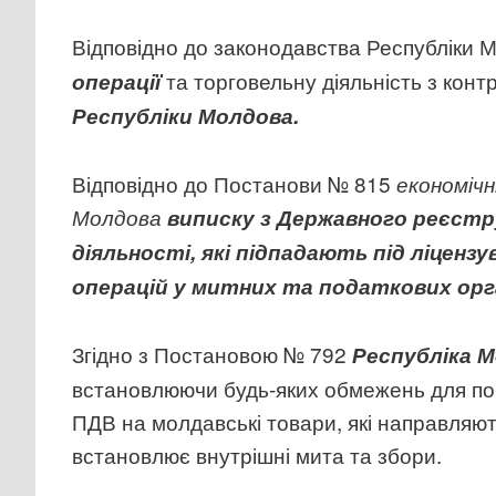
Відповідно до законодавства Республіки 
та торговельну діяльність з кон
операції
Республіки Молдова.
Відповідно до Постанови № 815
економіч
Молдова
виписку з Державного реєстру
діяльності, які підпадають під ліцен
операцій у митних та податкових орг
Згідно з Постановою № 792
Республіка 
встановлюючи будь-яких обмежень для пор
ПДВ на молдавські товари, які направляють
встановлює внутрішні мита та збори.