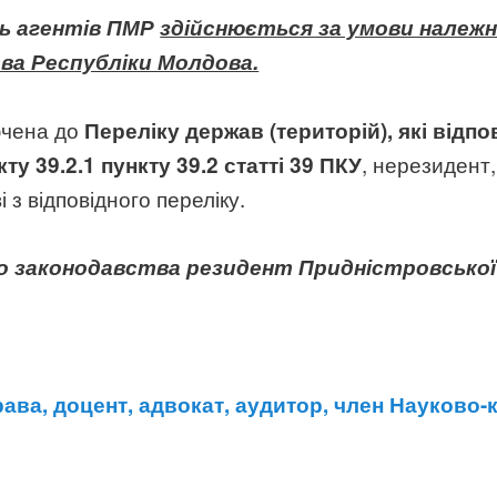
ть агентів ПМР
здійснюється за умови належ
ва Республіки Молдова.
ючена до
Переліку держав (територій), які відп
, нерезидент
ту 39.2.1 пункту 39.2 статті 39 ПКУ
з відповідного переліку.
ого законодавства резидент Придністровсько
ава, доцент, адвокат, аудитор, член Науково