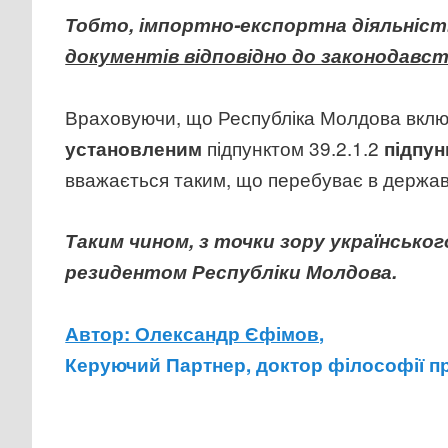
Тобто, імпортно-експортна діяльніс
документів відповідно до законодавст
Враховуючи, що Республіка Молдова вкл
підпунктом 39.2.1.2
установленим
підпунк
вважається таким, що перебуває в державі 
Таким чином, з точки зору українськ
резидентом Республіки Молдова.
Автор: Олександр Єфімов,
Керуючий Партнер, доктор філософії пр