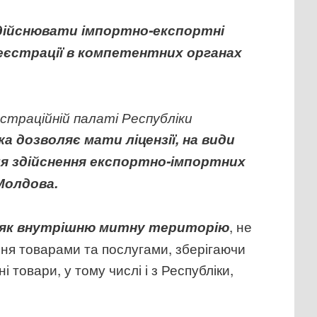
здійснювати імпортно-експортні
реєстрації в компетентних органах
траційній палаті Республіки
 дозволяє мати ліцензії, на види
для здійснення експортно-імпортних
Молдова.
, не
 як внутрішню митну територію
ня товарами та послугами, зберігаючи
товари, у тому числі і з Республіки,