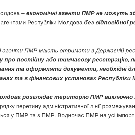
Молдова –
економічні агенти ПМР не можуть 
трагентами Республіки Молдова
без відповідної 
ні агенти ПМР мають отримати в Державній реєс
 про постійну або тимчасову реєстрацію, яка
зування та оформляти документи, необхідні 
анах та в фінансових установах Республіки 
Молдова розглядає територію ПМР виключно
ядку перетину адміністративної лінії розмежуван
ся у ПМР та з ПМР. Водночас ПМР на усі імпортні 