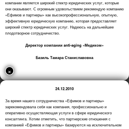
компании является широкий спектр юридических услуг, которые
они оказывают. С огромным удовольствием рекомендую компанию
«Ефимов и партнеры» как высокопрофессиональную, опытную,
эффективную юридическую компанию, которая предоставляет
широкий спектр юридических услуг. Надеюсь на дальнейшее
плодотворное сотрудничество.
Директор компании anti-aging «Медиком»
Базиль Тамара Станиславовна
×
24.12.2010
За время нашего сотрудничества «Ефимов и партнеры»
зарекомендовала себя как компания, профессионально и
оперативно осуществляющая услуги в сфере юридического
консалтинга. Хотим отметить, что партнерские отношения с
компанией «Ефимов и партнеры» базируются на исключительном