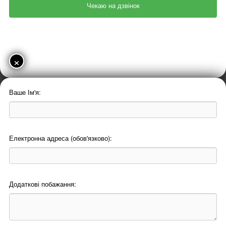
×
Ваше Ім'я:
Електронна адреса (обов'язково):
Додаткові побажання: