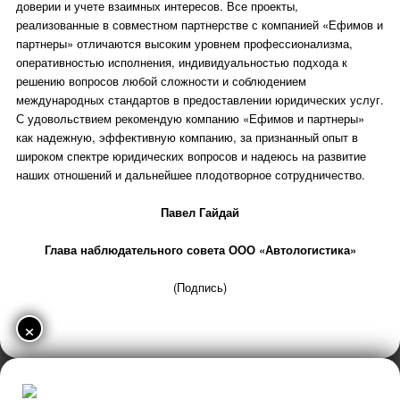
доверии и учете взаимных интересов. Все проекты,
реализованные в совместном партнерстве с компанией «Ефимов и
партнеры» отличаются высоким уровнем профессионализма,
оперативностью исполнения, индивидуальностью подхода к
решению вопросов любой сложности и соблюдением
международных стандартов в предоставлении юридических услуг.
С удовольствием рекомендую компанию «Ефимов и партнеры»
как надежную, эффективную компанию, за признанный опыт в
широком спектре юридических вопросов и надеюсь на развитие
наших отношений и дальнейшее плодотворное сотрудничество.
Павел Гайдай
Глава наблюдательного совета ООО «Автологистика»
(Подпись)
×