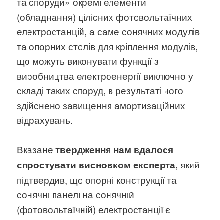
та споруди» окремі елементи
(обладнання) цілісних фотовольтаїчних
електростанцій, а саме сонячних модулів
та опорних столів для кріплення модулів,
що можуть виконувати функції з
виробництва електроенергії виключно у
складі таких споруд, в результаті чого
здійснено завищення амортизаційних
відрахувань.
Вказане
твердження нам вдалося
, який
спростувати висновком експерта
підтвердив, що опорні конструкції та
сонячні панелі на сонячній
(фотовольтаїчній) електростанції є