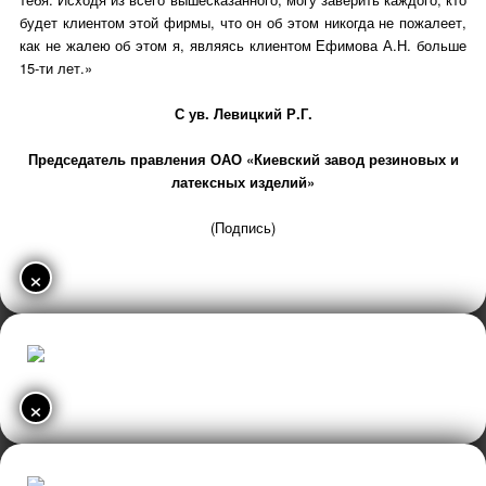
будет клиентом этой фирмы, что он об этом никогда не пожалеет,
как не жалею об этом я, являясь клиентом Ефимова А.Н. больше
15-ти лет.»
С ув. Левицкий Р.Г.
Председатель правления ОАО «Киевский завод резиновых и
латексных изделий»
(Подпись)
×
×