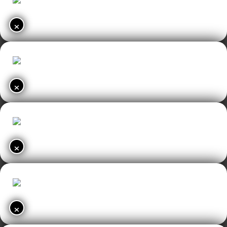
×
×
×
×