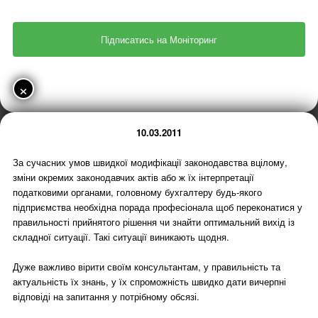
×
10.03.2011
За сучасних умов швидкої модифікації законодавства вцілому,
зміни окремих законодавчих актів або ж їх інтерпретації
податковими органами, головному бухгалтеру будь-якого
підприємства необхідна порада професіонала щоб переконатися у
правильності прийнятого рішення чи знайти оптимальний вихід із
складної ситуації. Такі ситуації виникають щодня.
Дуже важливо вірити своїм консультантам, у правильність та
актуальність їх знань, у їх спроможність швидко дати вичерпні
відповіді на запитання у потрібному обсязі.