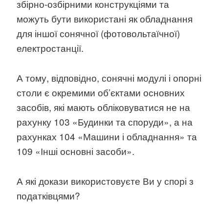
збірно-озбірними конструкціями та
можуть бути використані як обладнання
для іншої сонячної (фотовольтаїчної)
електростанції.
А тому, відповідно, сонячні модулі і опорні
столи є окремими об’єктами основних
засобів, які мають обліковуватися не на
рахунку 103 «Будинки та споруди», а на
рахунках 104 «Машини і обладнання» та
109 «Інші основні засоби».
А які докази використовуєте Ви у спорі з
податківцями?