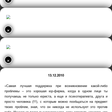
×
×
13.12.2010
«Самая лучшая поддержка при возникновении какой-либо
проблемы – это хорошая юр-фирма, когда в одном лице ты
получаешь не только юриста, а еще и психотерапевта, друга и
просто человека (!!!), с которым можно пообщаться на предмет
твоих проблем, зная, что он никогда не использует это против
тебя. Исходя из всего вышесказанного, могу заверить каждого, кто