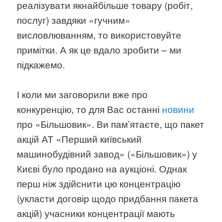
реалізувати якнайбільше товару (робіт,
послуг) завдяки «гучним»
висловлюванням, то використовуйте
примітки. А як це вдало зробити – ми
підкажемо.
І коли ми заговорили вже про
конкуренцію, то для Вас останні
новини
про «Більшовик». Ви пам’ятаєте, що пакет
акцій АТ «Перший київський
машинобудівний завод» («Більшовик») у
Києві було продано на аукціоні. Однак
перш ніж здійснити цю концентрацію
(укласти договір щодо придбання пакета
акцій) учасники концентрації мають