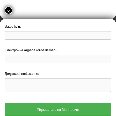
×
Ваше Ім'я:
Електронна адреса (обов'язково):
Додаткові побажання: