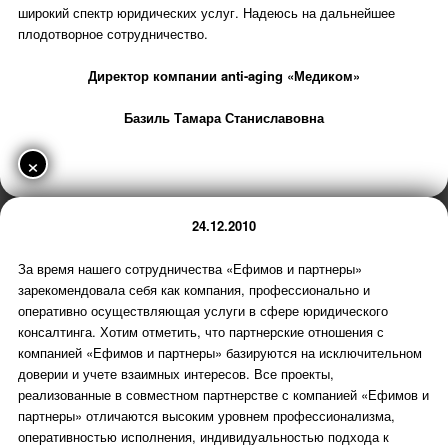
широкий спектр юридических услуг. Надеюсь на дальнейшее
плодотворное сотрудничество.
Директор компании anti-aging «Медиком»
Базиль Тамара Станиславовна
×
24.12.2010
За время нашего сотрудничества «Ефимов и партнеры»
зарекомендовала себя как компания, профессионально и
оперативно осуществляющая услуги в сфере юридического
консалтинга. Хотим отметить, что партнерские отношения с
компанией «Ефимов и партнеры» базируются на исключительном
доверии и учете взаимных интересов. Все проекты,
реализованные в совместном партнерстве с компанией «Ефимов и
партнеры» отличаются высоким уровнем профессионализма,
оперативностью исполнения, индивидуальностью подхода к