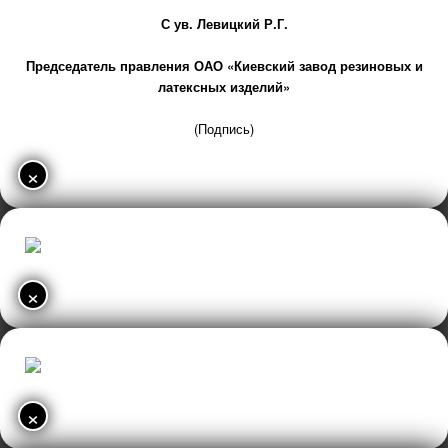
С ув. Левицкий Р.Г.
Председатель правления ОАО «Киевский завод резиновых и
латексных изделий»
(Подпись)
×
×
×