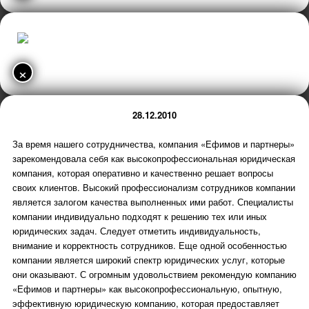
×
28.12.2010
За время нашего сотрудничества, компания «Ефимов и партнеры»
зарекомендовала себя как высокопрофессиональная юридическая
компания, которая оперативно и качественно решает вопросы
своих клиентов. Высокий профессионализм сотрудников компании
является залогом качества выполненных ими работ. Специалисты
компании индивидуально подходят к решению тех или иных
юридических задач. Следует отметить индивидуальность,
внимание и корректность сотрудников. Еще одной особенностью
компании является широкий спектр юридических услуг, которые
они оказывают. С огромным удовольствием рекомендую компанию
«Ефимов и партнеры» как высокопрофессиональную, опытную,
эффективную юридическую компанию, которая предоставляет