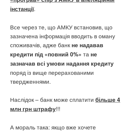
.
інстанції
Все через те, що АМКУ встановив, що
зазначена інформація вводить в оману
споживачів, адже банк
не надавав
та
кредити під «повний 0%»
не
зазначав всі умови надання кредиту
поряд із вище перерахованими
твердженнями.
Наслідок – банк може сплатити
більше 4
!!!
млн грн штрафу
А мораль така: якщо вже хочете