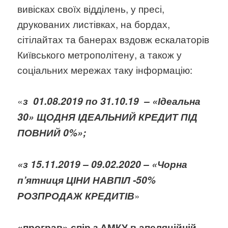
вивісках своїх відділень, у пресі,
друкованих листівках, на бордах,
сітілайтах та банерах вздовж ескалаторів
Київського метрополітену, а також у
соціальних мережах таку інформацію:
«
з 01.08.2019 по 31.10.19 – «Ідеальна
30» ЩОДНЯ ІДЕАЛЬНИЙ КРЕДИТ ПІД
ПОВНИЙ 0%»;
«з 15.11.2019 – 09.02.2020 – «Чорна
п’ятниця ЦІНИ НАВПІЛ -50%
»
РОЗПРОДАЖ КРЕДИТІВ
«програв» спір з АМКУ в апеляційній