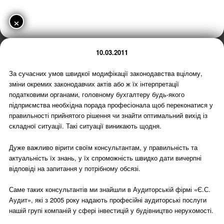
×
10.03.2011
За сучасних умов швидкої модифікації законодавства вцілому,
зміни окремих законодавчих актів або ж їх інтерпретації
податковими органами, головному бухгалтеру будь-якого
підприємства необхідна порада професіонала щоб переконатися у
правильності прийнятого рішення чи знайти оптимальний вихід із
складної ситуації. Такі ситуації виникають щодня.
Дуже важливо вірити своїм консультантам, у правильність та
актуальність їх знань, у їх спроможність швидко дати вичерпні
відповіді на запитання у потрібному обсязі.
Саме таких консультантів ми знайшли в Аудиторській фірмі «Є.С.
Аудит», які з 2005 року надають професійні аудиторські послуги
нашій групі компаній у сфері інвестицій у будівництво нерухомості.