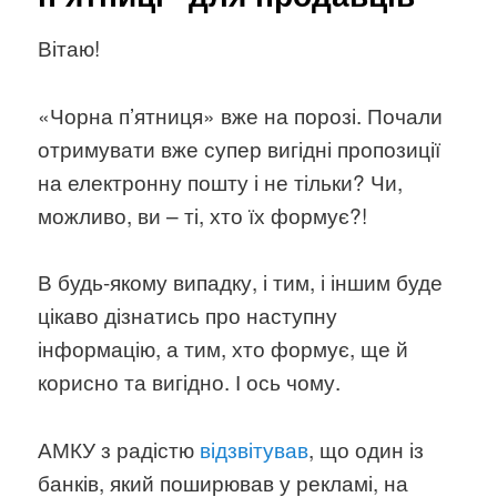
Вітаю!
«Чорна п’ятниця» вже на порозі. Почали
отримувати вже супер вигідні пропозиції
на електронну пошту і не тільки? Чи,
можливо, ви – ті, хто їх формує?!
В будь-якому випадку, і тим, і іншим буде
цікаво дізнатись про наступну
інформацію, а тим, хто формує, ще й
корисно та вигідно. І ось чому.
АМКУ з радістю
відзвітував
, що один із
банків, який поширював у рекламі, на