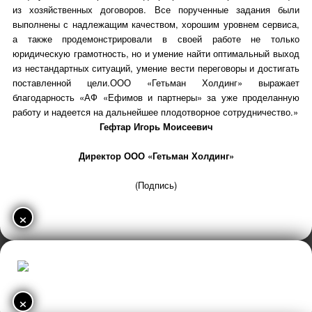
из хозяйственных договоров. Все порученные задания были
выполнены с надлежащим качеством, хорошим уровнем сервиса,
а также продемонстрировали в своей работе не только
юридическую грамотность, но и умение найти оптимальный выход
из нестандартных ситуаций, умение вести переговоры и достигать
поставленной цели.ООО «Гетьман Холдинг» выражает
благодарность «АФ «Ефимов и партнеры» за уже проделанную
работу и надеется на дальнейшее плодотворное сотрудничество.»
Гефтар Игорь Моисеевич
Директор ООО «Гетьман Холдинг»
(Подпись)
×
×