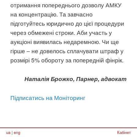
отримання попереднього дозволу АМКУ
на концентрацію. Та завчасно
підготуйтесь юридично до цієї процедури
через обмежені строки. Аби участь у
аукціоні виявилась недаремною. Чи ще
гірше – не довелось сплачувати штраф у
розмірі 5% обороту за попередній фінрік.
Наталія Брожко, Парнер, адвокат
Підписатись на Моніторинг
ua
|
eng
Кабінет