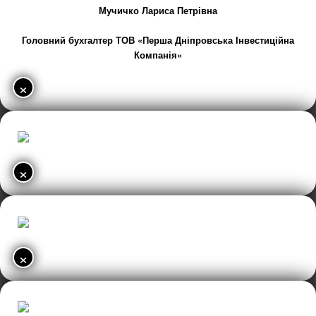
Мучичко Лариса Петрівна
Головний бухгалтер ТОВ «Перша Дніпровська Інвестиційна
Компанія»
×
×
×