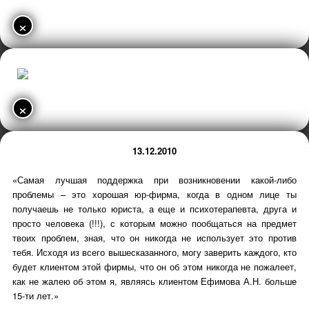
×
×
13.12.2010
«Самая лучшая поддержка при возникновении какой-либо
проблемы – это хорошая юр-фирма, когда в одном лице ты
получаешь не только юриста, а еще и психотерапевта, друга и
просто человека (!!!), с которым можно пообщаться на предмет
твоих проблем, зная, что он никогда не использует это против
тебя. Исходя из всего вышесказанного, могу заверить каждого, кто
будет клиентом этой фирмы, что он об этом никогда не пожалеет,
как не жалею об этом я, являясь клиентом Ефимова А.Н. больше
15-ти лет.»