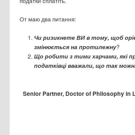
податки сплатіть.
От маю два питання:
Чи ризикнете ВИ в тому, щоб орі
?
змінюється на протилежну
Що робити з тими харчами, які пр
податківці вважали, що так можн
Senior Partner
,
Doctor of Philosophy in 