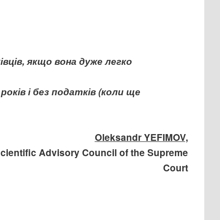
вців, якщо вона дуже легко
оків і без податків (коли ще
Oleksandr YEFIMOV,
cientific Advisory Council of the Supreme
Court