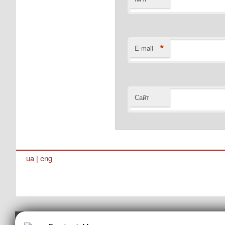
*
E-mail
Сайт
ua
|
eng