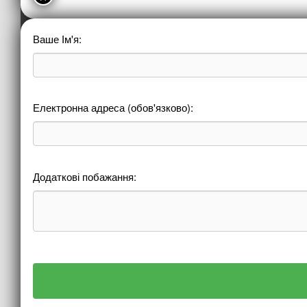
Ваше Ім'я:
Електронна адреса (обов'язково):
Додаткові побажання: