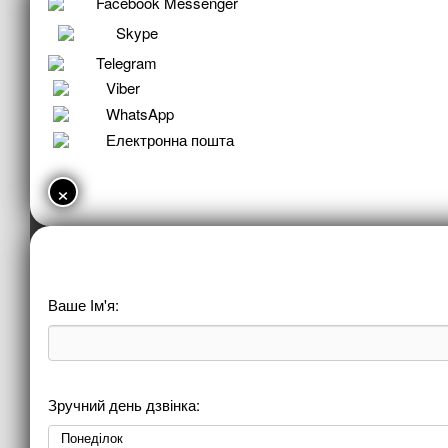
Facebook Messenger
Skype
Telegram
Viber
WhatsApp
Електронна пошта
×
Ваше Ім'я:
Зручний день дзвінка: