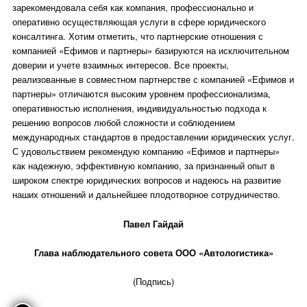
зарекомендовала себя как компания, профессионально и
оперативно осуществляющая услуги в сфере юридического
консалтинга. Хотим отметить, что партнерские отношения с
компанией «Ефимов и партнеры» базируются на исключительном
доверии и учете взаимных интересов. Все проекты,
реализованные в совместном партнерстве с компанией «Ефимов и
партнеры» отличаются высоким уровнем профессионализма,
оперативностью исполнения, индивидуальностью подхода к
решению вопросов любой сложности и соблюдением
международных стандартов в предоставлении юридических услуг.
С удовольствием рекомендую компанию «Ефимов и партнеры»
как надежную, эффективную компанию, за признанный опыт в
широком спектре юридических вопросов и надеюсь на развитие
наших отношений и дальнейшее плодотворное сотрудничество.
Павел Гайдай
Глава наблюдательного совета ООО «Автологистика»
(Подпись)