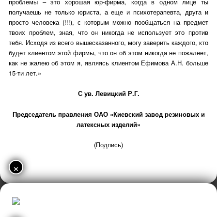
проблемы – это хорошая юр-фирма, когда в одном лице ты
получаешь не только юриста, а еще и психотерапевта, друга и
просто человека (!!!), с которым можно пообщаться на предмет
твоих проблем, зная, что он никогда не использует это против
тебя. Исходя из всего вышесказанного, могу заверить каждого, кто
будет клиентом этой фирмы, что он об этом никогда не пожалеет,
как не жалею об этом я, являясь клиентом Ефимова А.Н. больше
15-ти лет.»
С ув. Левицкий Р.Г.
Председатель правления ОАО «Киевский завод резиновых и
латексных изделий»
(Подпись)
×