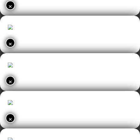
×
×
×
×