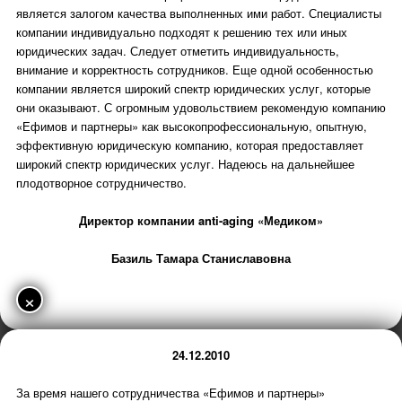
является залогом качества выполненных ими работ. Специалисты
компании индивидуально подходят к решению тех или иных
юридических задач. Следует отметить индивидуальность,
внимание и корректность сотрудников. Еще одной особенностью
компании является широкий спектр юридических услуг, которые
они оказывают. С огромным удовольствием рекомендую компанию
«Ефимов и партнеры» как высокопрофессиональную, опытную,
эффективную юридическую компанию, которая предоставляет
широкий спектр юридических услуг. Надеюсь на дальнейшее
плодотворное сотрудничество.
Директор компании anti-aging «Медиком»
Базиль Тамара Станиславовна
×
24.12.2010
За время нашего сотрудничества «Ефимов и партнеры»