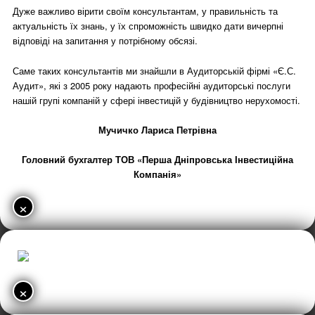
Дуже важливо вірити своїм консультантам, у правильність та
актуальність їх знань, у їх спроможність швидко дати вичерпні
відповіді на запитання у потрібному обсязі.
Саме таких консультантів ми знайшли в Аудиторській фірмі «Є.С.
Аудит», які з 2005 року надають професійні аудиторські послуги
нашій групі компаній у сфері інвестицій у будівництво нерухомості.
Мучичко Лариса Петрівна
Головний бухгалтер ТОВ «Перша Дніпровська Інвестиційна
Компанія»
×
×