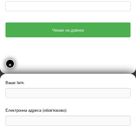
×
Ваше Ім'я:
Електронна адреса (обов'язково):