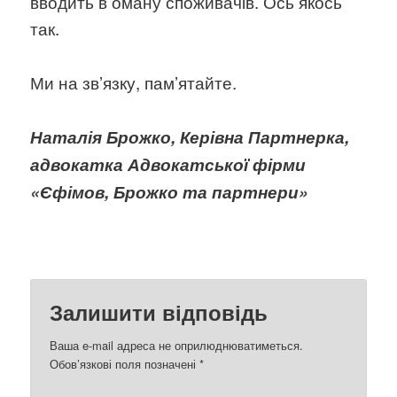
вводить в оману споживачів. Ось якось
так.
Ми на звʼязку, памʼятайте.
Наталія Брожко, Керівна Партнерка,
адвокатка Адвокатської фірми
«Єфімов, Брожко та партнери»
Залишити відповідь
Ваша e-mail адреса не оприлюднюватиметься.
Обов’язкові поля позначені
*