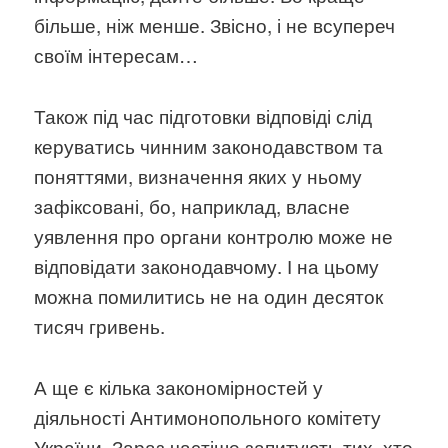
більше, ніж менше. Звісно, і не всупереч
своїм інтересам…
Також під час підготовки відповіді слід
керуватись чинним законодавством та
поняттями, визначення яких у ньому
зафіксовані, бо, наприклад, власне
уявлення про органи контролю може не
відповідати законодавчому. І на цьому
можна помилитись не на один десяток
тисяч гривень.
А ще є кілька закономірностей у
діяльності Антимонопольного комітету
України. Зараз частіше запитують тих, хто