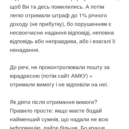
щоб Ви та десь помилились. А потім
легко отримали штраф до 1% річного
доходу (не прибутку), бо порушенням є
несвоєчасне надання відповіді, неповна
відповідь або неправдива, або і взагалі її
ненадання.
До речі, не проконтролювали пошту за
юрадресою (потім сайт АМКУ) =
отримали вимогу і не відповіли на неї.
Як діяти після отримання вимоги?
Правило просте: якщо маєте бодай
найменший сумнів, що надали не всю
інформацію, дайте більше. Бо краще