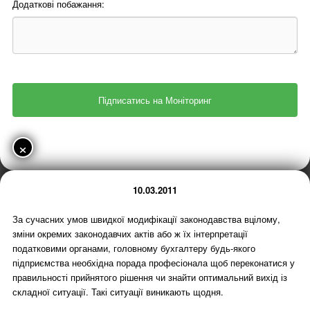
Додаткові побажання:
×
10.03.2011
За сучасних умов швидкої модифікації законодавства вцілому,
зміни окремих законодавчих актів або ж їх інтерпретації
податковими органами, головному бухгалтеру будь-якого
підприємства необхідна порада професіонала щоб переконатися у
правильності прийнятого рішення чи знайти оптимальний вихід із
складної ситуації. Такі ситуації виникають щодня.