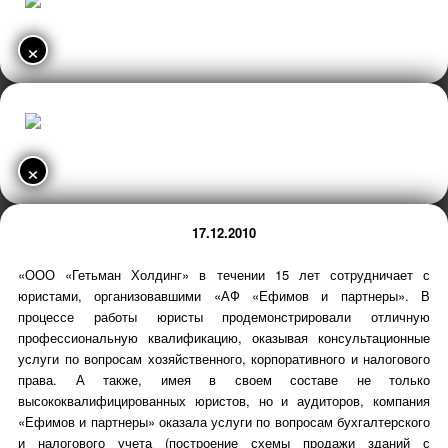
×
×
17.12.2010
«ООО «Гетьман Холдинг» в течении 15 лет сотрудничает с
юристами, организовавшими «АФ «Ефимов и партнеры». В
процессе работы юристы продемонстрировали отличную
профессиональную квалификацию, оказывая консультационные
услуги по вопросам хозяйственного, корпоративного и налогового
права. А также, имея в своем составе не только
высококвалифицированных юристов, но и аудиторов, компания
«Ефимов и партнеры» оказала услуги по вопросам бухгалтерского
и налогового учета (построение схемы продажи зданий с