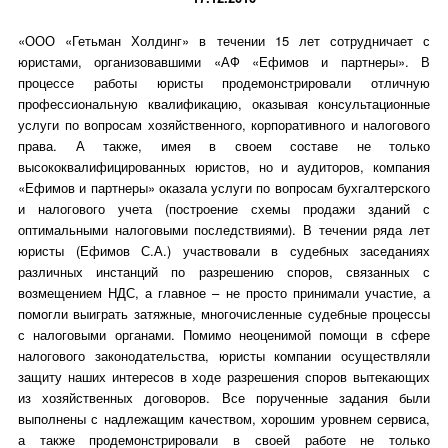
«ООО «Гетьман Холдинг» в течении 15 лет сотрудничает с
юристами, организовавшими «АФ «Ефимов и партнеры». В
процессе работы юристы продемонстрировали отличную
профессиональную квалификацию, оказывая консультационные
услуги по вопросам хозяйственного, корпоративного и налогового
права. А также, имея в своем составе не только
высококвалифицированных юристов, но и аудиторов, компания
«Ефимов и партнеры» оказала услуги по вопросам бухгалтерского
и налогового учета (построение схемы продажи зданий с
оптимальными налоговыми последствиями). В течении ряда лет
юристы (Ефимов С.А.) участвовали в судебных заседаниях
различных инстанций по разрешению споров, связанных с
возмещением НДС, а главное – не просто принимали участие, а
помогли выиграть затяжные, многочисленные судебные процессы
с налоговыми органами. Помимо неоценимой помощи в сфере
налогового законодательства, юристы компании осуществляли
защиту наших интересов в ходе разрешения споров вытекающих
из хозяйственных договоров. Все порученные задания были
выполнены с надлежащим качеством, хорошим уровнем сервиса,
а также продемонстрировали в своей работе не только