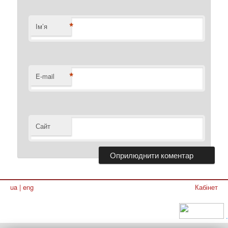
*
Ім’я
*
E-mail
Сайт
ua
|
eng
Кабінет
.