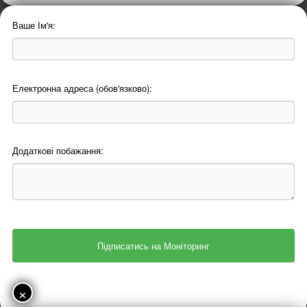
Ваше Ім'я:
Електронна адреса (обов'язково):
Додаткові побажання:
×