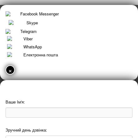
Facebook Messenger
Skype
Telegram
Viber
WhatsApp
Електронна пошта
×
Ваше Ім'я:
Зручний день дзвінка: