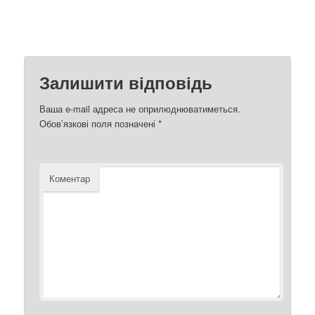
Залишити відповідь
Ваша e-mail адреса не оприлюднюватиметься.
Обов’язкові поля позначені
*
Коментар