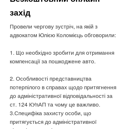
захід
Провели чергову зустріч, на якій з
адвокатом Юлією Коломієць обговорили:
1. Що необхідно зробити для отримання
компенсації за пошкоджене авто.
2. Особливості представництва
потерпілого в справах щодо притягнення
до адміністративної відповідальності за
ст. 124 КУпАП та чому це важливо.
3.Специфіка захисту особи, що
притягується до адміністративної