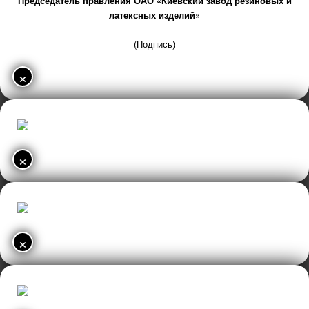
Председатель правления ОАО «Киевский завод резиновых и
латексных изделий»
(Подпись)
×
×
×