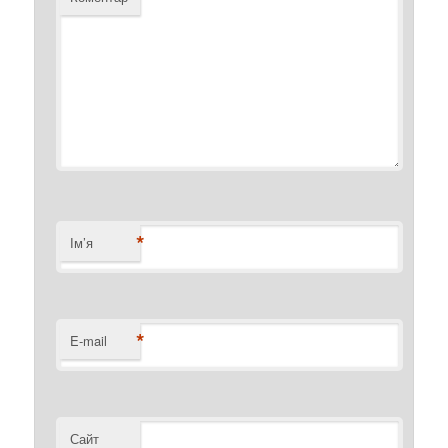
*
Ім’я
*
E-mail
Сайт