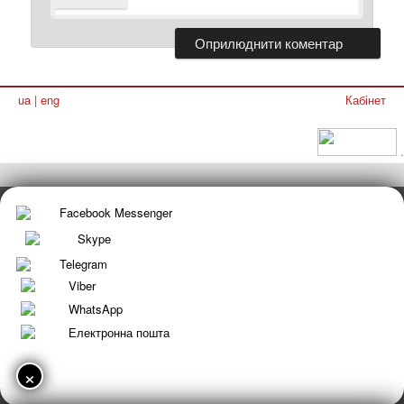
ua
|
eng
Кабінет
.
Facebook Messenger
Skype
Telegram
Viber
WhatsApp
Електронна пошта
×