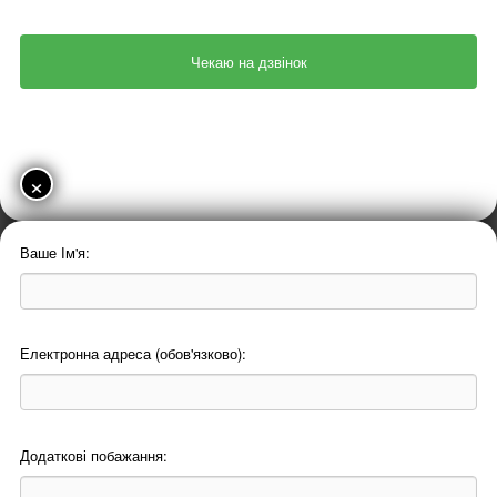
×
Ваше Ім'я:
Електронна адреса (обов'язково):
Додаткові побажання: