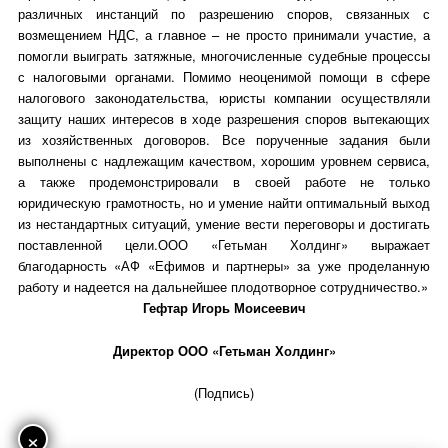
различных инстанций по разрешению споров, связанных с
возмещением НДС, а главное – не просто принимали участие, а
помогли выиграть затяжные, многочисленные судебные процессы
с налоговыми органами. Помимо неоценимой помощи в сфере
налогового законодательства, юристы компании осуществляли
защиту наших интересов в ходе разрешения споров вытекающих
из хозяйственных договоров. Все порученные задания были
выполнены с надлежащим качеством, хорошим уровнем сервиса,
а также продемонстрировали в своей работе не только
юридическую грамотность, но и умение найти оптимальный выход
из нестандартных ситуаций, умение вести переговоры и достигать
поставленной цели.ООО «Гетьман Холдинг» выражает
благодарность «АФ «Ефимов и партнеры» за уже проделанную
работу и надеется на дальнейшее плодотворное сотрудничество.»
Гефтар Игорь Моисеевич
Директор ООО «Гетьман Холдинг»
(Подпись)
×