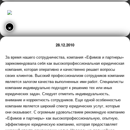
×
28.12.2010
За время нашего сотрудничества, компания «Ефимов и партнеры»
зарекомендовала себя как высокопрофессиональная юридическая
компания, которая оперативно и качественно решает вопросы
своих клиентов. Высокий профессионализм сотрудников компании
является залогом качества выполненных ими работ. Специалисты
компании индивидуально подходят к решению тех или иных
юридических задач. Следует отметить индивидуальность,
внимание и корректность сотрудников. Еще одной особенностью
компании является широкий спектр юридических услуг, которые
они оказывают. С огромным удовольствием рекомендую компанию
«Ефимов и партнеры» как высокопрофессиональную, опытную,
эффективную юридическую компанию, которая предоставляет