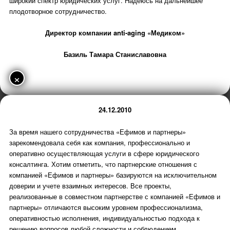
широкий спектр юридических услуг. Надеюсь на дальнейшее
плодотворное сотрудничество.
Директор компании anti-aging «Медиком»
Базиль Тамара Станиславовна
×
24.12.2010
За время нашего сотрудничества «Ефимов и партнеры»
зарекомендовала себя как компания, профессионально и
оперативно осуществляющая услуги в сфере юридического
консалтинга. Хотим отметить, что партнерские отношения с
компанией «Ефимов и партнеры» базируются на исключительном
доверии и учете взаимных интересов. Все проекты,
реализованные в совместном партнерстве с компанией «Ефимов и
партнеры» отличаются высоким уровнем профессионализма,
оперативностью исполнения, индивидуальностью подхода к
решению вопросов любой сложности и соблюдением