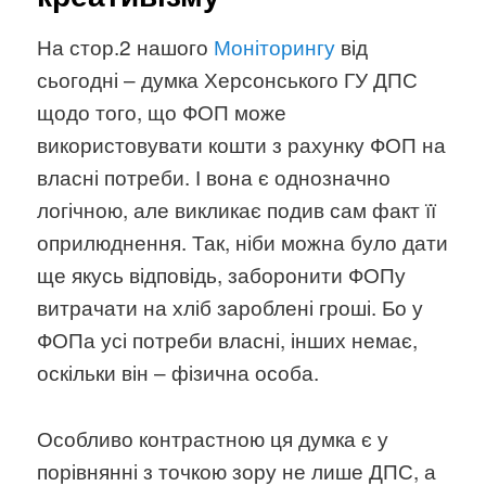
На стор.2 нашого
Моніторингу
від
сьогодні – думка Херсонського ГУ ДПС
щодо того, що ФОП може
використовувати кошти з рахунку ФОП на
власні потреби. І вона є однозначно
логічною, але викликає подив сам факт її
оприлюднення. Так, ніби можна було дати
ще якусь відповідь, заборонити ФОПу
витрачати на хліб зароблені гроші. Бо у
ФОПа усі потреби власні, інших немає,
оскільки він – фізична особа.
Особливо контрастною ця думка є у
порівнянні з точкою зору не лише ДПС, а