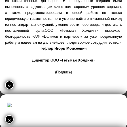
из хозяйственных договоров. Все порученные задания были
выполнены с надлежащим качеством, хорошим уровнем сервиса,
а также продемонстрировали в своей работе не только
юридическую грамотность, но и умение найти оптимальный выход
из нестандартных ситуаций, умение вести переговоры и достигать
поставленной цели.ООО «Гетьман Холдинг» выражает
благодарность «АФ «Ефимов и партнеры» за уже проделанную
работу и надеется на дальнейшее плодотворное сотрудничество.»
Гефтар Игорь Моисеевич
Директор ООО «Гетьман Холдинг»
(Подпись)
×
×