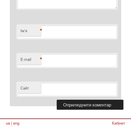
*
Ім’я
*
E-mail
Сайт
ua
|
eng
Кабінет