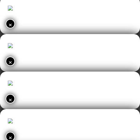
×
×
×
×