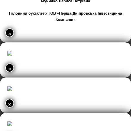
Мучичко Лариса Петрівна
Головний бухгалтер ТОВ «Перша Дніпровська Інвестиційна
Компанія»
×
×
×