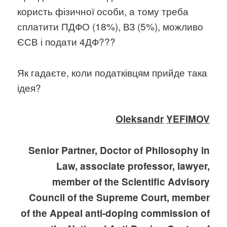
користь фізичної особи, а тому треба
сплатити ПДФО (18%), ВЗ (5%), можливо
ЄСВ і подати 4ДФ???
Як гадаєте, коли податківцям прийде така
ідея?
Oleksandr
YEFIMOV
Senior Partner
,
Doctor of Philosophy in
Law, associate professor, lawyer,
member of the Scientific Advisory
Council of the Supreme Court
, member
of the
A
ppeal anti-doping commission of