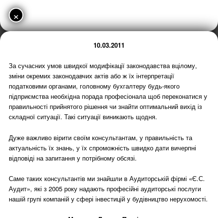
×
10.03.2011
За сучасних умов швидкої модифікації законодавства вцілому,
зміни окремих законодавчих актів або ж їх інтерпретації
податковими органами, головному бухгалтеру будь-якого
підприємства необхідна порада професіонала щоб переконатися у
правильності прийнятого рішення чи знайти оптимальний вихід із
складної ситуації. Такі ситуації виникають щодня.
Дуже важливо вірити своїм консультантам, у правильність та
актуальність їх знань, у їх спроможність швидко дати вичерпні
відповіді на запитання у потрібному обсязі.
Саме таких консультантів ми знайшли в Аудиторській фірмі «Є.С.
Аудит», які з 2005 року надають професійні аудиторські послуги
нашій групі компаній у сфері інвестицій у будівництво нерухомості.