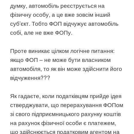
думку, автомобіль реєструється на
фізичну особу, а це вже зовсім інший
суб’єкт. Тобто ФОП відчужує автомобіль
собі, але не вже ФОПу.
Проте виникає цілком логічне питання:
якщо ФОП – не може бути власником
автомобіля, то як він може здійснити його
відчуження???
Як гадаєте, коли податківцям прийде ідея
стверджувати, що перерахування ФОПом
зі свого підприємницького рахунку коштів
на рахунок фізичної особи є платежем,
що здійснюється податковим агентом на