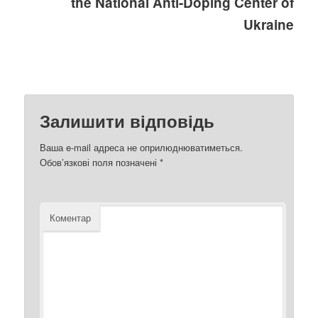
the National Anti-Doping Center of
Ukraine
Залишити відповідь
Ваша e-mail адреса не оприлюднюватиметься.
Обов’язкові поля позначені
*
Коментар