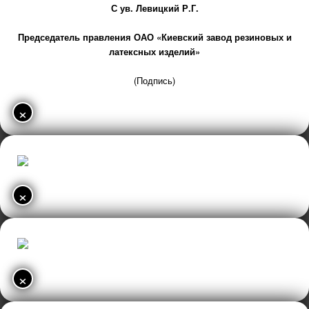
С ув. Левицкий Р.Г.
Председатель правления ОАО «Киевский завод резиновых и
латексных изделий»
(Подпись)
×
×
×