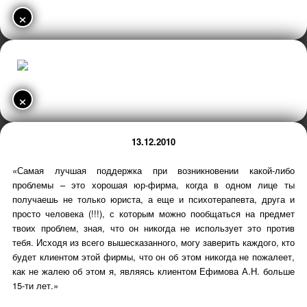
×
×
13.12.2010
«Самая лучшая поддержка при возникновении какой-либо
проблемы – это хорошая юр-фирма, когда в одном лице ты
получаешь не только юриста, а еще и психотерапевта, друга и
просто человека (!!!), с которым можно пообщаться на предмет
твоих проблем, зная, что он никогда не использует это против
тебя. Исходя из всего вышесказанного, могу заверить каждого, кто
будет клиентом этой фирмы, что он об этом никогда не пожалеет,
как не жалею об этом я, являясь клиентом Ефимова А.Н. больше
15-ти лет.»