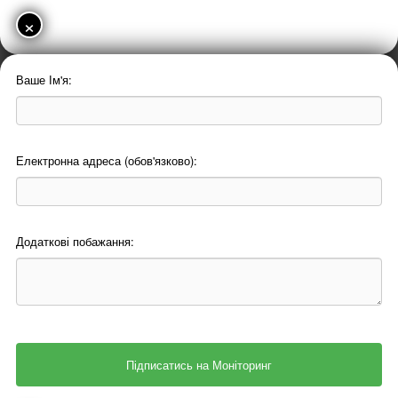
×
Ваше Ім'я:
Електронна адреса (обов'язково):
Додаткові побажання: