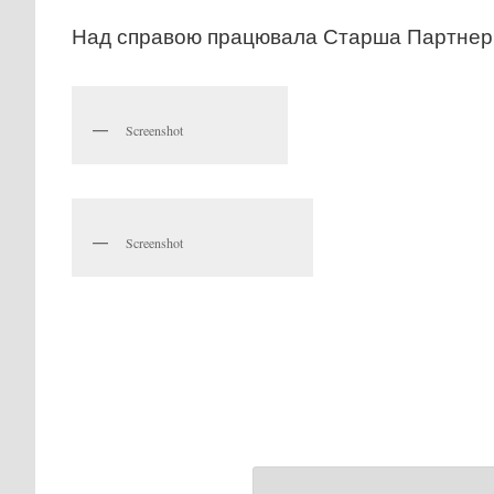
Над справою працювала Старша Партнерк
Screenshot
Screenshot