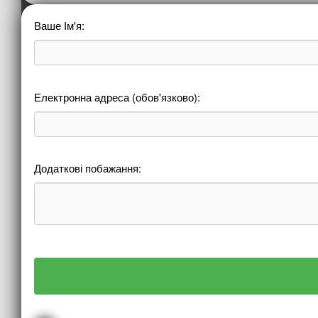
Ваше Ім'я:
Електронна адреса (обов'язково):
Додаткові побажання: