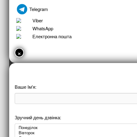
Telegram
Viber
WhatsApp
Електронна пошта
×
Ваше Ім'я:
Зручний день дзвінка: