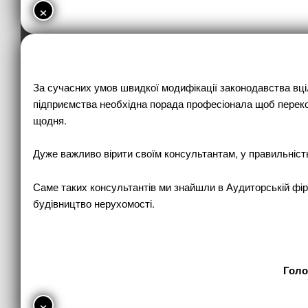
×
За сучасних умов швидкої модифікації законодавства вціл
підприємства необхідна порада професіонала щоб перекона
щодня.
Дуже важливо вірити своїм консультантам, у правильність 
Саме таких консультантів ми знайшли в Аудиторській фірмі
будівництво нерухомості.
Голо
×