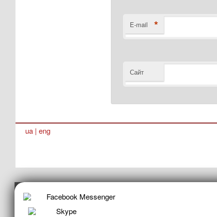
*
E-mail
Сайт
ua
|
eng
Facebook Messenger
Skype