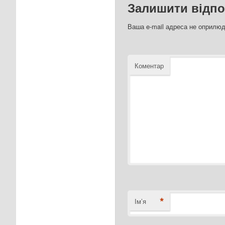
Залишити відпо
Ваша e-mail адреса не оприлю
Коментар
*
Ім’я