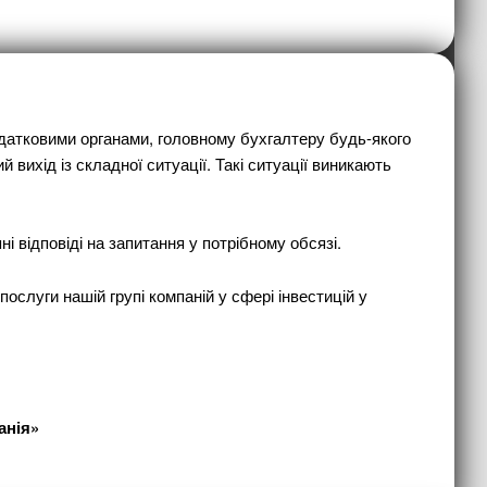
податковими органами, головному бухгалтеру будь-якого
ихід із складної ситуації. Такі ситуації виникають
і відповіді на запитання у потрібному обсязі.
ослуги нашій групі компаній у сфері інвестицій у
анія»