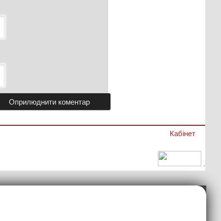
Кабінет
.