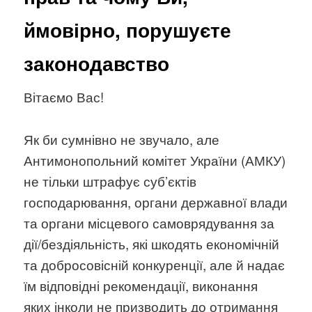
ймовірно, порушуєте
законодавство
Вітаємо Вас!
Як би сумнівно не звучало, але
Антимонопольний комітет України (АМКУ)
не тільки штрафує суб’єктів
господарювання, органи державної влади
та органи місцевого самоврядування за
дії/бездіяльність, які шкодять економічній
та добросовісній конкуренції, але й надає
їм відповідні рекомендації, виконання
яких інколи не призводить до отримання