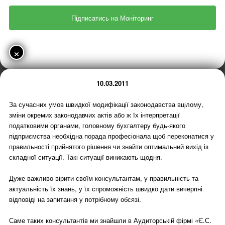
×
10.03.2011
За сучасних умов швидкої модифікації законодавства вцілому,
зміни окремих законодавчих актів або ж їх інтерпретації
податковими органами, головному бухгалтеру будь-якого
підприємства необхідна порада професіонала щоб переконатися у
правильності прийнятого рішення чи знайти оптимальний вихід із
складної ситуації. Такі ситуації виникають щодня.
Дуже важливо вірити своїм консультантам, у правильність та
актуальність їх знань, у їх спроможність швидко дати вичерпні
відповіді на запитання у потрібному обсязі.
Саме таких консультантів ми знайшли в Аудиторській фірмі «Є.С.