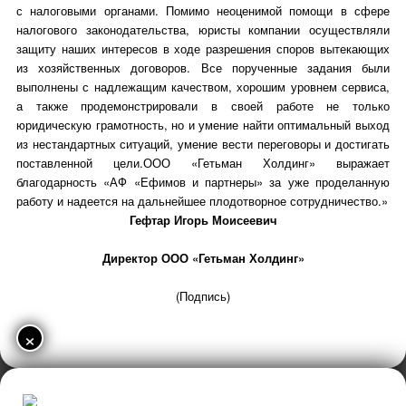
с налоговыми органами. Помимо неоценимой помощи в сфере
налогового законодательства, юристы компании осуществляли
защиту наших интересов в ходе разрешения споров вытекающих
из хозяйственных договоров. Все порученные задания были
выполнены с надлежащим качеством, хорошим уровнем сервиса,
а также продемонстрировали в своей работе не только
юридическую грамотность, но и умение найти оптимальный выход
из нестандартных ситуаций, умение вести переговоры и достигать
поставленной цели.ООО «Гетьман Холдинг» выражает
благодарность «АФ «Ефимов и партнеры» за уже проделанную
работу и надеется на дальнейшее плодотворное сотрудничество.»
Гефтар Игорь Моисеевич
Директор ООО «Гетьман Холдинг»
(Подпись)
×