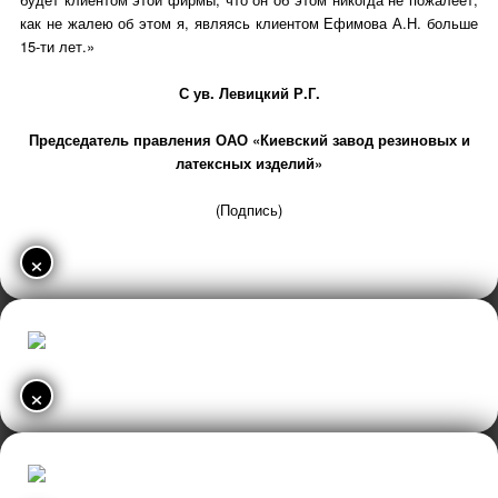
как не жалею об этом я, являясь клиентом Ефимова А.Н. больше
15-ти лет.»
С ув. Левицкий Р.Г.
Председатель правления ОАО «Киевский завод резиновых и
латексных изделий»
(Подпись)
×
×