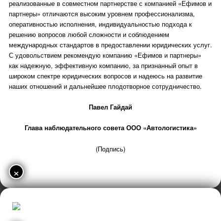
реализованные в совместном партнерстве с компанией «Ефимов и
партнеры» отличаются высоким уровнем профессионализма,
оперативностью исполнения, индивидуальностью подхода к
решению вопросов любой сложности и соблюдением
международных стандартов в предоставлении юридических услуг.
С удовольствием рекомендую компанию «Ефимов и партнеры»
как надежную, эффективную компанию, за признанный опыт в
широком спектре юридических вопросов и надеюсь на развитие
наших отношений и дальнейшее плодотворное сотрудничество.
Павел Гайдай
Глава наблюдательного совета ООО «Автологистика»
(Подпись)
×