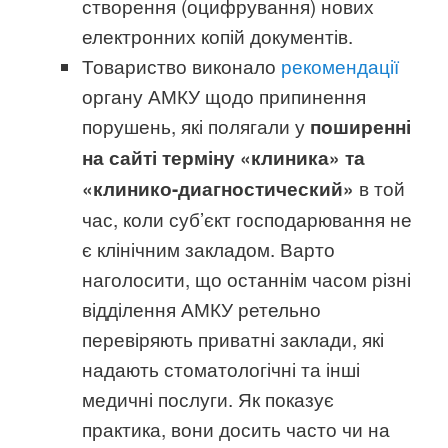
створення (оцифрування) нових
електронних копій документів.
Товариство виконало
рекомендації
органу АМКУ щодо припинення
порушень, які полягали у
поширенні
на сайті терміну «клиника» та
в той
«клинико-диагностический»
час, коли суб’єкт господарювання не
є клінічним закладом. Варто
наголосити, що останнім часом різні
відділення АМКУ ретельно
перевіряють приватні заклади, які
надають стоматологічні та інші
медичні послуги. Як показує
практика, вони досить часто чи на