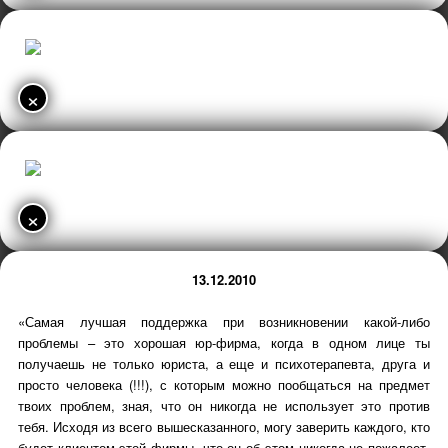
×
×
13.12.2010
«Самая лучшая поддержка при возникновении какой-либо
проблемы – это хорошая юр-фирма, когда в одном лице ты
получаешь не только юриста, а еще и психотерапевта, друга и
просто человека (!!!), с которым можно пообщаться на предмет
твоих проблем, зная, что он никогда не использует это против
тебя. Исходя из всего вышесказанного, могу заверить каждого, кто
будет клиентом этой фирмы, что он об этом никогда не пожалеет,