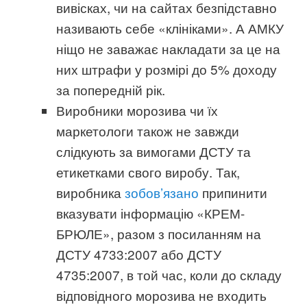
вивісках, чи на сайтах безпідставно
називають себе «клініками». А АМКУ
ніщо не заважає накладати за це на
них штрафи у розмірі до 5% доходу
за попередній рік.
Виробники морозива чи їх
маркетологи також не завжди
слідкують за вимогами ДСТУ та
етикетками свого виробу. Так,
виробника
зобов’язано
припинити
вказувати інформацію «КРЕМ-
БРЮЛЕ», разом з посиланням на
ДСТУ 4733:2007 або ДСТУ
4735:2007, в той час, коли до складу
відповідного морозива не входить