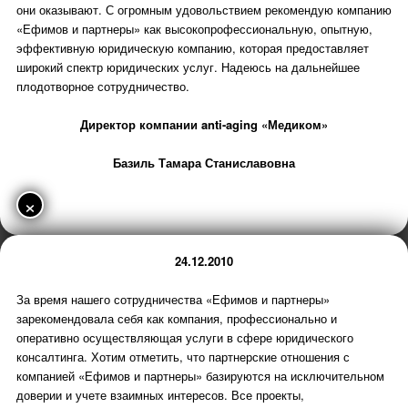
они оказывают. С огромным удовольствием рекомендую компанию
«Ефимов и партнеры» как высокопрофессиональную, опытную,
эффективную юридическую компанию, которая предоставляет
широкий спектр юридических услуг. Надеюсь на дальнейшее
плодотворное сотрудничество.
Директор компании anti-aging «Медиком»
Базиль Тамара Станиславовна
×
24.12.2010
За время нашего сотрудничества «Ефимов и партнеры»
зарекомендовала себя как компания, профессионально и
оперативно осуществляющая услуги в сфере юридического
консалтинга. Хотим отметить, что партнерские отношения с
компанией «Ефимов и партнеры» базируются на исключительном
доверии и учете взаимных интересов. Все проекты,