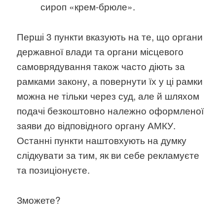
сироп «крем-брюле».
Перші 3 пункти вказують на те, що органи
державної влади та органи місцевого
самоврядування також часто діють за
рамками закону, а повернути їх у ці рамки
можна не тільки через суд, але й шляхом
подачі безкоштовно належно оформленої
заяви до відповідного органу АМКУ.
Останні пункти наштовхують на думку
слідкувати за тим, як ви себе рекламуєте
та позиціонуєте.
Зможете?