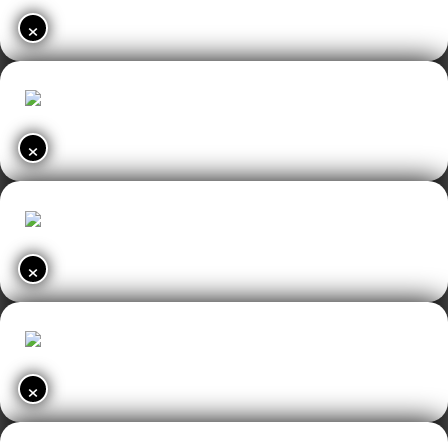
×
×
×
×