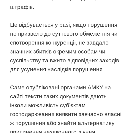
штрафів.
Це відбувається у разі, якщо порушення
не призвело до суттєвого обмеження чи
спотворення конкуренції, не завдало
значних збитків окремим особам чи
суспільству та вжито відповідних заходів
для усунення наслідків порушення.
Саме опубліковані органами АМКУ на
сайті тексти таких документів дають
інколи можливість суб’єктам
господарювання виявити завчасно власні
ж порушення або знайти альтернативу
припинення незаконного діяння