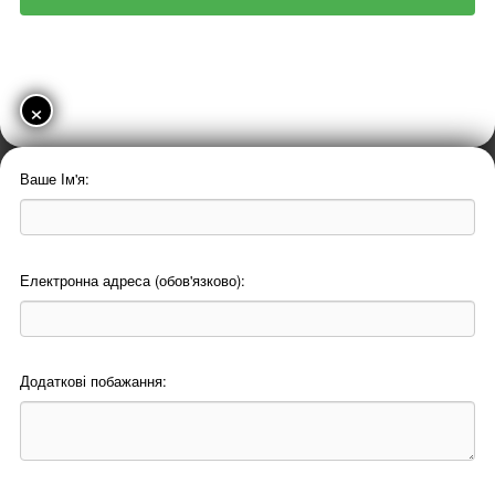
×
Ваше Ім'я:
Електронна адреса (обов'язково):
Додаткові побажання: