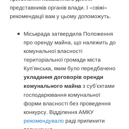
представників органів влади. І «свіжі»
рекомендації вам у цьому допоможуть.
Міськрада затвердила Положення
про оренду майна, що належить до
комунальної власності
територіальної громади міста
Куп’янська, яким було передбачено
укладання договорів оренди
з суб’єктами
комунального майна
господарювання комунальної
форми власності без проведення
конкурсу. Відділення АМКУ
рекомендувало
раді припинити
порушення.