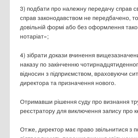
3) подбати про належну передачу справ св
справ законодавством не передбачено, то
довільній формі або без оформлення таког
нотаріат»;
4) зібрати докази вчинення вищезазначени
наказу по закінченню чотирнадцятиденног
відносин з підприємством, враховуючи сит
директора та призначення нового.
Отримавши рішення суду про визнання тр
реєстратору для виключення запису про к
Отже, директор має право звільнитися з п