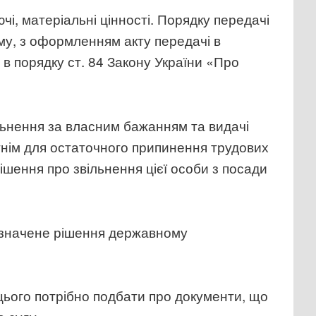
і, матеріальні цінності. Порядку передачі
му, з оформленням акту передачі в
в порядку ст. 84 Закону України «Про
ільнення за власним бажанням та видачі
тнім для остаточного припинення трудових
ішення про звільнення цієї особи з посади
азначене рішення державному
 цього потрібно подбати про документи, що