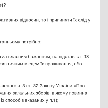
в)?
ативних відносин, то і припиняти їх слід у
станньому потрібно:
 за власним бажанням, на підставі ст. 38
а фактичним місцем їх проживання, або
ченого ч. 3 ст. 32 Закону України «Про
кання загальних зборів, в якому повинна
з способів вказаних у п.1);