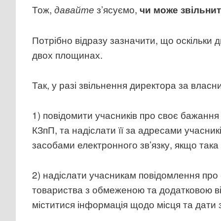
Тож,
з’ясуємо,
давайте
чи може звільнит
Потрібно відразу зазначити, що оскільки ди
двох площинах.
Так, у разі звільнення директора за власн
1) повідомити учасників про своє бажання 
КЗпП, та надіслати її за адресами учасни
засобами електронного зв’язку, якщо так
2) надіслати учасникам повідомлення про 
товариства з обмеженою та додатковою від
міститися інформація щодо місця та дати з