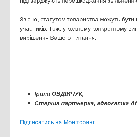
підтверджують перешкоджання звільненню ч
Звісно, статутом товариства можуть бути 
учасників. Тож, у кожному конкретному ви
вирішення Вашого питання.
Ірина ОВДІЙЧУК,
Старша партнерка, адвокатка Ад
Підписатись на Моніторинг