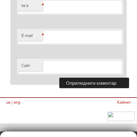
*
Ім’я
*
E-mail
Сайт
ua
|
eng
Кабінет
.