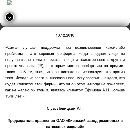
×
13.12.2010
«Самая лучшая поддержка при возникновении какой-либо
проблемы – это хорошая юр-фирма, когда в одном лице ты
получаешь не только юриста, а еще и психотерапевта, друга и
просто человека (!!!), с которым можно пообщаться на предмет
твоих проблем, зная, что он никогда не использует это против
тебя. Исходя из всего вышесказанного, могу заверить каждого, кто
будет клиентом этой фирмы, что он об этом никогда не пожалеет,
как не жалею об этом я, являясь клиентом Ефимова А.Н. больше
15-ти лет.»
С ув. Левицкий Р.Г.
Председатель правления ОАО «Киевский завод резиновых и
латексных изделий»