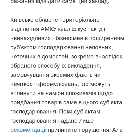
бажання відвідати саме цей заклад.
Київське обласне територіальне
відділення АМКУ кваліфікує такі дії
«винахідливих» бізнесменів поширенням
суб’єктом господарювання неповних,
неточних відомостей, зокрема внаслідок
обраного способу їх викладення,
замовчування окремих фактів чи
нечіткості формулювань, що можуть
вплинути на наміри споживачів щодо
придбання товарів саме в цього суб’єкта
господарювання. Поки суб’єктам
господарювання надано лише
рекомендації
припините порушення. Але