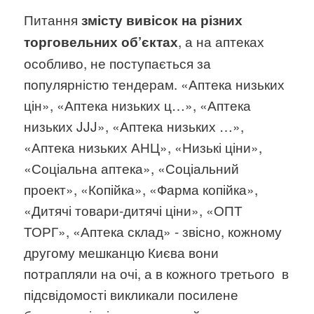
Питання
змісту вивісок на різних
, а на аптеках
торговельних об’єктах
особливо, не поступається за
популярністю тендерам. «Аптека низьких
цін», «Аптека низьких ц…», «Аптека
низьких JJJ», «Аптека низьких …»,
«Аптека низьких АНЦ», «Низькі ціни»,
«Соціальна аптека», «Соціальний
проект», «Копійка», «Фарма копійка»,
«Дитячі товари-дитячі ціни», «ОПТ
ТОРГ», «Аптека склад» ­­­- звісно, кожному
другому мешканцю Києва вони
потрапляли на очі, а в кожного третього в
підсвідомості викликали посилене