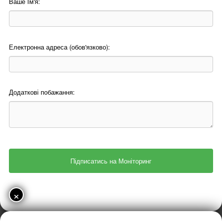
Ваше Ім'я:
Електронна адреса (обов'язково):
Додаткові побажання:
×