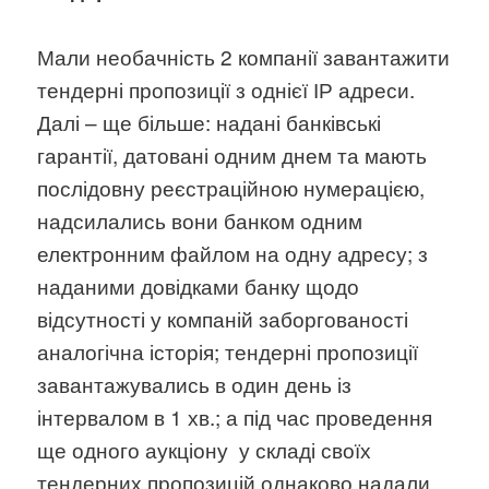
Мали необачність 2 компанії завантажити
тендерні пропозиції з однієї ІР адреси.
Далі – ще більше: надані банківські
гарантії, датовані одним днем та мають
послідовну реєстраційною нумерацією,
надсилались вони банком одним
електронним файлом на одну адресу; з
наданими довідками банку щодо
відсутності у компаній заборгованості
аналогічна історія; тендерні пропозиції
завантажувались в один день із
інтервалом в 1 хв.; а під час проведення
ще одного аукціону у складі своїх
тендерних пропозицій однаково надали