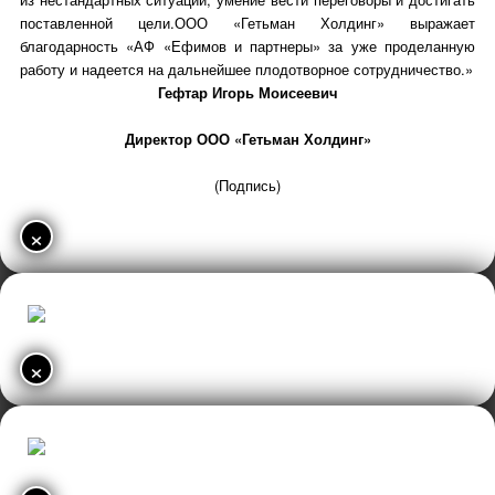
поставленной цели.ООО «Гетьман Холдинг» выражает
благодарность «АФ «Ефимов и партнеры» за уже проделанную
работу и надеется на дальнейшее плодотворное сотрудничество.»
Гефтар Игорь Моисеевич
Директор ООО «Гетьман Холдинг»
(Подпись)
×
×