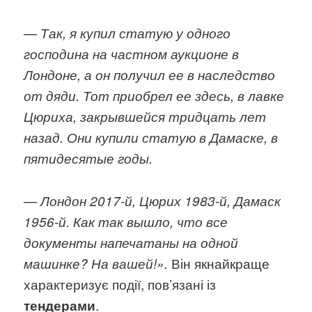
— Так, я купил статую у одного
господина на частном аукционе в
Лондоне, а он получил ее в наследство
от дяди. Тот приобрел ее здесь, в лавке
Цюриха, закрывшейся тридцать лет
назад. Они купили статую в Дамаске, в
пятидесятые годы.
— Лондон 2017-й, Цюрих 1983-й, Дамаск
1956-й. Как так вышло, что все
документы напечатаны на одной
Він якнайкраще
машинке? На вашей!».
характеризує події, пов’язані із
.
тендерами