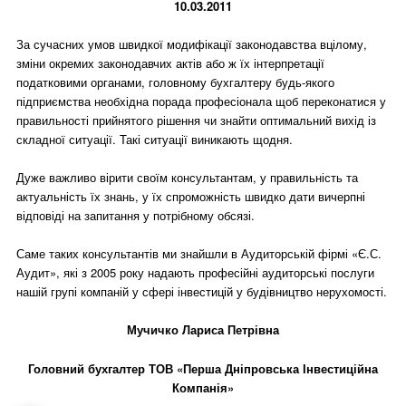
10.03.2011
За сучасних умов швидкої модифікації законодавства вцілому,
зміни окремих законодавчих актів або ж їх інтерпретації
податковими органами, головному бухгалтеру будь-якого
підприємства необхідна порада професіонала щоб переконатися у
правильності прийнятого рішення чи знайти оптимальний вихід із
складної ситуації. Такі ситуації виникають щодня.
Дуже важливо вірити своїм консультантам, у правильність та
актуальність їх знань, у їх спроможність швидко дати вичерпні
відповіді на запитання у потрібному обсязі.
Саме таких консультантів ми знайшли в Аудиторській фірмі «Є.С.
Аудит», які з 2005 року надають професійні аудиторські послуги
нашій групі компаній у сфері інвестицій у будівництво нерухомості.
Мучичко Лариса Петрівна
Головний бухгалтер ТОВ «Перша Дніпровська Інвестиційна
Компанія»