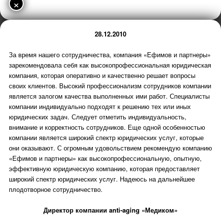
×
28.12.2010
За время нашего сотрудничества, компания «Ефимов и партнеры»
зарекомендовала себя как высокопрофессиональная юридическая
компания, которая оперативно и качественно решает вопросы
своих клиентов. Высокий профессионализм сотрудников компании
является залогом качества выполненных ими работ. Специалисты
компании индивидуально подходят к решению тех или иных
юридических задач. Следует отметить индивидуальность,
внимание и корректность сотрудников. Еще одной особенностью
компании является широкий спектр юридических услуг, которые
они оказывают. С огромным удовольствием рекомендую компанию
«Ефимов и партнеры» как высокопрофессиональную, опытную,
эффективную юридическую компанию, которая предоставляет
широкий спектр юридических услуг. Надеюсь на дальнейшее
плодотворное сотрудничество.
Директор компании anti-aging «Медиком»