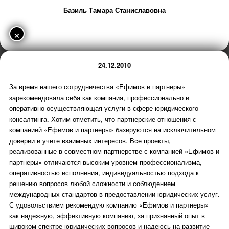
Базиль Тамара Станиславовна
×
24.12.2010
За время нашего сотрудничества «Ефимов и партнеры»
зарекомендовала себя как компания, профессионально и
оперативно осуществляющая услуги в сфере юридического
консалтинга. Хотим отметить, что партнерские отношения с
компанией «Ефимов и партнеры» базируются на исключительном
доверии и учете взаимных интересов. Все проекты,
реализованные в совместном партнерстве с компанией «Ефимов и
партнеры» отличаются высоким уровнем профессионализма,
оперативностью исполнения, индивидуальностью подхода к
решению вопросов любой сложности и соблюдением
международных стандартов в предоставлении юридических услуг.
С удовольствием рекомендую компанию «Ефимов и партнеры»
как надежную, эффективную компанию, за признанный опыт в
широком спектре юридических вопросов и надеюсь на развитие