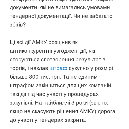
документи, які не вимагались умовами
тендерної документації. Чи не забагато
збігів?
Ці всі дії АМКУ розцінив як
антиконкурентні узгоджені дії, які
стосуються спотворення результатів
торгів, і наклав
штраф
сукупно у розмірі
більше 800 тис. грн. Та не єдиним
штрафом закінчиться для цих компаній
такі дії під час участі у процедурах
закупівлі. На найближчі 3 роки (звісно,
якщо не скасують рішення АМКУ) дорога
до участі у тендерах закрита.