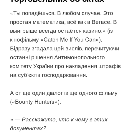
«Ты попадёшься. В любом случае. Это
простая математика, всё как в Вегасе. В
выигрыше всегда остаётся казино.» (із
кінофільму «Catch Me If You Can»).
Відразу згадала цей вислів, перечитуючи
останні рішення Антимонопольного
комітету України про накладення штрафів
на суб’єктів господарювання.
А от ще один діалог із ще одного фільму
(«Bounty Hunters»):
« — Расскажите, что к чему в этих
документах?