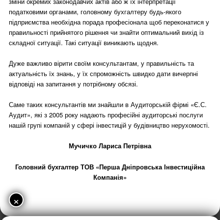
зміни окремих законодавчих актів або ж їх інтерпретації
податковими органами, головному бухгалтеру будь-якого
підприємства необхідна порада професіонала щоб переконатися у
правильності прийнятого рішення чи знайти оптимальний вихід із
складної ситуації. Такі ситуації виникають щодня.
Дуже важливо вірити своїм консультантам, у правильність та
актуальність їх знань, у їх спроможність швидко дати вичерпні
відповіді на запитання у потрібному обсязі.
Саме таких консультантів ми знайшли в Аудиторській фірмі «Є.С.
Аудит», які з 2005 року надають професійні аудиторські послуги
нашій групі компаній у сфері інвестицій у будівництво нерухомості.
Мучичко Лариса Петрівна
Головний бухгалтер ТОВ «Перша Дніпровська Інвестиційна
Компанія»
×