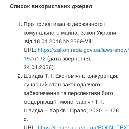
Список використаних джерел
Про приватизацію державного і
комунального майна: Закон України
від 18.01.2018 № 2269-VIII.
URL:
https://zakon.rada.gov.ua/laws/show
19#n132
(дата звернення:
24.04.2026).
Швидка Т. І. Економічна конкуренція:
сучасний стан законодавчого
забезпечення та перспективи його
модернізації : монографія / Т. І.
Швидка – Харків : Право, 2020. – 376
с.
URL:
https://library.nlu.edu.ua/POLN_