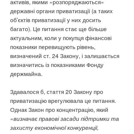
активів, якими «розпоряджаються»
державні органи приватизації (а таких
обʼєктів приватизації у них досить
багато). Це питання стає ще більше
актуальним, коли у покупця фінансові
показники перевищують рівень,
визначений ст. 24 Закону, і залишається
визначитись із показниками Фонду
держмайна.
Здавалося б, стаття 20 Закону про
приватизацію врегулювала це питання.
Однак Закон про концентрацію, який
«
визначає правові засади підтримки та
захисту економічної конкуренції,