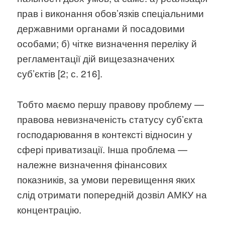
прав і виконання обов’язків спеціальними
державними органами й посадовими
особами; б) чітке визначення переліку й
регламентації дій вищезазначених
суб’єктів [2; с. 216].
Тобто маємо першу правову проблему —
правова невизначеність статусу субʼєкта
господарювання в контексті відносин у
сфері приватизації. Інша проблема —
належне визначення фінансових
показників, за умови перевищення яких
слід отримати попередній дозвіл АМКУ на
концентрацію.