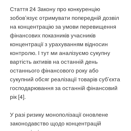
Стаття 24 Закону про конкуренцію
зобовʼязує отримувати попередній дозвіл
на концентрацію за умови перевищення
фінансових показників учасників
концентрації з урахуванням відносин
контролю. І тут ми аналізуємо сукупну
вартість активів на останній день
останнього фінансового року або
сукупний обсяг реалізації товарів суб’єкта
господарювання за останній фінансовий
рік [4].
У разі ризику монополізації оновлене
законодавство щодо концентрацій