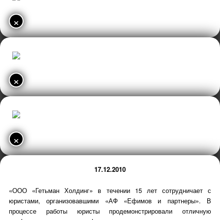
×
×
×
17.12.2010
«ООО «Гетьман Холдинг» в течении 15 лет сотрудничает с
юристами, организовавшими «АФ «Ефимов и партнеры». В
процессе работы юристы продемонстрировали отличную