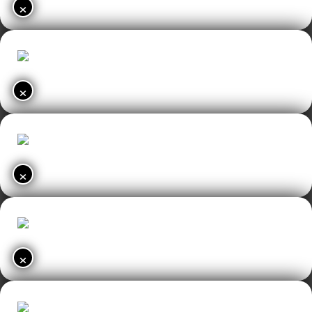
×
×
×
×