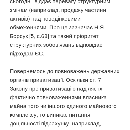
сьогодні віддає перевагу структурним
змінам (наприклад, продажу частини
активів) над поведінковими
обмеженнями. Про це зазначає Н.Я.
Борсук [5, с.68] та такий пріоритет
структурних зобов’язань відповідає
підходам ЄС.
Повернемось до повноважень державних
органів приватизації. Оскільки ст. 7
Закону про приватизацію наділяє їх
фактично повноваженнями власника
майна того чи іншого єдиного майнового
комплексу, то виникає питання
доцільності підрахунку, наприклад,