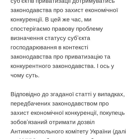
субʼєктів приватизації дотримуватись
законодавства про захист економічної
конкуренції. В цей же час, ми
спостерігаємо правову проблему
визначення статусу субʼєкта
господарювання в контексті
законодавства про приватизацію та
конкурентного законодавства. І ось у
чому суть.
Відповідно до згаданої статті у випадках,
передбачених законодавством про
захист економічної конкуренції, покупець
зобов’язаний отримати дозвіл
Антимонопольного комітету України (далі