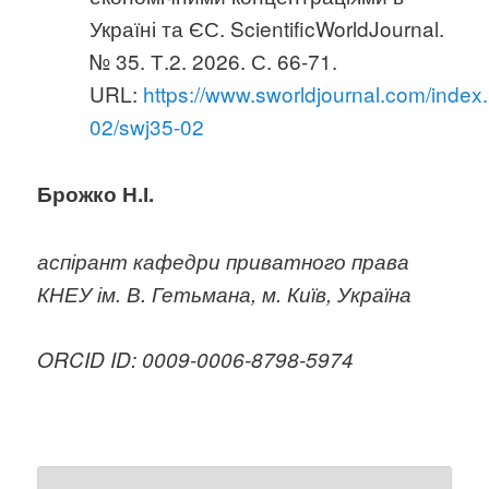
Україні та ЄС. ScientificWorldJournal.
№ 35. Т.2. 2026. С. 66-71.
URL:
https://www.sworldjournal.com/index
02/swj35-02
Брожко Н.І.
аспірант кафедри приватного права
КНЕУ ім. В. Гетьмана, м. Київ, Україна
O
RCID
ID
:
0009-0006-8798-5974