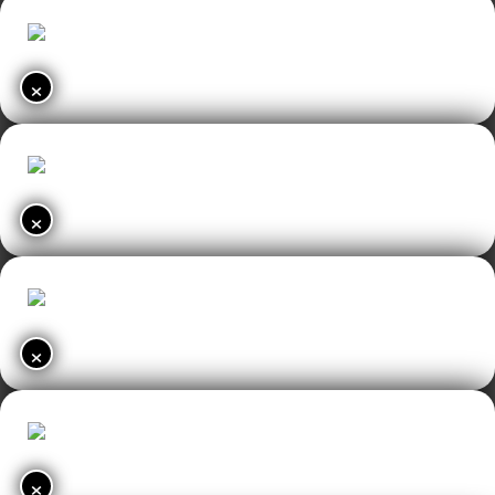
×
×
×
×