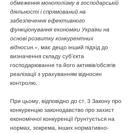
обмеження монополізму в господарській
діяльності і спрямований на
забезпечення ефективного
функціонування економіки України на
основі розвитку конкурентних
.», має дещо інший підхід до
відносин
визначення складу субʼєкта
господарювання та його активів/обсягів
реалізації з урахуванням відносин
контролю.
При цьому, відповідно до ст. 3 Закону про
конкуренцію законодавство про захист
економічної конкуренції ґрунтується на
нормах, зокрема, інших нормативно-