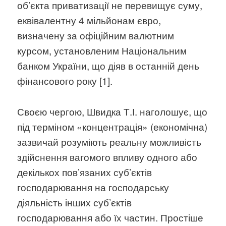
об’єкта приватизації не перевищує суму,
еквівалентну 4 мільйонам євро,
визначену за офіційним валютним
курсом, установленим Національним
банком України, що діяв в останній день
фінансового року [1].
Своєю чергою, Швидка Т.І. наголошує, що
під терміном «концентрація» (економічна)
зазвичай розуміють реальну можливість
здійснення вагомого впливу одного або
декількох пов’язаних суб’єктів
господарювання на господарську
діяльність інших суб’єктів
господарювання або їх частин. Простіше