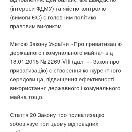
(інтереси ФДМУ) та якістю контролю
(вимоги ЄС) є головним політико-
правовим викликом.
Метою Закону України «Про приватизацію
державного і комунального майна» від
18.01.2018 № 2269-VIII (далі — Закон про
приватизацію) є створення конкурентного
середовища, підвищення ефективності
використання державного і комунального
майна тощо.
Стаття 20 Закону про приватизацію
зобовʼязує при цьому відповідних