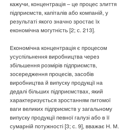
кажучи, концентрація – це процес злиття
підприємств, капіталів або компаній, у
результаті якого значно зростає їх
економічна могутність [2; с. 213].
Економічна концентрація є процесом
усуспільнення виробництва через
збільшення розмірів підприємств,
зосередження процесів, засобів
виробництва й випуску продукції на
дедалі більших підприємствах, який
характеризується зростанням питомої
ваги великих підприємств у загальному
випуску продукції певної галузі або в її
сумарній потужності [3; с. 9], вважає Н. М.