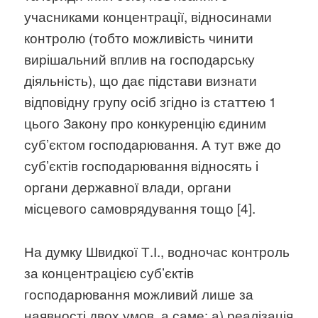
учасниками концентрації, відносинами
контролю (тобто можливість чинити
вирішальний вплив на господарську
діяльність), що дає підстави визнати
відповідну групу осіб згідно із статтею 1
цього Закону про конкуренцію єдиним
суб’єктом господарювання. А тут вже до
суб’єктів господарювання відносять і
органи державної влади, органи
місцевого самоврядування тощо [4].
На думку Швидкої Т.І., водночас контроль
за концентрацією суб’єктів
господарювання можливий лише за
наявності двох умов, а саме: а) реалізація