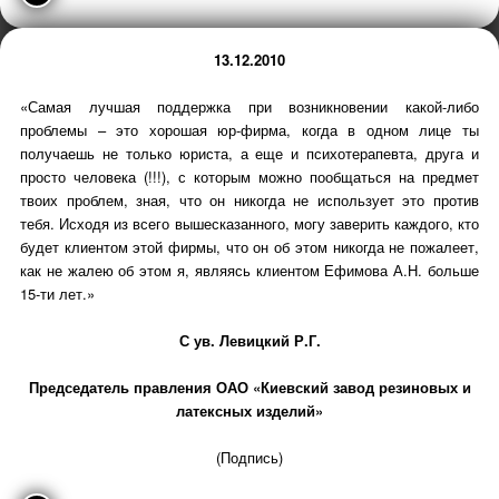
13.12.2010
«Самая лучшая поддержка при возникновении какой-либо
проблемы – это хорошая юр-фирма, когда в одном лице ты
получаешь не только юриста, а еще и психотерапевта, друга и
просто человека (!!!), с которым можно пообщаться на предмет
твоих проблем, зная, что он никогда не использует это против
тебя. Исходя из всего вышесказанного, могу заверить каждого, кто
будет клиентом этой фирмы, что он об этом никогда не пожалеет,
как не жалею об этом я, являясь клиентом Ефимова А.Н. больше
15-ти лет.»
С ув. Левицкий Р.Г.
Председатель правления ОАО «Киевский завод резиновых и
латексных изделий»
(Подпись)