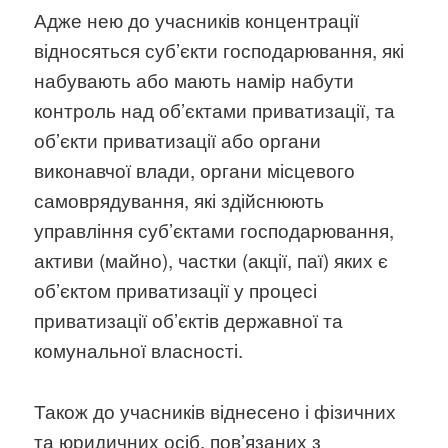
Адже нею до учасників концентрації
відносяться суб’єкти господарювання, які
набувають або мають намір набути
контроль над об’єктами приватизації, та
об’єкти приватизації або органи
виконавчої влади, органи місцевого
самоврядування, які здійснюють
управління суб’єктами господарювання,
активи (майно), частки (акції, паї) яких є
об’єктом приватизації у процесі
приватизації об’єктів державної та
комунальної власності.
Також до учасників віднесено і фізичних
та юридичних осіб, пов’язаних з