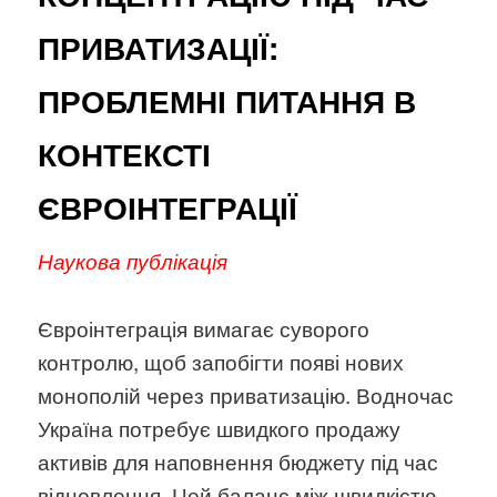
ПРИВАТИЗАЦІЇ:
ПРОБЛЕМНІ ПИТАННЯ В
КОНТЕКСТІ
ЄВРОІНТЕГРАЦІЇ
Наукова публікація
Євроінтеграція вимагає суворого
контролю, щоб запобігти появі нових
монополій через приватизацію. Водночас
Україна потребує швидкого продажу
активів для наповнення бюджету під час
відновлення. Цей баланс між швидкістю