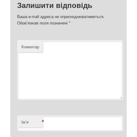
Залишити відповідь
Ваша e-mail адреса не оприлюднюватиметься.
Обов’язкові поля позначені
*
Коментар
*
Ім’я