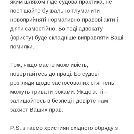
яким шляхом піде судова практика, не
поспішайте буквально тлумачити
новоприйняті нормативно-правові акти і
діяти самостійно. Бо тоді адвокату
(юристу) буде складніше виправляти Ваші
помилки.
Тож, якщо маєте можливість,
повертайтесь до праці. Бо судові
розгляди щодо застосованих стягнень
можуть тривати роками. Якщо ж ні –
залишайтесь в безпеці і довірте нам
захист Ваших прав.
Р.S. вітаємо християн східного обряду з