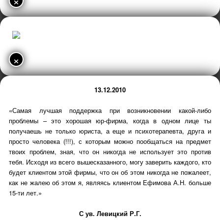
×
×
13.12.2010
«Самая лучшая поддержка при возникновении какой-либо
проблемы – это хорошая юр-фирма, когда в одном лице ты
получаешь не только юриста, а еще и психотерапевта, друга и
просто человека (!!!), с которым можно пообщаться на предмет
твоих проблем, зная, что он никогда не использует это против
тебя. Исходя из всего вышесказанного, могу заверить каждого, кто
будет клиентом этой фирмы, что он об этом никогда не пожалеет,
как не жалею об этом я, являясь клиентом Ефимова А.Н. больше
15-ти лет.»
С ув. Левицкий Р.Г.