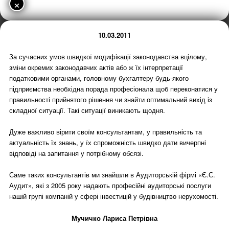
×
10.03.2011
За сучасних умов швидкої модифікації законодавства вцілому,
зміни окремих законодавчих актів або ж їх інтерпретації
податковими органами, головному бухгалтеру будь-якого
підприємства необхідна порада професіонала щоб переконатися у
правильності прийнятого рішення чи знайти оптимальний вихід із
складної ситуації. Такі ситуації виникають щодня.
Дуже важливо вірити своїм консультантам, у правильність та
актуальність їх знань, у їх спроможність швидко дати вичерпні
відповіді на запитання у потрібному обсязі.
Саме таких консультантів ми знайшли в Аудиторській фірмі «Є.С.
Аудит», які з 2005 року надають професійні аудиторські послуги
нашій групі компаній у сфері інвестицій у будівництво нерухомості.
Мучичко Лариса Петрівна