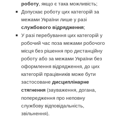
, якщо є така можливість;
роботу
Допускає роботу цих категорій за
межами України лише у разі
;
службового відрядження
У разі перебування цих категорій у
робочий час поза межами робочого
місця без рішення про дистанційну
роботу або за межами України без
оформлення відрядження, до цих
категорій працівників може бути
застосоване
дисциплінарне
(зауваження, догана,
стягнення
попередження про неповну
службову відповідальність,
звільнення).