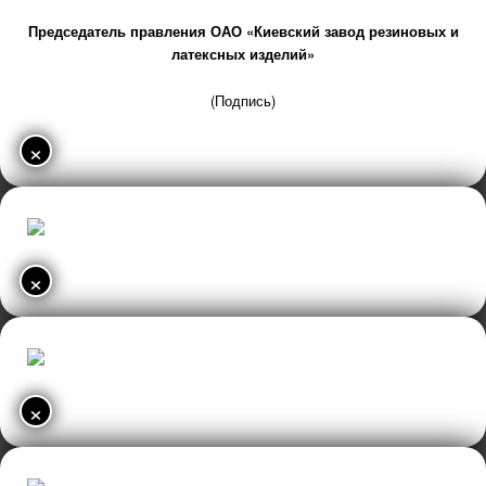
Председатель правления ОАО «Киевский завод резиновых и
латексных изделий»
(Подпись)
×
×
×