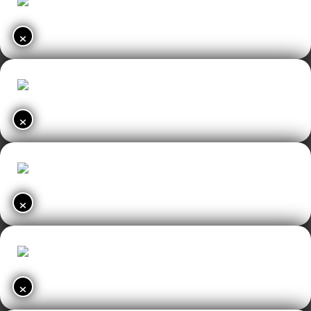
×
×
×
×