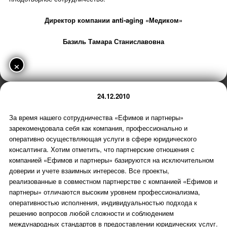
Директор компании anti-aging «Медиком»
Базиль Тамара Станиславовна
×
24.12.2010
За время нашего сотрудничества «Ефимов и партнеры»
зарекомендовала себя как компания, профессионально и
оперативно осуществляющая услуги в сфере юридического
консалтинга. Хотим отметить, что партнерские отношения с
компанией «Ефимов и партнеры» базируются на исключительном
доверии и учете взаимных интересов. Все проекты,
реализованные в совместном партнерстве с компанией «Ефимов и
партнеры» отличаются высоким уровнем профессионализма,
оперативностью исполнения, индивидуальностью подхода к
решению вопросов любой сложности и соблюдением
международных стандартов в предоставлении юридических услуг.