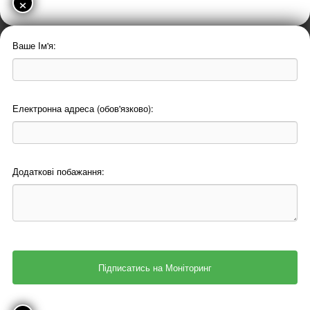
×
Ваше Ім'я:
Електронна адреса (обов'язково):
Додаткові побажання: