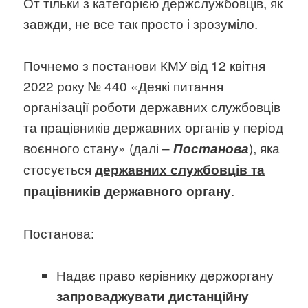
От тільки з категорією держслужбовців, як
завжди, не все так просто і зрозуміло.
Почнемо з постанови КМУ від 12 квітня
2022 року № 440 «Деякі питання
організації роботи державних службовців
та працівників державних органів у період
воєнного стану» (далі –
), яка
Постанова
стосується
державних службовців та
.
працівників державного органу
Постанова:
Надає право керівнику держоргану
запроваджувати дистанційну