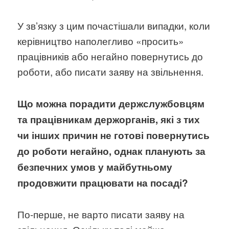
У звʼязку з цим почастішали випадки, коли
керівництво наполегливо «просить»
працівників або негайно повернутись до
роботи, або писати заяву на звільнення.
Що можна порадити держслужбовцям
та працівникам держорганів, які з тих
чи інших причин не готові повернутись
до роботи негайно, однак планують за
безпечних умов у майбутньому
продовжити працювати на посаді?
По-перше, не варто писати заяву на