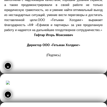
а также продемонстрировали в своей работе не только
юридическую грамотность, но и умение найти оптимальный выход
из нестандартных ситуаций, умение вести переговоры и достигать
поставленной цели.ООО «Гетьман Холдинг» выражает
благодарность «АФ «Ефимов и партнеры» за уже проделанную
работу и надеется на дальнейшее плодотворное сотрудничество.»
Гефтар Игорь Моисеевич
Директор ООО «Гетьман Холдинг»
(Подпись)
×
×