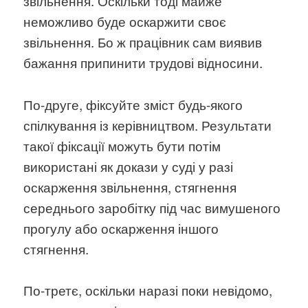
звільнення. Оскільки тоді майже
неможливо буде оскаржити своє
звільнення. Бо ж працівник сам виявив
бажання припинити трудові відносини.
По-друге, фіксуйте зміст будь-якого
спілкування із керівництвом. Результати
такої фіксації можуть бути потім
використані як докази у суді у разі
оскарження звільнення, стягнення
середнього заробітку під час вимушеного
прогулу або оскарження іншого
стягнення.
По-третє, оскільки наразі поки невідомо,