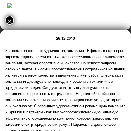
×
28.12.2010
За время нашего сотрудничества, компания «Ефимов и партнеры»
зарекомендовала себя как высокопрофессиональная юридическая
компания, которая оперативно и качественно решает вопросы
своих клиентов. Высокий профессионализм сотрудников компании
является залогом качества выполненных ими работ. Специалисты
компании индивидуально подходят к решению тех или иных
юридических задач. Следует отметить индивидуальность,
внимание и корректность сотрудников. Еще одной особенностью
компании является широкий спектр юридических услуг, которые
они оказывают. С огромным удовольствием рекомендую компанию
«Ефимов и партнеры» как высокопрофессиональную, опытную,
эффективную юридическую компанию, которая предоставляет
широкий спектр юридических услуг. Надеюсь на дальнейшее
плодотворное сотрудничество.