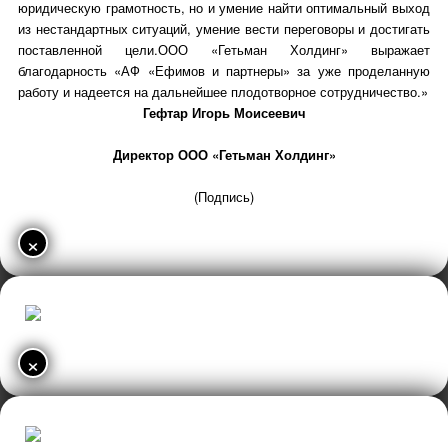
юридическую грамотность, но и умение найти оптимальный выход
из нестандартных ситуаций, умение вести переговоры и достигать
поставленной цели.ООО «Гетьман Холдинг» выражает
благодарность «АФ «Ефимов и партнеры» за уже проделанную
работу и надеется на дальнейшее плодотворное сотрудничество.»
Гефтар Игорь Моисеевич
Директор ООО «Гетьман Холдинг»
(Подпись)
×
×