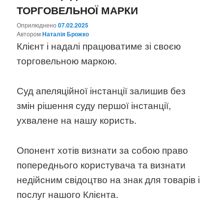
ТОРГОВЕЛЬНОЇ МАРКИ
Оприлюднено
07.02.2025
Aвтором
Наталія Брожко
Клієнт і надалі працюватиме зі своєю
торговельною маркою.
Суд апеляційної інстанції залишив без
змін рішення суду першої інстанції,
ухвалене на нашу користь.
Опонент хотів визнати за собою право
попереднього користувача та визнати
недійсним свідоцтво на знак для товарів і
послуг нашого Клієнта.