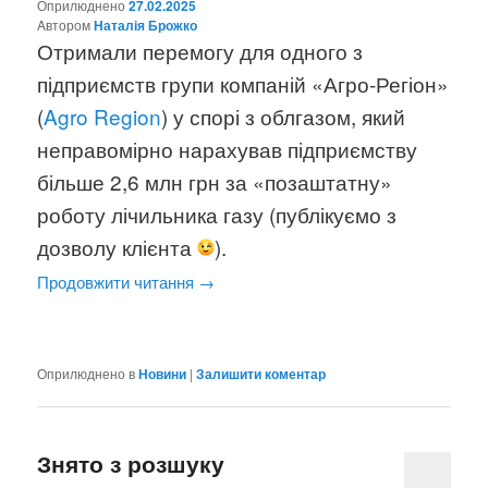
Оприлюднено
27.02.2025
Aвтором
Наталія Брожко
Отримали перемогу для одного з
підприємств групи компаній «Агро-Регіон»
(
Agro Region
) у спорі з облгазом, який
неправомірно нарахував підприємству
більше 2,6 млн грн за «позаштатну»
роботу лічильника газу (публікуємо з
дозволу клієнта
).
Продовжити читання
→
Оприлюднено в
Новини
|
Залишити коментар
Знято з розшуку