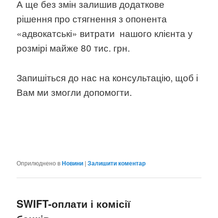
А ще без змін залишив додаткове
рішення про стягнення з опонента
«адвокатські» витрати
нашого клієнта у
розмірі майже 80 тис. грн.
Запишіться до нас на консультацію, щоб і
Вам ми змогли допомогти.
Оприлюднено в
Новини
|
Залишити коментар
SWIFT-оплати і комісії