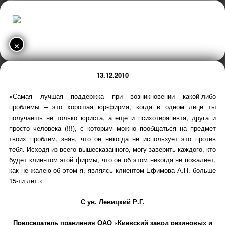
×
13.12.2010
«Самая лучшая поддержка при возникновении какой-либо
проблемы – это хорошая юр-фирма, когда в одном лице ты
получаешь не только юриста, а еще и психотерапевта, друга и
просто человека (!!!), с которым можно пообщаться на предмет
твоих проблем, зная, что он никогда не использует это против
тебя. Исходя из всего вышесказанного, могу заверить каждого, кто
будет клиентом этой фирмы, что он об этом никогда не пожалеет,
как не жалею об этом я, являясь клиентом Ефимова А.Н. больше
15-ти лет.»
С ув. Левицкий Р.Г.
Председатель правления ОАО «Киевский завод резиновых и