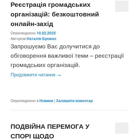
Реєстрація громадських
організацій: безкоштовний
онлайн-захід
Оприлюднено
10.02.2025
Aвтором
Наталія Брожко
Запрошуємо Вас долучитися до
обговорення важливої теми – реєстрації
громадських організацій.
Продовжити читання
→
Оприлюднено в
Новини
|
Залишити коментар
ПОДВІЙНА ПЕРЕМОГА У
СПОРІ ЩОДО