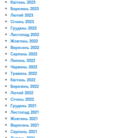
Квітень 2023
Березень 2023
Лютий 2023
Січень 2023
Грудень 2022
Листопад 2022
Жовтень 2022
Вересень 2022
Серпень 2022
Липень 2022
Червень 2022
Травень 2022
Квітень 2022
Березень 2022
Лютий 2022
Січень 2022
Грудень 2021
Листопад 2021
Жовтень 2021
Вересень 2021
Серпень 2021
Липень 2021