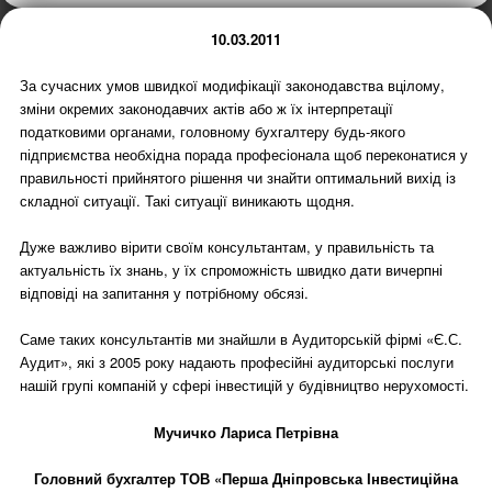
10.03.2011
За сучасних умов швидкої модифікації законодавства вцілому,
зміни окремих законодавчих актів або ж їх інтерпретації
податковими органами, головному бухгалтеру будь-якого
підприємства необхідна порада професіонала щоб переконатися у
правильності прийнятого рішення чи знайти оптимальний вихід із
складної ситуації. Такі ситуації виникають щодня.
Дуже важливо вірити своїм консультантам, у правильність та
актуальність їх знань, у їх спроможність швидко дати вичерпні
відповіді на запитання у потрібному обсязі.
Саме таких консультантів ми знайшли в Аудиторській фірмі «Є.С.
Аудит», які з 2005 року надають професійні аудиторські послуги
нашій групі компаній у сфері інвестицій у будівництво нерухомості.
Мучичко Лариса Петрівна
Головний бухгалтер ТОВ «Перша Дніпровська Інвестиційна