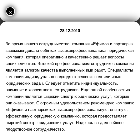
×
28.12.2010
За время нашего сотрудничества, компания «Ефимов и партнеры»
зарекомендовала себя как высокопрофессиональная юридическая
компания, которая оперативно и качественно решает вопросы
своих клиентов. Высокий профессионализм сотрудников компании
является залогом качества выполненных ими работ. Специалисты
компании индивидуально подходят к решению тех или иных
юридических задач. Следует отметить индивидуальность,
внимание и корректность сотрудников. Еще одной особенностью
компании является широкий спектр юридических услуг, которые
они оказывают. С огромным удовольствием рекомендую компанию
«Ефимов и партнеры» как высокопрофессиональную, опытную,
эффективную юридическую компанию, которая предоставляет
широкий спектр юридических услуг. Надеюсь на дальнейшее
плодотворное сотрудничество.