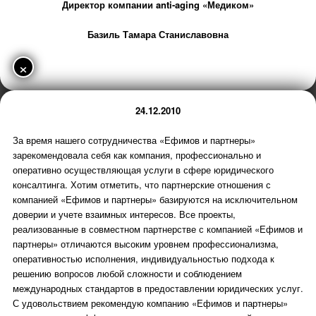
Директор компании anti-aging «Медиком»
Базиль Тамара Станиславовна
×
24.12.2010
За время нашего сотрудничества «Ефимов и партнеры»
зарекомендовала себя как компания, профессионально и
оперативно осуществляющая услуги в сфере юридического
консалтинга. Хотим отметить, что партнерские отношения с
компанией «Ефимов и партнеры» базируются на исключительном
доверии и учете взаимных интересов. Все проекты,
реализованные в совместном партнерстве с компанией «Ефимов и
партнеры» отличаются высоким уровнем профессионализма,
оперативностью исполнения, индивидуальностью подхода к
решению вопросов любой сложности и соблюдением
международных стандартов в предоставлении юридических услуг.
С удовольствием рекомендую компанию «Ефимов и партнеры»