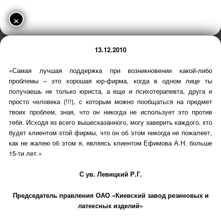
×
13.12.2010
«Самая лучшая поддержка при возникновении какой-либо
проблемы – это хорошая юр-фирма, когда в одном лице ты
получаешь не только юриста, а еще и психотерапевта, друга и
просто человека (!!!), с которым можно пообщаться на предмет
твоих проблем, зная, что он никогда не использует это против
тебя. Исходя из всего вышесказанного, могу заверить каждого, кто
будет клиентом этой фирмы, что он об этом никогда не пожалеет,
как не жалею об этом я, являясь клиентом Ефимова А.Н. больше
15-ти лет.»
С ув. Левицкий Р.Г.
Председатель правления ОАО «Киевский завод резиновых и
латексных изделий»