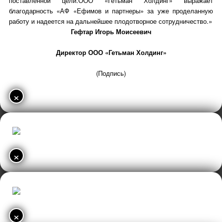
поставленной цели.ООО «Гетьман Холдинг» выражает
благодарность «АФ «Ефимов и партнеры» за уже проделанную
работу и надеется на дальнейшее плодотворное сотрудничество.»
Гефтар Игорь Моисеевич
Директор ООО «Гетьман Холдинг»
(Подпись)
×
×
×