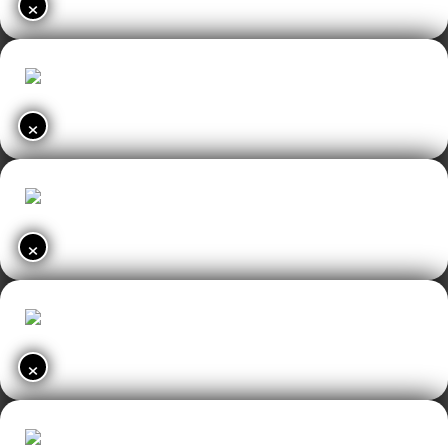
×
×
×
×