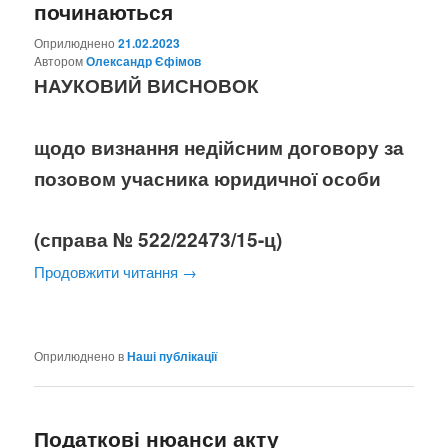
починаються
Оприлюднено
21.02.2023
Aвтором
Олександр Єфімов
НАУКОВИЙ ВИСНОВОК
щодо визнання недійсним договору за
позовом учасника юридичної особи
(справа № 522/22473/15-ц)
Продовжити читання
→
Оприлюднено в
Наші публікації
Податкові нюанси акту