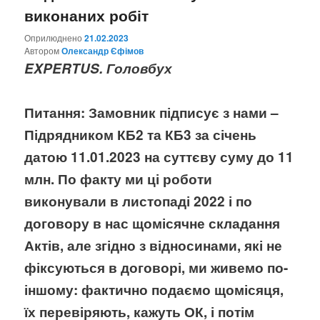
виконаних робіт
Оприлюднено
21.02.2023
Aвтором
Олександр Єфімов
EXPERTUS. Головбух
Питання:
Замовник підписує з нами –
Підрядником КБ2 та КБ3 за січень
датою 11.01.2023 на суттєву суму до 11
млн. По факту ми ці роботи
виконували в листопаді 2022 і по
договору в нас щомісячне складання
Актів, але згідно з відносинами, які не
фіксуються в договорі, ми живемо по-
іншому: фактично подаємо щомісяця,
їх перевіряють, кажуть ОК, і потім