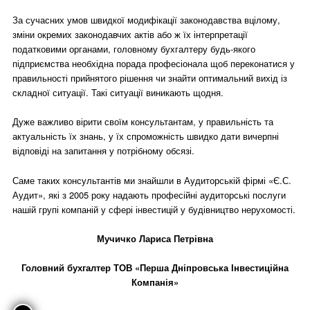
За сучасних умов швидкої модифікації законодавства вцілому,
зміни окремих законодавчих актів або ж їх інтерпретації
податковими органами, головному бухгалтеру будь-якого
підприємства необхідна порада професіонала щоб переконатися у
правильності прийнятого рішення чи знайти оптимальний вихід із
складної ситуації. Такі ситуації виникають щодня.
Дуже важливо вірити своїм консультантам, у правильність та
актуальність їх знань, у їх спроможність швидко дати вичерпні
відповіді на запитання у потрібному обсязі.
Саме таких консультантів ми знайшли в Аудиторській фірмі «Є.С.
Аудит», які з 2005 року надають професійні аудиторські послуги
нашій групі компаній у сфері інвестицій у будівництво нерухомості.
Мучичко Лариса Петрівна
Головний бухгалтер ТОВ «Перша Дніпровська Інвестиційна
Компанія»