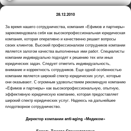
28.12.2010
За время нашего сотрудничества, компания «Ефимов и партнеры»
зарекомендовала себя как высокопрофессиональная юридическая
компания, которая оперативно и качественно решает вопросы
своих клиентов. Высокий профессионализм сотрудников компании
является залогом качества выполненных ими работ. Специалисты
компании индивидуально подходят к решению тех или иных
юридических задач. Следует отметить индивидуальность,
внимание и корректность сотрудников. Еще одной особенностью
компании является широкий спектр юридических услуг, которые
они оказывают. С огромным удовольствием рекомендую компанию
«Ефимов и партнеры» как высокопрофессиональную, опытную,
эффективную юридическую компанию, которая предоставляет
широкий спектр юридических услуг. Надеюсь на дальнейшее
плодотворное сотрудничество.
Директор компании anti-aging «Медиком»
Базиль Тамара Станиславовна