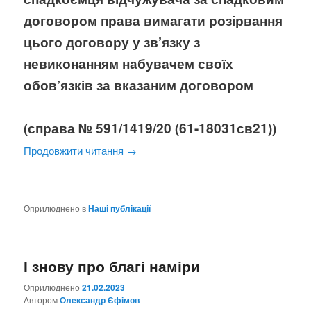
договором права вимагати розірвання
цього договору у зв’язку з
невиконанням набувачем своїх
обов’язків за вказаним договором
(справа № 591/1419/20 (61-18031св21))
Продовжити читання
→
Оприлюднено в
Наші публікації
І знову про благі наміри
Оприлюднено
21.02.2023
Aвтором
Олександр Єфімов