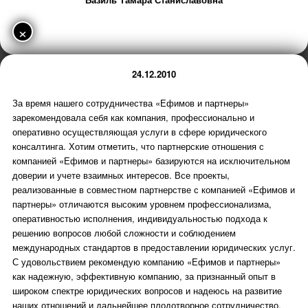
×
24.12.2010
За время нашего сотрудничества «Ефимов и партнеры»
зарекомендовала себя как компания, профессионально и
оперативно осуществляющая услуги в сфере юридического
консалтинга. Хотим отметить, что партнерские отношения с
компанией «Ефимов и партнеры» базируются на исключительном
доверии и учете взаимных интересов. Все проекты,
реализованные в совместном партнерстве с компанией «Ефимов и
партнеры» отличаются высоким уровнем профессионализма,
оперативностью исполнения, индивидуальностью подхода к
решению вопросов любой сложности и соблюдением
международных стандартов в предоставлении юридических услуг.
С удовольствием рекомендую компанию «Ефимов и партнеры»
как надежную, эффективную компанию, за признанный опыт в
широком спектре юридических вопросов и надеюсь на развитие
наших отношений и дальнейшее плодотворное сотрудничество.