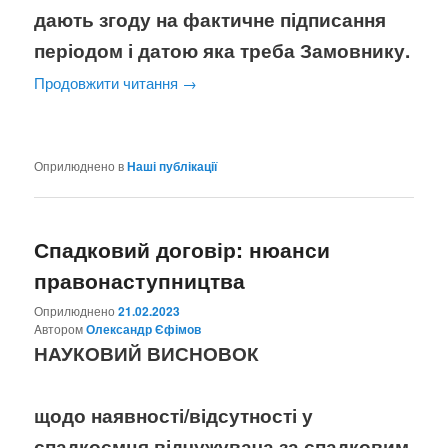
дають згоду на фактичне підписання
періодом і датою яка треба Замовнику.
Продовжити читання
→
Оприлюднено в
Наші публікації
Спадковий договір: нюанси
правонаступництва
Оприлюднено
21.02.2023
Aвтором
Олександр Єфімов
НАУКОВИЙ ВИСНОВОК
щодо наявності/відсутності у
спадкоємця відчужувача за спадковим