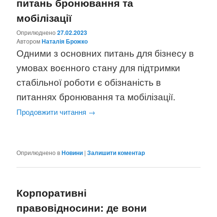
питань бронювання та
мобілізації
Оприлюднено
27.02.2023
Aвтором
Наталія Брожко
Одними з основних питань для бізнесу в
умовах воєнного стану для підтримки
стабільної роботи є обізнаність в
питаннях
бронювання та мобілізації
.
Продовжити читання
→
Оприлюднено в
Новини
|
Залишити коментар
Корпоративні
правовідносини: де вони