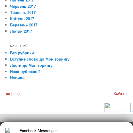
Червень 2017
Травень 2017
Квітень 2017
Березень 2017
Лютий 2017
КАТЕГОРІЇ
Без рубрики
Вступне слово до Моніторингу
Листи до Моніторингу
Наші публікації
Новини
ua
|
eng
Кабінет
.
Facebook Messenger