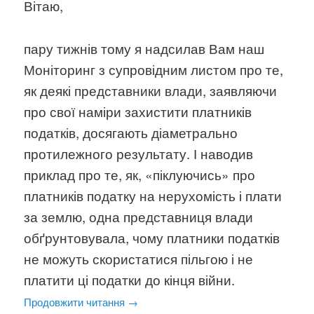
Вітаю,
пару тижнів тому я надсилав Вам наш
Моніторинг з супровідним листом про те,
як деякі представники влади, заявляючи
про свої наміри захистити платників
податків, досягають діаметрально
протилежного результату. І наводив
приклад про те, як, «піклуючись» про
платників податку на нерухомість і плати
за землю, одна представниця влади
обґрунтовувала, чому платники податків
не можуть скористатися пільгою і не
платити ці податки до кінця війни.
Продовжити читання
→