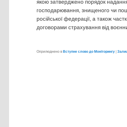
якою затверджено порядок надання 
господарювання, знищеного чи пош
російської федерації, а також част
договорами страхування від воєнни
Оприлюднено в
Вступне слово до Моніторингу
|
Зали