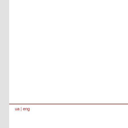
ua
|
eng