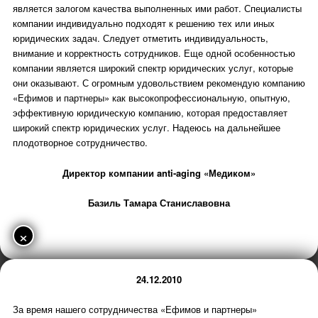
является залогом качества выполненных ими работ. Специалисты
компании индивидуально подходят к решению тех или иных
юридических задач. Следует отметить индивидуальность,
внимание и корректность сотрудников. Еще одной особенностью
компании является широкий спектр юридических услуг, которые
они оказывают. С огромным удовольствием рекомендую компанию
«Ефимов и партнеры» как высокопрофессиональную, опытную,
эффективную юридическую компанию, которая предоставляет
широкий спектр юридических услуг. Надеюсь на дальнейшее
плодотворное сотрудничество.
Директор компании anti-aging «Медиком»
Базиль Тамара Станиславовна
×
24.12.2010
За время нашего сотрудничества «Ефимов и партнеры»