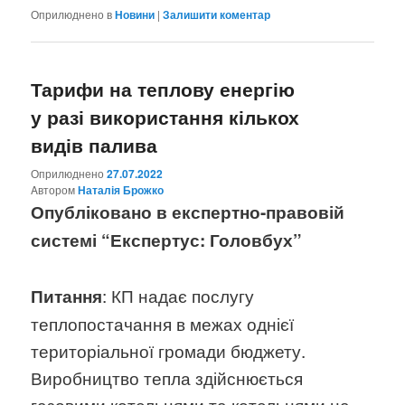
Оприлюднено в
Новини
|
Залишити коментар
Тарифи на теплову енергію
у разі використання кількох
видів палива
Оприлюднено
27.07.2022
Aвтором
Наталія Брожко
Опубліковано в експертно-правовій
системі “Експертус: Головбух”
: КП надає послугу
Питання
теплопостачання в межах однієї
територіальної громади бюджету.
Виробництво тепла здійснюється
газовими котельнями та котельнями на