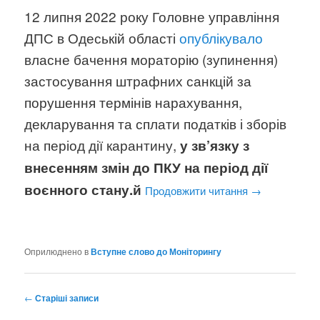
12 липня 2022 року Головне управління
ДПС в Одеській області
опублікувало
власне бачення мораторію (зупинення)
застосування штрафних санкцій за
порушення термінів нарахування,
декларування та сплати податків і зборів
на період дії карантину,
у зв’язку з
внесенням змін до ПКУ на період дії
воєнного стану.й
Продовжити читання
→
Оприлюднено в
Вступне слово до Моніторингу
Навігація
←
Старіші записи
по