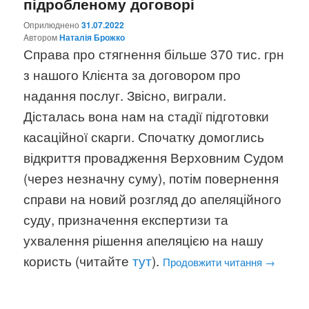
підробленому договорі
Оприлюднено
31.07.2022
Aвтором
Наталія Брожко
Справа про стягнення більше 370 тис. грн
з нашого Клієнта за договором про
надання послуг. Звісно, виграли.
Дісталась вона нам на стадії підготовки
касаційної скарги. Спочатку домоглись
відкриття провадження Верховним Судом
(через незначну суму), потім повернення
справи на новий розгляд до апеляційного
суду, призначення експертизи та
ухвалення рішення апеляцією на нашу
користь (читайте
тут
).
Продовжити читання
→