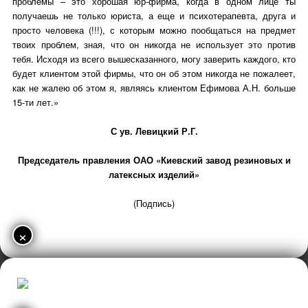
проблемы – это хорошая юр-фирма, когда в одном лице ты
получаешь не только юриста, а еще и психотерапевта, друга и
просто человека (!!!), с которым можно пообщаться на предмет
твоих проблем, зная, что он никогда не использует это против
тебя. Исходя из всего вышесказанного, могу заверить каждого, кто
будет клиентом этой фирмы, что он об этом никогда не пожалеет,
как не жалею об этом я, являясь клиентом Ефимова А.Н. больше
15-ти лет.»
С ув. Левицкий Р.Г.
Председатель правления ОАО «Киевский завод резиновых и
латексных изделий»
(Подпись)
×