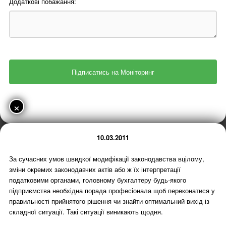
Додаткові побажання:
×
10.03.2011
За сучасних умов швидкої модифікації законодавства вцілому,
зміни окремих законодавчих актів або ж їх інтерпретації
податковими органами, головному бухгалтеру будь-якого
підприємства необхідна порада професіонала щоб переконатися у
правильності прийнятого рішення чи знайти оптимальний вихід із
складної ситуації. Такі ситуації виникають щодня.