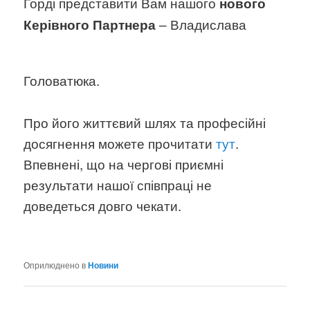
Горді представити Вам нашого
нового
– Владислава
Керівного Партнера
Головатюка.
Про його життєвий шлях та професійні
досягнення можете прочитати
тут
.
Впевнені, що на чергові приємні
результати нашої співпраці не
доведеться довго чекати.
Оприлюднено в
Новини