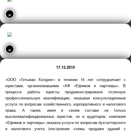
×
×
17.12.2010
«ООО «Гетьман Холдинг» в течении 15 лет сотрудничает с
юристами, организовавшими «АФ «Ефимов и партнеры». В
процессе работы юристы продемонстрировали отличную
профессиональную квалификацию, оказывая консультационные
услуги по вопросам хозяйственного, корпоративного и налогового
права. А также, имея в своем составе не только
высококвалифицированных юристов, но и аудиторов, компания
«Ефимов и партнеры» оказала услуги по вопросам бухгалтерского
и налогового учета (построение схемы продажи зданий с