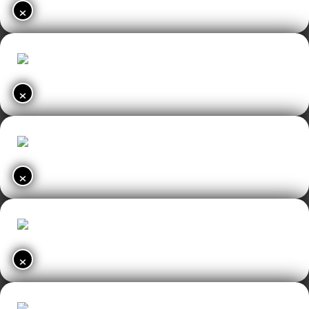
×
×
×
×