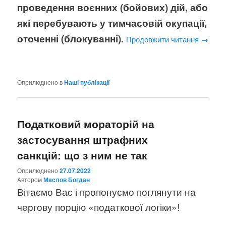
проведення воєнних (бойових) дій, або
які перебувають у тимчасовій окупації,
оточенні (блокуванні).
Продовжити читання
→
Оприлюднено в
Наші публікації
Податковий мораторій на
застосування штрафних
санкцій: що з ним не так
Оприлюднено
27.07.2022
Aвтором
Маслов Богдан
Вітаємо Вас і пропонуємо поглянути на
чергову порцію «податкової логіки»!