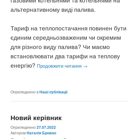
альтернативному виді палива.
Тариф на теплопостачання повинен бути
єдиним середньозваженим чи окремим
для різного виду палива? Чи маємо
встановлювати два тарифи на теплову
енергію?
Продовжити читання
→
Оприлюднено в
Наші публікації
Новий керівник
Оприлюднено
27.07.2022
Aвтором
Наталія Брожко