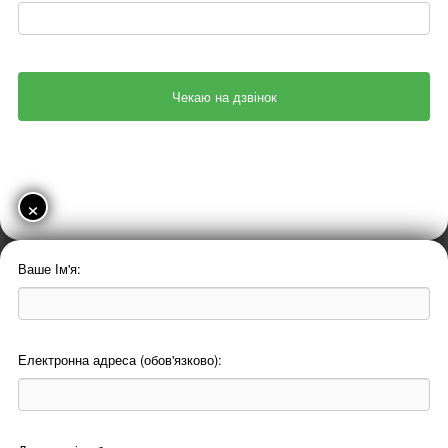
×
Ваше Ім'я:
Електронна адреса (обов'язково):