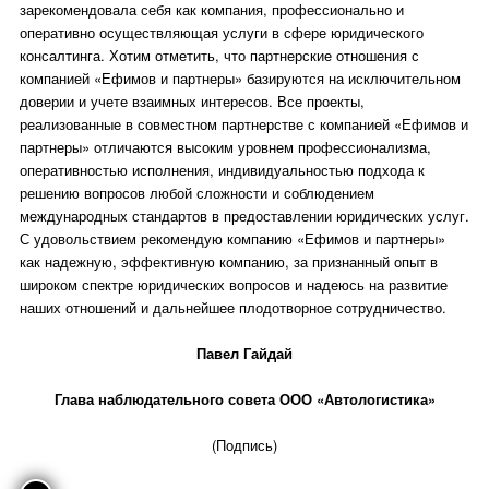
зарекомендовала себя как компания, профессионально и
оперативно осуществляющая услуги в сфере юридического
консалтинга. Хотим отметить, что партнерские отношения с
компанией «Ефимов и партнеры» базируются на исключительном
доверии и учете взаимных интересов. Все проекты,
реализованные в совместном партнерстве с компанией «Ефимов и
партнеры» отличаются высоким уровнем профессионализма,
оперативностью исполнения, индивидуальностью подхода к
решению вопросов любой сложности и соблюдением
международных стандартов в предоставлении юридических услуг.
С удовольствием рекомендую компанию «Ефимов и партнеры»
как надежную, эффективную компанию, за признанный опыт в
широком спектре юридических вопросов и надеюсь на развитие
наших отношений и дальнейшее плодотворное сотрудничество.
Павел Гайдай
Глава наблюдательного совета ООО «Автологистика»
(Подпись)