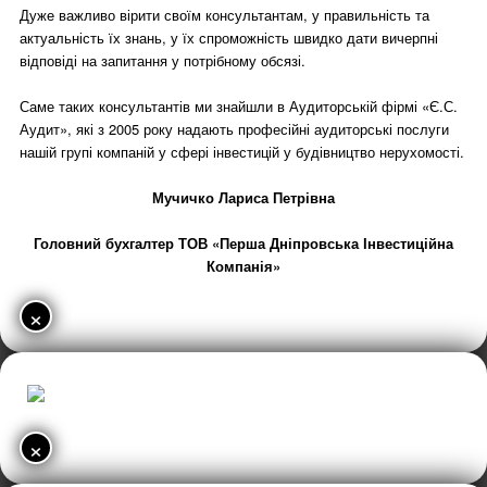
Дуже важливо вірити своїм консультантам, у правильність та
актуальність їх знань, у їх спроможність швидко дати вичерпні
відповіді на запитання у потрібному обсязі.
Саме таких консультантів ми знайшли в Аудиторській фірмі «Є.С.
Аудит», які з 2005 року надають професійні аудиторські послуги
нашій групі компаній у сфері інвестицій у будівництво нерухомості.
Мучичко Лариса Петрівна
Головний бухгалтер ТОВ «Перша Дніпровська Інвестиційна
Компанія»
×
×