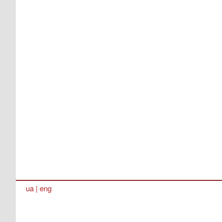
ua
|
eng