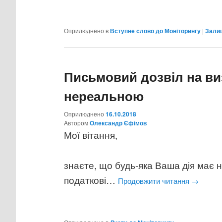
Оприлюднено в
Вступне слово до Моніторингу
|
Зали
Письмовий дозвіл на ви
нереальною
Оприлюднено
16.10.2018
Aвтором
Олександр Єфімов
Мої вітання,
знаєте, що будь-яка Ваша дія має н
податкові…
Продовжити читання
→