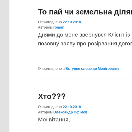
То пай чи земельна діля
Оприлюднено
22.10.2018
Aвтором
roman
Днями до мене звернувся Клієнт і
позовну заяву про розірвання дого
Оприлюднено в
Вступне слово до Моніторингу
Хто???
Оприлюднено
22.10.2018
Aвтором
Олександр Єфімов
Мої вітання,